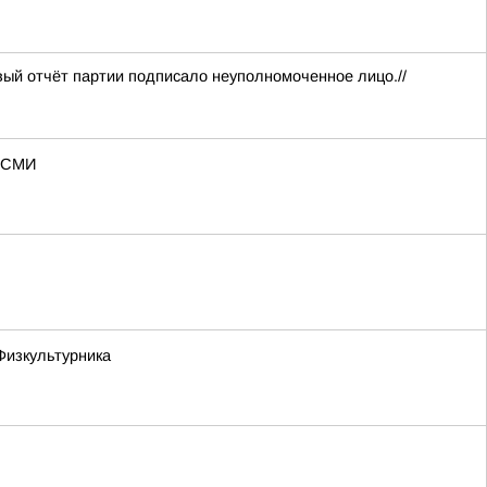
вый отчёт партии подписало неуполномоченное лицо.//
— СМИ
Физкультурника