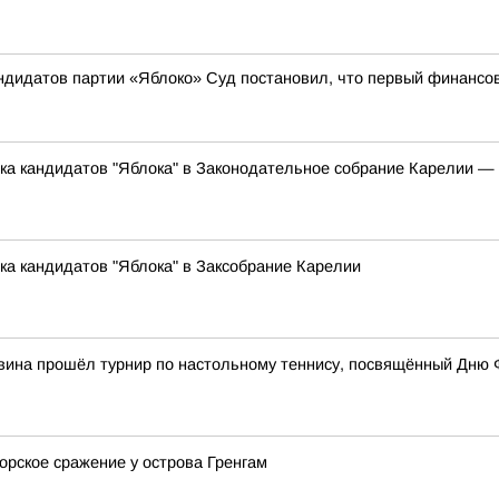
андидатов партии «Яблоко» Суд постановил, что первый финансо
ска кандидатов "Яблока" в Законодательное собрание Карелии 
ка кандидатов "Яблока" в Заксобрание Карелии
вина прошёл турнир по настольному теннису, посвящённый Дню 
орское сражение у острова Гренгам