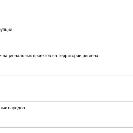
рупции
 национальных проектов на территории региона
нных народов