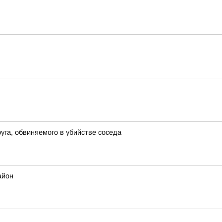
га, обвиняемого в убийстве соседа
айон