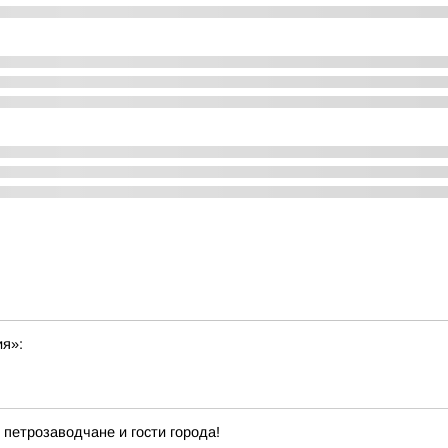
ия»:
 петрозаводчане и гости города!