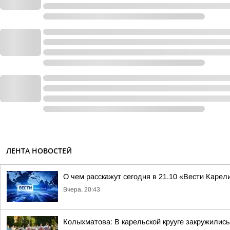
ЛЕНТА НОВОСТЕЙ
О чем расскажут сегодня в 21.10 «Вести Карел
Вчера, 20:43
Колыхматова: В карельской крууге закружились