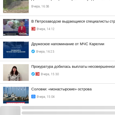
Вчера, 16:38
В Петрозаводске выдающиеся специалисты стро
Вчера, 14:12
Дружеское напоминание от МЧС Карелии
Вчера, 16:23
Прокуратура добилась выплаты несовершеннол
Вчера, 15:30
Соловки: «монастырские» острова
Вчера, 15:04