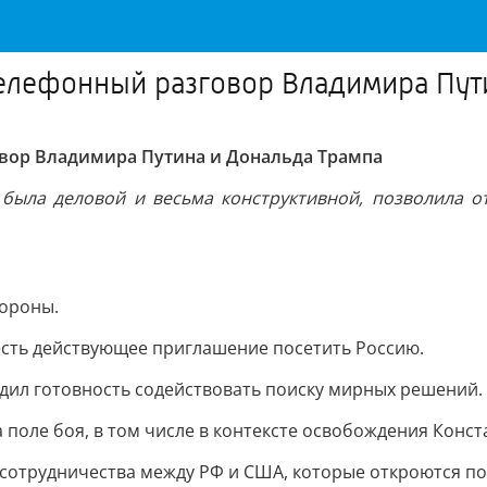
лефонный разговор Владимира Пути
ор Владимира Путина и Дональда Трампа
, была деловой и весьма конструктивной, позволила
тороны.
есть действующее приглашение посетить Россию.
дил готовность содействовать поиску мирных решений.
 поле боя, в том числе в контексте освобождения Конст
сотрудничества между РФ и США, которые откроются по