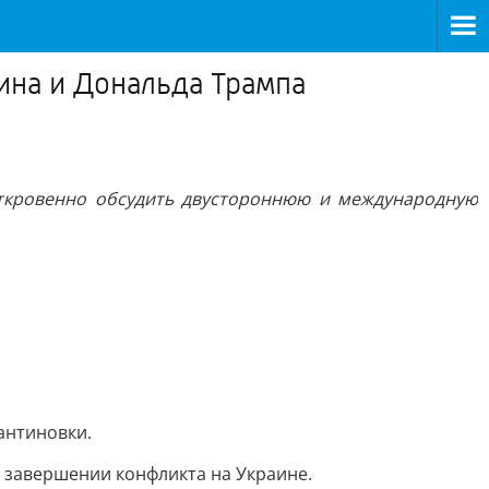
на и Дональда Трампа
 откровенно обсудить двустороннюю и международную
антиновки.
 завершении конфликта на Украине.