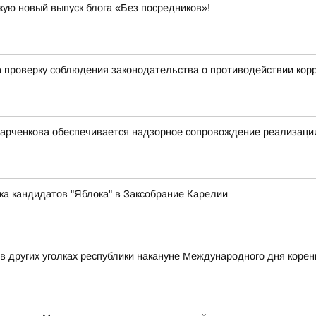
кую новый выпуск блога «Без посредников»!
 проверку соблюдения законодательства о противодействии кор
арченкова обеспечивается надзорное сопровождение реализации
ка кандидатов "Яблока" в Заксобрание Карелии
 в других уголках республики накануне Международного дня коре