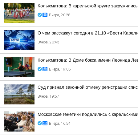
Колыхматова: В карельской крууге закружились
Вчера, 20:28
О чем расскажут сегодня в 21.10 «Вести Карел
Вчера, 20:43
Колыхматова: В Доме бокса имени Леонида Ле
Вчера, 19:06
Суд признал законной отмену регистрации спи
Вчера, 19:57
Московские генетики поделились с карельским
Вчера, 16:54