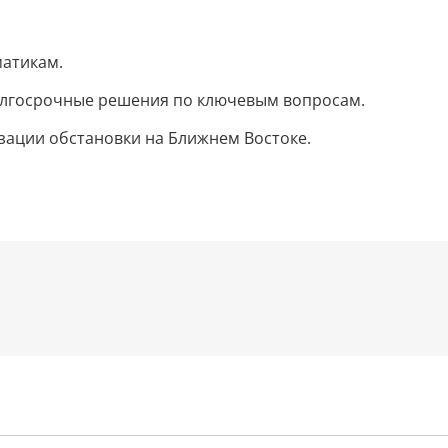
матикам.
олгосрочные решения по ключевым вопросам.
зации обстановки на Ближнем Востоке.