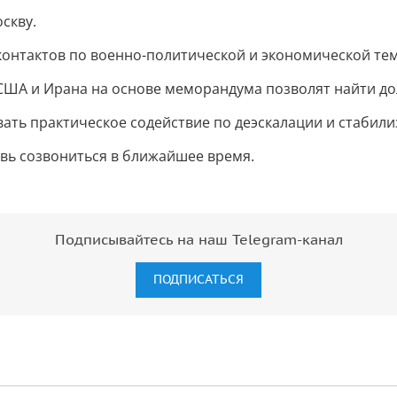
скву.
онтактов по военно-политической и экономической те
США и Ирана на основе меморандума позволят найти д
ать практическое содействие по деэскалации и стабили
вь созвониться в ближайшее время.
Подписывайтесь на наш Telegram-канал
ПОДПИСАТЬСЯ