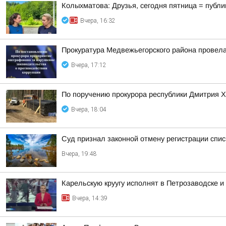
Колыхматова: Друзья, сегодня пятница = публи
Вчера, 16:32
Прокуратура Медвежьегорского района провела
Вчера, 17:12
По поручению прокурора республики Дмитрия Х
Вчера, 18:04
Суд признал законной отмену регистрации спис
Вчера, 19:48
Карельскую круугу исполнят в Петрозаводске и
Вчера, 14:39