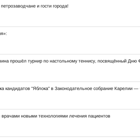
 петрозаводчане и гости города!
ия»:
вина прошёл турнир по настольному теннису, посвящённый Дню 
ска кандидатов "Яблока" в Законодательное собрание Карелии 
и врачами новыми технологиями лечения пациентов