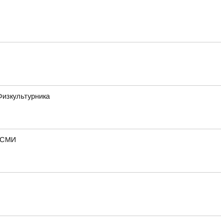
Физкультурника
— СМИ