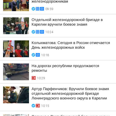
железнодорожникам
09:59
Отдельной железнодорожной бригаде в
Карелии вручили боевое знамя
10:24
Колыхматова: Сегодня в России отмечается
День железнодорожных войск
10:18
На дорогах республики продолжаются
ремонты
10:29
Артур Парфенчиков: Вручили боевое знамя
отдельной железнодорожной бригаде
Ленинградского военного округа в Карелии
10:15