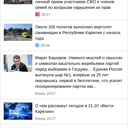
личный прием участников СВО и членов
семей по вопросам нарушения их прав
09:27
Около 100 полетов выполнил вертолет
санавиации в Республике Карелия с начала
года
09:08
Марат Баширов: Немного мыслей о смыслах
и символах касательно жеребьевки партий
перед выборами в Госдуму… Единая Россия
вытянула шар №1, впервые за 25 лет
оказавшись первой в бюллетене, что усилит
позиционирование партии как...
Вчера, 20:27
О чем расскажут сегодня в 21.10 «Вести
Карелия»:
Вчера, 20:27