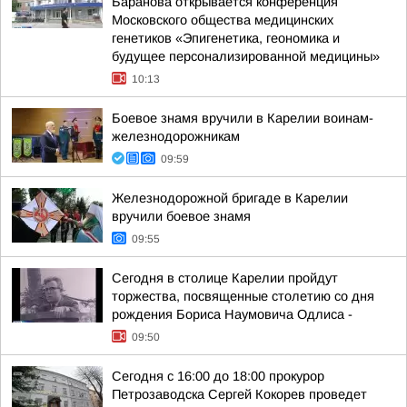
Баранова открывается конференция
Московского общества медицинских
генетиков «Эпигенетика, геономика и
будущее персонализированной медицины»
10:13
Боевое знамя вручили в Карелии воинам-
железнодорожникам
09:59
Железнодорожной бригаде в Карелии
вручили боевое знамя
09:55
Сегодня в столице Карелии пройдут
торжества, посвященные столетию со дня
рождения Бориса Наумовича Одлиса -
09:50
Сегодня с 16:00 до 18:00 прокурор
Петрозаводска Сергей Кокорев проведет