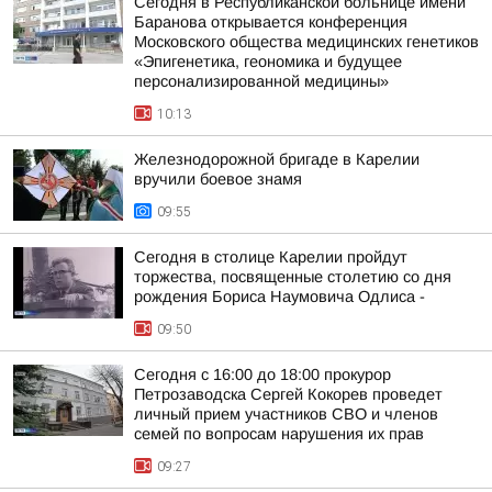
Сегодня в Республиканской больнице имени
Баранова открывается конференция
Московского общества медицинских генетиков
«Эпигенетика, геономика и будущее
персонализированной медицины»
10:13
Железнодорожной бригаде в Карелии
вручили боевое знамя
09:55
Сегодня в столице Карелии пройдут
торжества, посвященные столетию со дня
рождения Бориса Наумовича Одлиса -
09:50
Сегодня с 16:00 до 18:00 прокурор
Петрозаводска Сергей Кокорев проведет
личный прием участников СВО и членов
семей по вопросам нарушения их прав
09:27