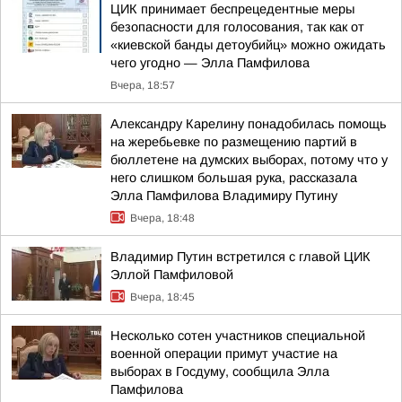
ЦИК принимает беспрецедентные меры
безопасности для голосования, так как от
«киевской банды детоубийц» можно ожидать
чего угодно — Элла Памфилова
Вчера, 18:57
Александру Карелину понадобилась помощь
на жеребьевке по размещению партий в
бюллетене на думских выборах, потому что у
него слишком большая рука, рассказала
Элла Памфилова Владимиру Путину
Вчера, 18:48
Владимир Путин встретился с главой ЦИК
Эллой Памфиловой
Вчера, 18:45
Несколько сотен участников специальной
военной операции примут участие на
выборах в Госдуму, сообщила Элла
Памфилова