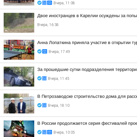
Вчера, 11:08
Двое иностранцев в Карелии осуждены за попы
Вчера, 16:38
Анна Лопаткина приняла участие в открытии ту
Вчера, 17:49
За прошедшие сутки подразделения территориа
Вчера, 11:45
В Петрозаводске строительство дома для расс
Вчера, 18:10
В России продолжается серия фестивалей проек
Вчера, 10:05