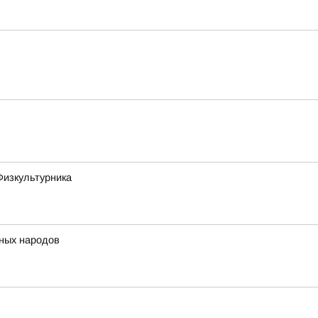
Физкультурника
нных народов