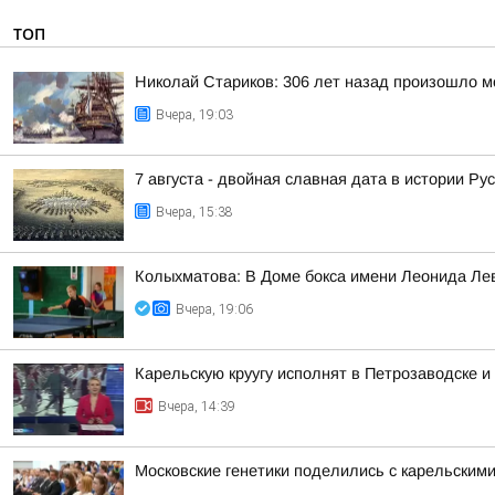
ТОП
Николай Стариков: 306 лет назад произошло м
Вчера, 19:03
7 августа - двойная славная дата в истории Ру
Вчера, 15:38
Колыхматова: В Доме бокса имени Леонида Ле
Вчера, 19:06
Карельскую круугу исполнят в Петрозаводске и
Вчера, 14:39
Московские генетики поделились с карельским