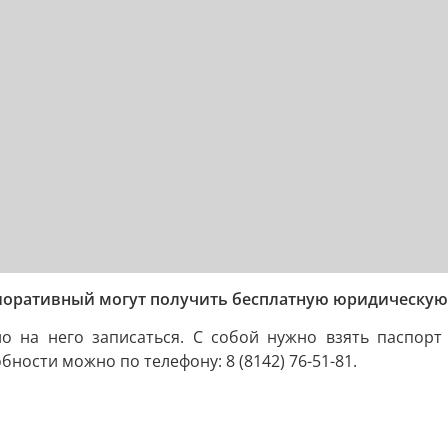
лиоративный могут получить бесплатную юридическу
о на него записаться. С собой нужно взять паспор
ости можно по телефону: 8 (8142) 76-51-81.