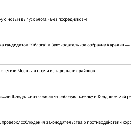
кую новый выпуск блога «Без посредников»!
ска кандидатов "Яблока" в Законодательное собрание Карелии 
енетики Москвы и врачи из карельских районов
иссан Шандалович совершил рабочую поездку в Кондопожский р
 проверку соблюдения законодательства о противодействии кор