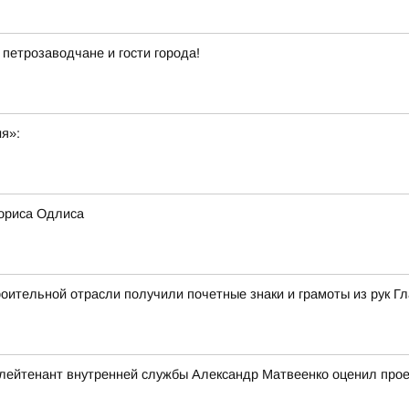
 петрозаводчане и гости города!
ия»:
ориса Одлиса
ительной отрасли получили почетные знаки и грамоты из рук Г
ейтенант внутренней службы Александр Матвеенко оценил проек