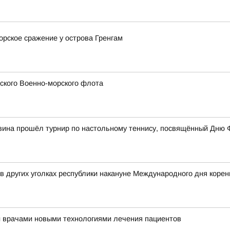
орское сражение у острова Гренгам
сского Военно-морского флота
вина прошёл турнир по настольному теннису, посвящённый Дню 
 в других уголках республики накануне Международного дня коре
и врачами новыми технологиями лечения пациентов