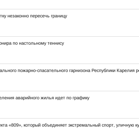
тку незаконно пересечь границу
рнира по настольному теннису
льного пожарно-спасательного гарнизона Республики Карелия р
еления аварийного жилья идет по графику
та «809», который объединяет экстремальный спорт, уличную ку