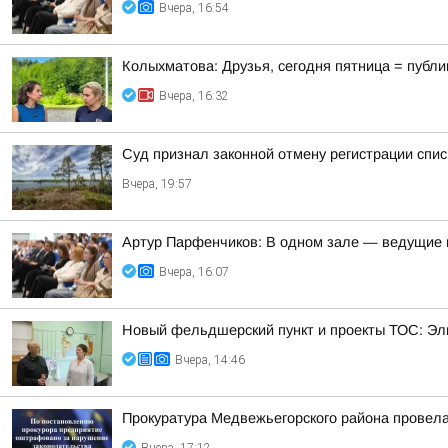
Вчера, 16:54
Колыхматова: Друзья, сегодня пятница = публи
Вчера, 16:32
Суд признал законной отмену регистрации спи
Вчера, 19:57
Артур Парфенчиков: В одном зале — ведущие г
Вчера, 16:07
Новый фельдшерский пункт и проекты ТОС: Эл
Вчера, 14:46
Прокуратура Медвежьегорского района провела