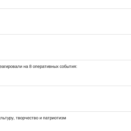
еагировали на 8 оперативных события:
льтуру, творчество и патриотизм