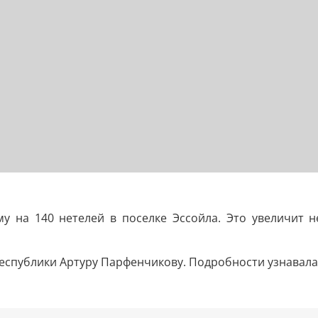
му на 140 нетелей в поселке Эссойла. Это увеличит 
Республики Артуру Парфенчикову. Подробности узнавал