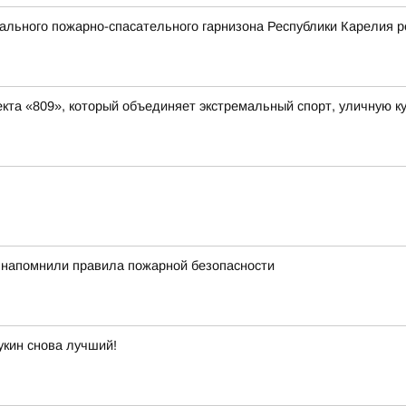
льного пожарно-спасательного гарнизона Республики Карелия р
та «809», который объединяет экстремальный спорт, уличную ку
 напомнили правила пожарной безопасности
укин снова лучший!