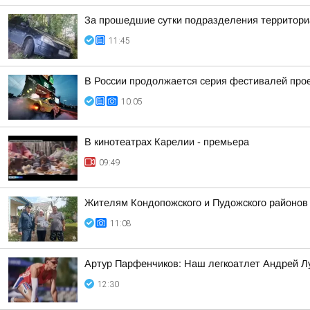
За прошедшие сутки подразделения территориа
11:45
В России продолжается серия фестивалей проек
10:05
В кинотеатрах Карелии - премьера
09:49
Жителям Кондопожского и Пудожского районов
11:08
Артур Парфенчиков: Наш легкоатлет Андрей Л
12:30