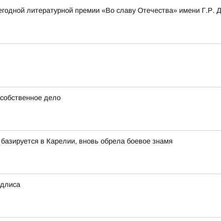
одной литературной премии «Во славу Отечества» имени Г.Р. Де
 собственное дело
базируется в Карелии, вновь обрела боевое знамя
Одлиса