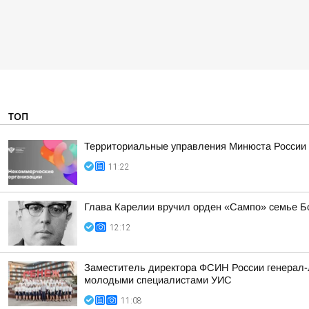
ТОП
Территориальные управления Минюста России 
11:22
Глава Карелии вручил орден «Сампо» семье Б
12:12
Заместитель директора ФСИН России генерал-л
молодыми специалистами УИС
11:08