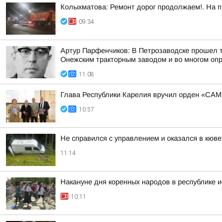
Колыхматова: Ремонт дорог продолжаем!. На п
09:34
Артур Парфенчиков: В Петрозаводске прошел 
Онежским тракторным заводом и во многом опр
11:08
Глава Республики Карелия вручил орден «СА
10:57
Не справился с управлением и оказался в кюве
11:14
Накануне дня коренных народов в республике и
10:11