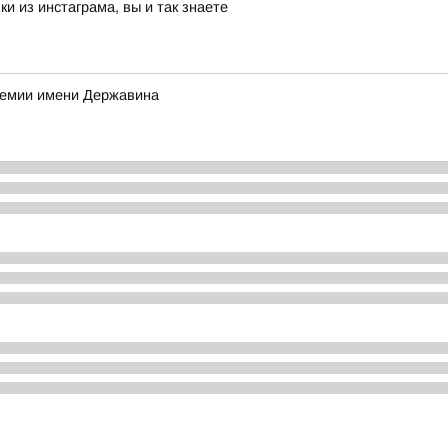
и из инстаграма, вы и так знаете
ремии имени Державина