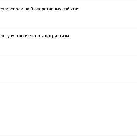
еагировали на 8 оперативных события:
льтуру, творчество и патриотизм