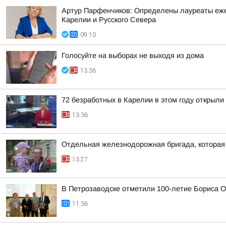
Артур Парфенчиков: Определены лауреаты ежег
Карелии и Русского Севера
09:10
Голосуйте на выборах не выходя из дома
13:36
72 безработных в Карелии в этом году открыли
13:36
Отдельная железнодорожная бригада, которая 
13:27
В Петрозаводске отметили 100-летие Бориса 
11:36