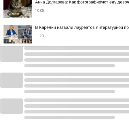
Анна Долгарева: Как фотографируют еду девочк
10:05
В Карелии назвали лауреатов литературной п
11:29