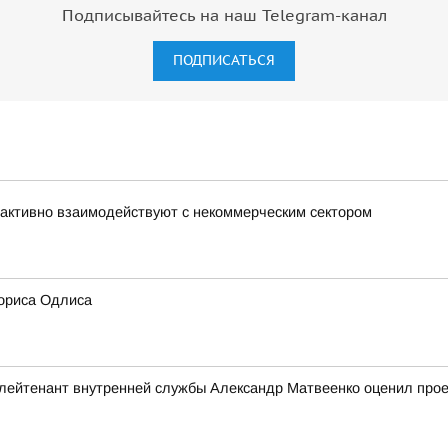
Подписывайтесь на наш Telegram-канал
ПОДПИСАТЬСЯ
активно взаимодействуют с некоммерческим сектором
ориса Одлиса
ейтенант внутренней службы Александр Матвеенко оценил проек