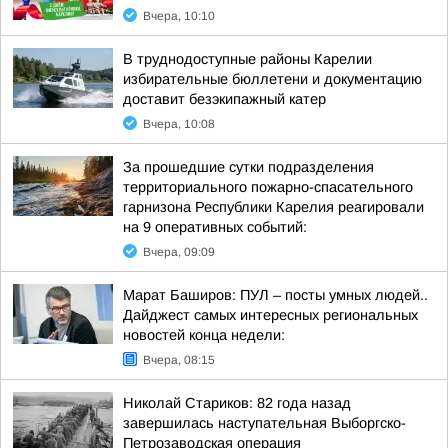
Вчера, 10:10
В труднодоступные районы Карелии
избирательные бюллетени и документацию
доставит безэкипажный катер
Вчера, 10:08
За прошедшие сутки подразделения
территориального пожарно-спасательного
гарнизона Республики Карелия реагировали
на 9 оперативных событий:
Вчера, 09:09
Марат Баширов: ПУЛ – посты умных людей..
Дайджест самых интересных региональных
новостей конца недели:
Вчера, 08:15
Николай Стариков: 82 года назад
завершилась наступательная Выборгско-
Петрозаводская операция