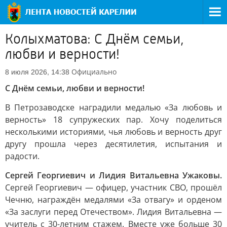
Колыхматова: С Днём семьи,
любви и верности!
Официально
8 июля 2026, 14:38
С Днём семьи, любви и верности!
В Петрозаводске наградили медалью «За любовь и
верность» 18 супружеских пар. Хочу поделиться
несколькими историями, чья любовь и верность друг
другу прошла через десятилетия, испытания и
радости.
Сергей Георгиевич и Лидия Витальевна Ужаковы.
Сергей Георгиевич — офицер, участник СВО, прошёл
Чечню, награждён медалями «За отвагу» и орденом
«За заслуги перед Отечеством». Лидия Витальевна —
учитель с 30-летним стажем. Вместе уже больше 30