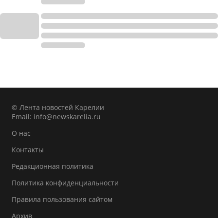
© Лента новостей Карелии
Email:
info@newskarelia.ru
О нас
Контакты
Редакционная политика
Политика конфиденциальности
Правила пользования сайтом
Архив