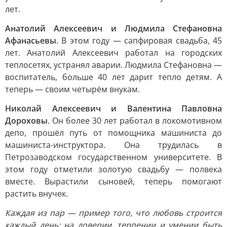
лет.
Анатолий Алексеевич и Людмила Стефановна
Афанасьевы
. В этом году — сапфировая свадьба, 45
лет. Анатолий Алексеевич работал на городских
теплосетях, устранял аварии. Людмила Стефановна —
воспитатель, больше 40 лет дарит тепло детям. А
теперь — своим четырём внукам.
Николай Алексеевич и Валентина Павловна
Дороховы
. Он более 30 лет работал в локомотивном
депо, прошёл путь от помощника машиниста до
машиниста-инструктора. Она трудилась в
Петрозаводском государственном университете. В
этом году отметили золотую свадьбу — полвека
вместе. Вырастили сыновей, теперь помогают
растить внучек.
Каждая из пар — пример того, что любовь строится
каждый день: на доверии, терпении и умении быть