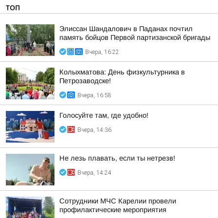
ТОП
Элиссан Шандалович в Паданах почтил
память бойцов Первой партизанской бригады
Вчера, 16:22
Колыхматова: День физкультурника в
Петрозаводске!
Вчера, 16:58
Голосуйте там, где удобно!
Вчера, 14:36
Не лезь плавать, если ты нетрезв!
Вчера, 14:24
Сотрудники МЧС Карелии провели
профилактические мероприятия