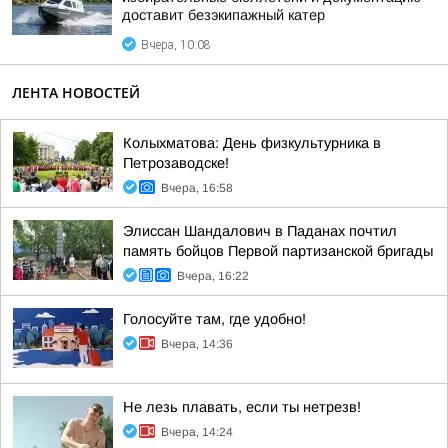
доставит безэкипажный катер
Вчера, 10:08
ЛЕНТА НОВОСТЕЙ
Колыхматова: День физкультурника в
Петрозаводске!
Вчера, 16:58
Элиссан Шандалович в Паданах почтил
память бойцов Первой партизанской бригады
Вчера, 16:22
Голосуйте там, где удобно!
Вчера, 14:36
Не лезь плавать, если ты нетрезв!
Вчера, 14:24