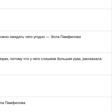
 можно ожидать чего угодно — Элла Памфилова
рах, потому что у него слишком большая рука, рассказала
Элла Памфилова