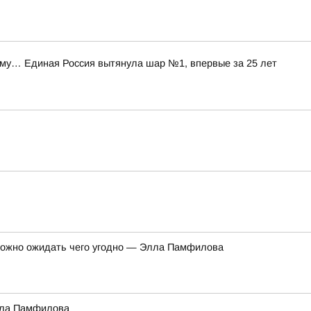
уму… Единая Россия вытянула шар №1, впервые за 25 лет
 можно ожидать чего угодно — Элла Памфилова
Элла Памфилова