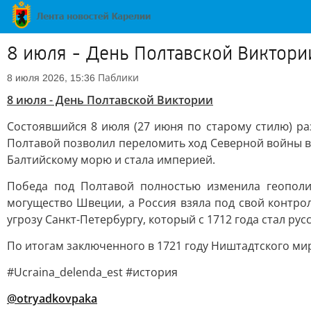
8 июля - День Полтавской Виктори
Паблики
8 июля 2026, 15:36
8 июля - День Полтавской Виктории
Состоявшийся 8 июля (27 июня по старому стилю) ра
Полтавой позволил переломить ход Северной войны в 
Балтийскому морю и стала империей.
Победа под Полтавой полностью изменила геополи
могущество Швеции, а Россия взяла под свой контро
угрозу Санкт-Петербургу, который с 1712 года стал рус
По итогам заключенного в 1721 году Ништадтского ми
#Ucraina_delenda_est #история
@otryadkovpaka