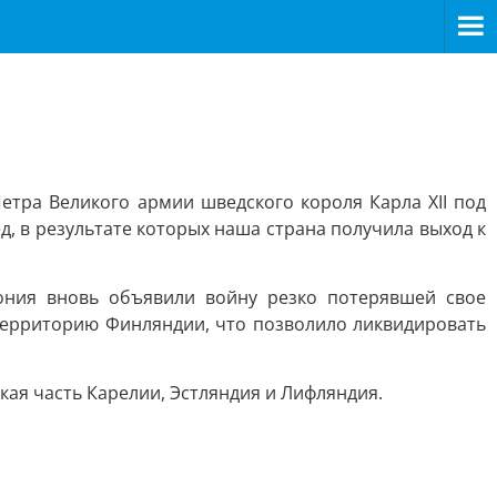
етра Великого армии шведского короля Карла XII под
, в результате которых наша страна получила выход к
ония вновь объявили войну резко потерявшей свое
 территорию Финляндии, что позволило ликвидировать
ая часть Карелии, Эстляндия и Лифляндия.