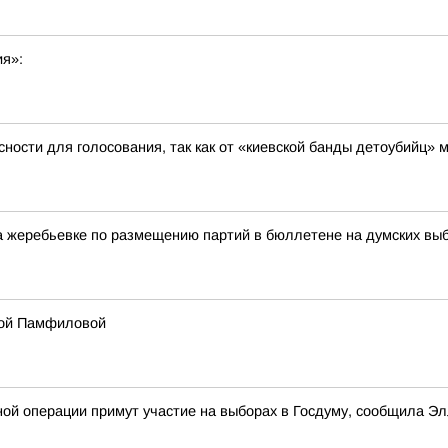
ия»:
ности для голосования, так как от «киевской банды детоубийц»
жеребьевке по размещению партий в бюллетене на думских выбо
лой Памфиловой
ной операции примут участие на выборах в Госдуму, сообщила 