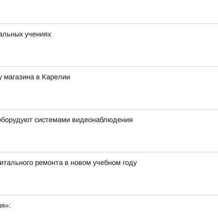
альных учениях
 магазина в Карелии
 оборудуют системами видеонаблюдения
итального ремонта в новом учебном году
ия»: