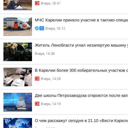
Вчера, 18:41
МЧС Карелии приняло участие в тактико-специ
Вчера, 18:12
Житель Ленобласти угнал незапертую машину у
Вчера, 16:38
В Карелии более 300 избирательных участков
Вчера, 14:28
Две школы Петрозаводска откроются после кап
Вчера, 14:19
О чем расскажут сегодня в 21.10 «Вести Карел