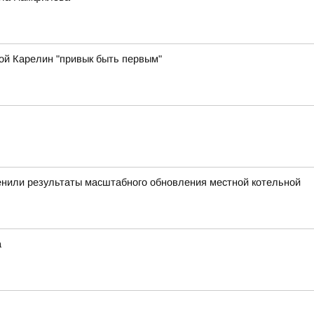
ой Карелин "привык быть первым"
енили результаты масштабного обновления местной котельной
а