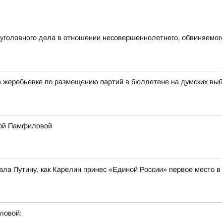
головного дела в отношении несовершеннолетнего, обвиняемог
жеребьевке по размещению партий в бюллетене на думских выбор
лой Памфиловой
ла Путину, как Карелин принес «Единой России» первое место 
ловой: