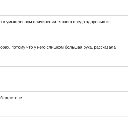
о в умышленном причинении тяжкого вреда здоровью из
ах, потому что у него слишком большая рука, рассказала
в бюллетене