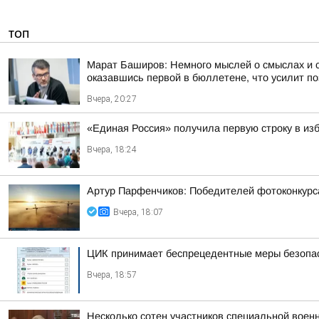
ТОП
Марат Баширов: Немного мыслей о смыслах и 
оказавшись первой в бюллетене, что усилит по
Вчера, 20:27
«Единая Россия» получила первую строку в из
Вчера, 18:24
Артур Парфенчиков: Победителей фотоконкурс
Вчера, 18:07
ЦИК принимает беспрецедентные меры безопасн
Вчера, 18:57
Несколько сотен участников специальной воен