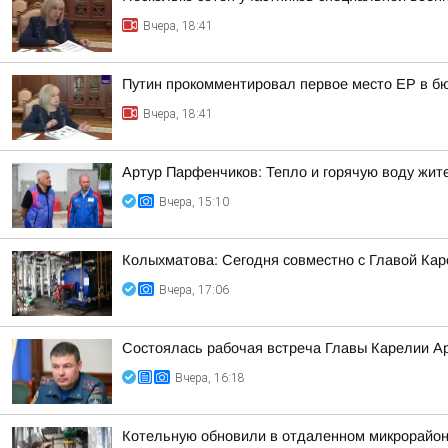
Вчера, 18:41
Путин прокомментировал первое место ЕР в бю
Вчера, 18:41
Артур Парфенчиков: Тепло и горячую воду жи
Вчера, 15:10
Колыхматова: Сегодня совместно с Главой Ка
Вчера, 17:06
Состоялась рабочая встреча Главы Карелии А
Вчера, 16:18
Котельную обновили в отдаленном микрорайон