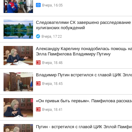
Вчера, 16:05
Следователями СК завершено расследование у
хулиганских побуждений
Вчера, 17:22
Александру Карелину понадобилась помощь на 
Элла Памфилова Владимиру Путину
Вчера, 18:48
Владимир Путин встретился с главой ЦИК Эл
Вчера, 18:45
«Он привык быть первым». Памфилова рассказа
Вчера, 18:41
Путин - встретился с главой ЦИК Эллой Памфи