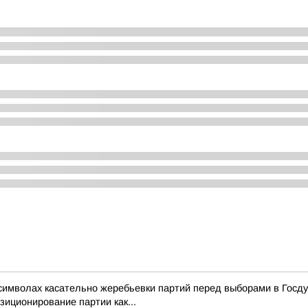
символах касательно жеребьевки партий перед выборами в Госд
зиционирование партии как...