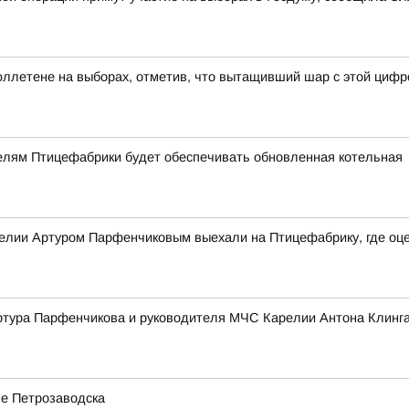
ллетене на выборах, отметив, что вытащивший шар с этой цифр
телям Птицефабрики будет обеспечивать обновленная котельная
релии Артуром Парфенчиковым выехали на Птицефабрику, где оц
ртура Парфенчикова и руководителя МЧС Карелии Антона Клинг
е Петрозаводска