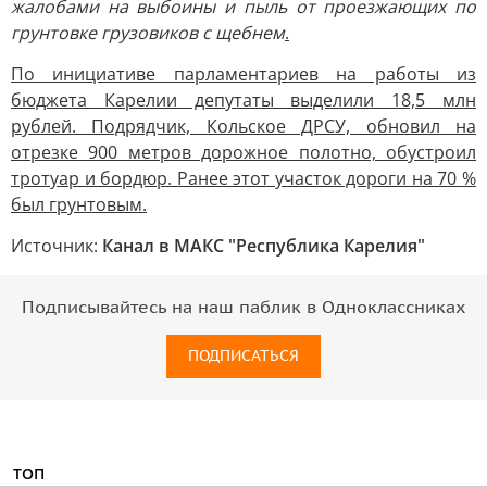
жалобами на выбоины и пыль от проезжающих по
грунтовке грузовиков с щебнем
.
По инициативе парламентариев на работы из
бюджета Карелии депутаты выделили 18,5 млн
рублей. Подрядчик, Кольское ДРСУ, обновил на
отрезке 900 метров дорожное полотно, обустроил
тротуар и бордюр. Ранее этот участок дороги на 70 %
был грунтовым.
Источник:
Канал в МАКС "Республика Карелия"
Подписывайтесь на наш паблик в Одноклассниках
ПОДПИСАТЬСЯ
ТОП