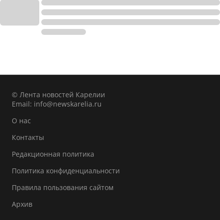
© Лента новостей Карелии
Email:
info@newskarelia.ru
О нас
Контакты
Редакционная политика
Политика конфиденциальности
Правила пользования сайтом
Архив