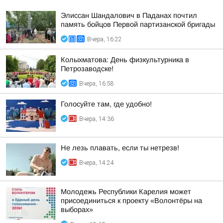
Элиссан Шандалович в Паданах почтил
память бойцов Первой партизанской бригады
Вчера, 16:22
Колыхматова: День физкультурника в
Петрозаводске!
Вчера, 16:58
Голосуйте там, где удобно!
Вчера, 14:36
Не лезь плавать, если ты нетрезв!
Вчера, 14:24
Молодежь Республики Карелия может
присоединиться к проекту «Волонтёры на
выборах»