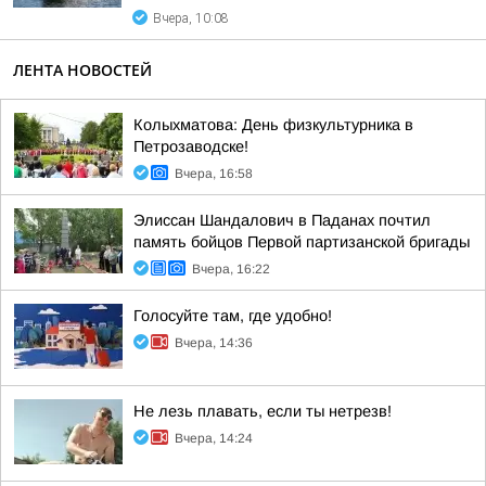
Вчера, 10:08
ЛЕНТА НОВОСТЕЙ
Колыхматова: День физкультурника в
Петрозаводске!
Вчера, 16:58
Элиссан Шандалович в Паданах почтил
память бойцов Первой партизанской бригады
Вчера, 16:22
Голосуйте там, где удобно!
Вчера, 14:36
Не лезь плавать, если ты нетрезв!
Вчера, 14:24