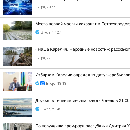
Вчера, 20:55
Место первой маевки сохранят в Петрозаводск
Вчера, 17:27
«Наша Карелия. Народные новости»: расскажит
Вчера, 22:18
Избирком Карелии определил дату жеребьевок
Вчера, 18:18
Друзья, в течение месяца, каждый день в 21:
Вчера, 21:45
По поручению прокурора республики Дмитрия 