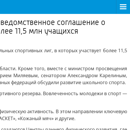
ведомственное соглашение о
лее 11,5 млн учащихся
ых спортивных лиг, в которых участвует более 11,5
области. Кроме того, вместе с министром просвещения
трием Миляевым, сенатором Александром Карелиным,
вных федераций обсудили развитие школьного спорта.
ртивного резерва. Вовлеченность молодежи в спорт —
физическую активность. В этом направлении ключевую
АСКЕТ», «Кожаный мяч» и другие.
 создаются Центры раннего физического развития, где