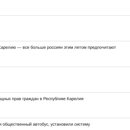
в Карелию — все больше россиян этим летом предпочитают
ищных прав граждан в Республике Карелия
и общественный автобус, установили систему