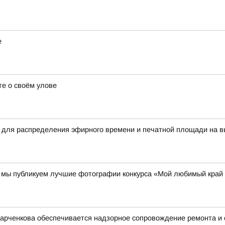
е
е о своём улове
 для распределения эфирного времени и печатной площади на в
00 мы публикуем лучшие фотографии конкурса «Мой любимый край
Харченкова обеспечивается надзорное сопровождение ремонта и