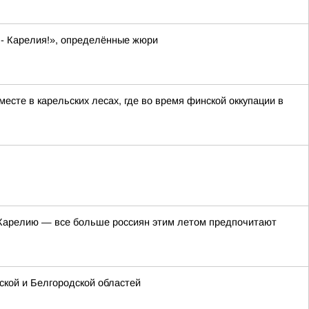
 - Карелия!», определённые жюри
сте в карельских лесах, где во время финской оккупации в
в Карелию — все больше россиян этим летом предпочитают
кой и Белгородской областей