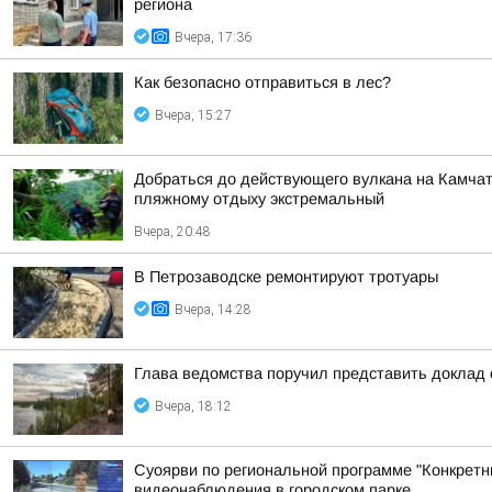
региона
Вчера, 17:36
Как безопасно отправиться в лес?
Вчера, 15:27
Добраться до действующего вулкана на Камчат
пляжному отдыху экстремальный
Вчера, 20:48
В Петрозаводске ремонтируют тротуары
Вчера, 14:28
Глава ведомства поручил представить доклад 
Вчера, 18:12
Суоярви по региональной программе "Конкретн
видеонаблюдения в городском парке