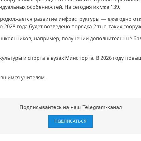
дуальных особенностей. На сегодня их уже 139.
продолжается развитие инфраструктуры — ежегодно отк
 2028 года будет возведено порядка 2 тыс. таких соору
школьников, например, получении дополнительные бал
ультуры и спорта в вузах Минспорта. В 2026 году повы
ившимся учителям.
Подписывайтесь на наш Telegram-канал
ПОДПИСАТЬСЯ