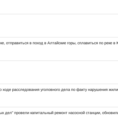
ке, отправиться в поход в Алтайские горы, сплавиться по реке 
о ходе расследования уголовного дела по факту нарушения жил
ых дел" провели капитальный ремонт насосной станции, обновил