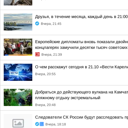
Друзья, в течение месяца, каждый день в 21:
Вчера, 21:45
Европейские дипломаты вновь показали двойны
концлагерях замучили десятки тысяч советских
Вчера, 21:39
О чем расскажут сегодня в 21.10 «Вести Карел
Вчера, 20:55
Добраться до действующего вулкана на Камчат
пляжному отдыху экстремальный
Вчера, 20:48
Следователи СК России будут расследовать п
Вчера, 18:18