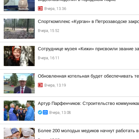
Вчера, 13:36
Спорткомплекс «Курган» в Петрозаводске закро
Вчера, 15:52
Сотруднице музея «Кижи» присвоили звание за
Вчера, 16:11
Обновленная котельная будет обеспечивать т
Вчера, 13:19
Артур Парфенчиков: Строительство коммуника
Вчера, 13:08
Более 200 молодых медиков начнут работать 