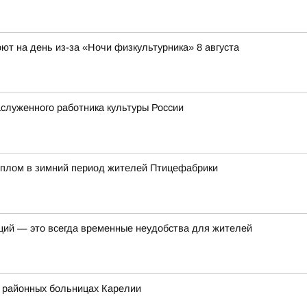
ют на день из-за «Ночи физкультурника» 8 августа
служенного работника культуры России
еплом в зимний период жителей Птицефабрики
ций — это всегда временные неудобства для жителей
в районных больницах Карелии