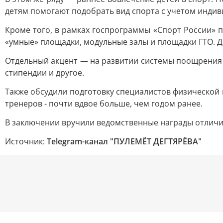
детям помогают подобрать вид спорта с учетом индиви
Кроме того, в рамках госпрограммы «Спорт России» 
«умные» площадки, модульные залы и площадки ГТО. До
Отдельный акцент — на развитии системы поощрения 
стипендии и другое.
Также обсудили подготовку специалистов физической к
тренеров - почти вдвое больше, чем годом ранее.
В заключении вручили ведомственные награды отлич
Источник:
Telegram-канал "ПУЛЕМЁТ ДЕГТЯРЁВА"