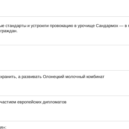
е стандарты и устроили провокацию в урочище Сандармох — в ме
 граждан.
хранить, а развивать Олонецкий молочный комбинат
частием европейских дипломатов
ия»: