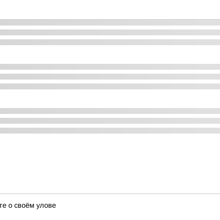
те о своём улове