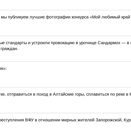
00 мы публикуем лучшие фотографии конкурса «Мой любимый край
е стандарты и устроили провокацию в урочище Сандармох — в ме
 граждан.
ия»:
ке, отправиться в поход в Алтайские горы, сплавиться по реке 
реступления ВФУ в отношении мирных жителей Запорожской, Курс