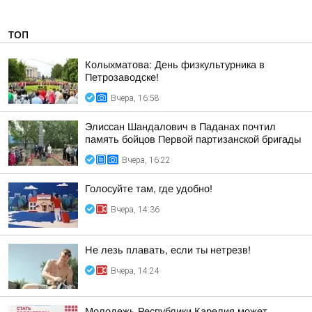
ТОП
Колыхматова: День физкультурника в
Петрозаводске!
Вчера, 16:58
Элиссан Шандалович в Паданах почтил
память бойцов Первой партизанской бригады
Вчера, 16:22
Голосуйте там, где удобно!
Вчера, 14:36
Не лезь плавать, если ты нетрезв!
Вчера, 14:24
Молодежь Республики Карелия может