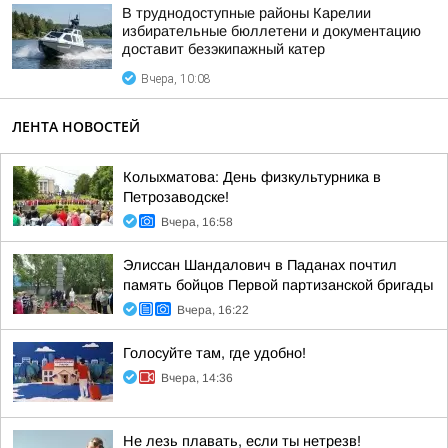
В труднодоступные районы Карелии
избирательные бюллетени и документацию
доставит безэкипажный катер
Вчера, 10:08
ЛЕНТА НОВОСТЕЙ
Колыхматова: День физкультурника в
Петрозаводске!
Вчера, 16:58
Элиссан Шандалович в Паданах почтил
память бойцов Первой партизанской бригады
Вчера, 16:22
Голосуйте там, где удобно!
Вчера, 14:36
Не лезь плавать, если ты нетрезв!