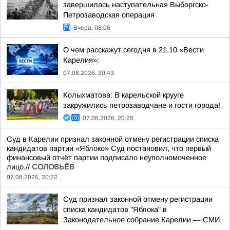
завершилась наступательная Выборгско-
Петрозаводская операция
Вчера, 08:06
О чем расскажут сегодня в 21.10 «Вести
Карелия»:
07.08.2026, 20:43
Колыхматова: В карельской крууге
закружились петрозаводчане и гости города!
07.08.2026, 20:28
Суд в Карелии признал законной отмену регистрации списка
кандидатов партии «Яблоко» Суд постановил, что первый
финансовый отчёт партии подписало неуполномоченное
лицо.//
СОЛОВЬЁВ
07.08.2026, 20:22
Суд признал законной отмену регистрации
списка кандидатов "Яблока" в
Законодательное собрание Карелии — СМИ