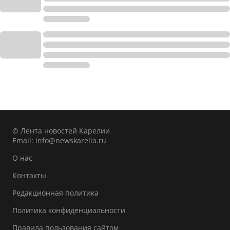
© Лента новостей Карелии
Email:
info@newskarelia.ru
О нас
Контакты
Редакционная политика
Политика конфиденциальности
Правила пользования сайтом