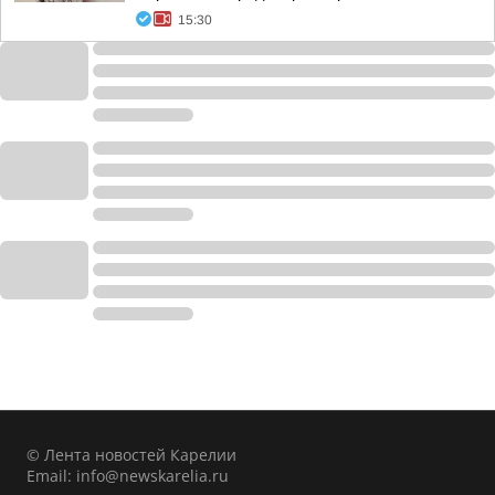
15:30
© Лента новостей Карелии
Email:
info@newskarelia.ru