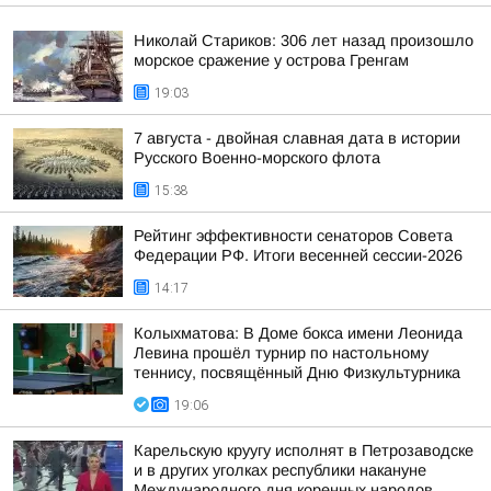
Николай Стариков: 306 лет назад произошло
морское сражение у острова Гренгам
19:03
7 августа - двойная славная дата в истории
Русского Военно-морского флота
15:38
Рейтинг эффективности сенаторов Совета
Федерации РФ. Итоги весенней сессии-2026
14:17
Колыхматова: В Доме бокса имени Леонида
Левина прошёл турнир по настольному
теннису, посвящённый Дню Физкультурника
19:06
Карельскую круугу исполнят в Петрозаводске
и в других уголках республики накануне
Международного дня коренных народов