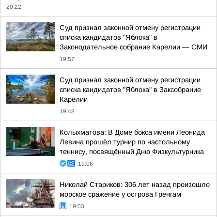
20:22
Суд признал законной отмену регистрации
списка кандидатов "Яблока" в
Законодательное собрание Карелии — СМИ
19:57
Суд признал законной отмену регистрации
списка кандидатов "Яблока" в Заксобрание
Карелии
19:48
Колыхматова: В Доме бокса имени Леонида
Левина прошёл турнир по настольному
теннису, посвящённый Дню Физкультурника
19:06
Николай Стариков: 306 лет назад произошло
морское сражение у острова Гренгам
19:03