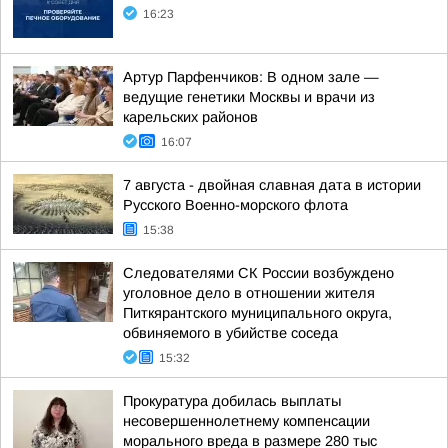
16:23
Артур Парфенчиков: В одном зале —
ведущие генетики Москвы и врачи из
карельских районов
16:07
7 августа - двойная славная дата в истории
Русского Военно-морского флота
15:38
Следователями СК России возбуждено
уголовное дело в отношении жителя
Питкярантского муниципального округа,
обвиняемого в убийстве соседа
15:32
Прокуратура добилась выплаты
несовершеннолетнему компенсации
морального вреда в размере 280 тыс