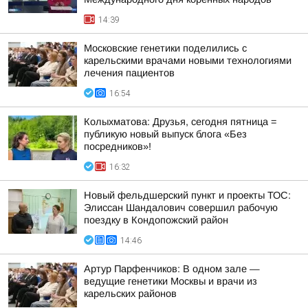
14:39
Московские генетики поделились с
карельскими врачами новыми технологиями
лечения пациентов
16:54
Колыхматова: Друзья, сегодня пятница =
публикую новый выпуск блога «Без
посредников»!
16:32
Новый фельдшерский пункт и проекты ТОС:
Элиссан Шандалович совершил рабочую
поездку в Кондопожский район
14:46
Артур Парфенчиков: В одном зале —
ведущие генетики Москвы и врачи из
карельских районов