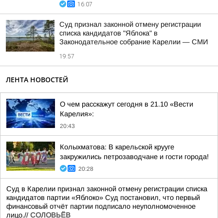
16:07
Суд признал законной отмену регистрации
списка кандидатов "Яблока" в
Законодательное собрание Карелии — СМИ
19:57
ЛЕНТА НОВОСТЕЙ
О чем расскажут сегодня в 21.10 «Вести
Карелия»:
20:43
Колыхматова: В карельской крууге
закружились петрозаводчане и гости города!
20:28
Суд в Карелии признал законной отмену регистрации списка
кандидатов партии «Яблоко» Суд постановил, что первый
финансовый отчёт партии подписало неуполномоченное
лицо.//
СОЛОВЬЁВ