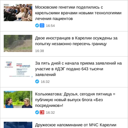
Московские генетики поделились с
карельскими врачами новыми технологиями
лечения пациентов
16:54
Двое иностранцев в Карелии осуждены за
попытку незаконно пересечь границу
16:38
За пять дней с начала приема заявлений на
участие в #ДЭГ подано 643 тысячи
заявлений
16:32
Колыхматова: Друзья, сегодня пятница =
публикую новый выпуск блога «Без
посредников»!
16:32
Дружеское напоминание от МЧС Карелии