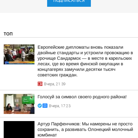
ПОДПИСАТЬСЯ
ТОП
Европейские дипломаты вновь показали
двойные стандарты и устроили провокацию в
урочище Сандармох — в месте в карельских
лесах, где во время финской оккупации в
концлагерях замучили десятки тысяч
советских граждан.
Вчера, 21:39
Голосуй за символ своего родного района!
Вчера, 17:23
Артур Парфенчиков: Мы намерены не просто
сохранить, а развивать Олонецкий молочный
комбинат