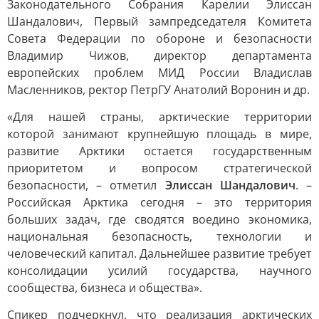
Законодательного Собрания Карелии Элиссан
Шандалович, Первый зампредседателя Комитета
Совета Федерации по обороне и безопасности
Владимир Чижов, директор департамента
европейских проблем МИД России Владислав
Масленников, ректор ПетрГУ Анатолий Воронин и др.
«Для нашей страны, арктические территории
которой занимают крупнейшую площадь в мире,
развитие Арктики остается государственным
приоритетом и вопросом стратегической
безопасности, – отметил
Элиссан Шандалович
. –
Российская Арктика сегодня – это территория
больших задач, где сводятся воедино экономика,
национальная безопасность, технологии и
человеческий капитал. Дальнейшее развитие требует
консолидации усилий государства, научного
сообщества, бизнеса и общества».
Спикер подчеркнул, что реализация арктических