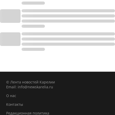
© Лента новостей Карелии
Email:
info@newskarelia.ru
О нас
Контакты
Редакционная политика