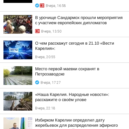
Вчера, 16:58
В урочище Сандармох прошли мероприятия
с участием европейских дипломатов
Вчера, 13:50
О чем расскажут сегодня в 21.10 «Вести
Карелия»:
Вчера, 20:55
Место первой маевки сохранят в
Петрозаводске
Вчера, 17:27
«Наша Карелия. Народные новости»:
расскажите о своём улове
Вчера, 22:18
Избирком Карелии определил дату
жеребьевок для распределения эфирного