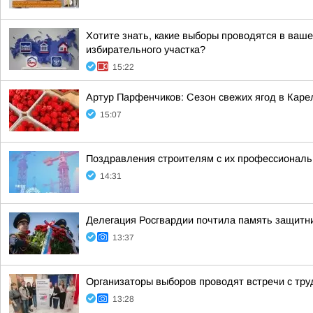
Хотите знать, какие выборы проводятся в ваш
избирательного участка?
15:22
Артур Парфенчиков: Сезон свежих ягод в Каре
15:07
Поздравления строителям с их профессиональн
14:31
Делегация Росгвардии почтила память защитн
13:37
Организаторы выборов проводят встречи с тр
13:28