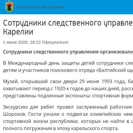
Сотрудники следственного управле
Карелии
Официально
1 июня 2026, 18:23
Сотрудники следственного управления организовали
В Международный день защиты детей сотрудники сле
детям и участников поискового отряда «Балтийский щи
Музей, открывший свои двери 29 июня 1993 года, б
охватывают период с 1920-х годов до наших дней, расс
представлены подлинные экспонаты: спортивная форма
Экскурсию для ребят провёл заслуженный работник
Шорохов. Гости узнали о подвигах олимпийских чем
спортивной жизни республики, которых не найти в 
полного погружения в эпоху карельского спорта.