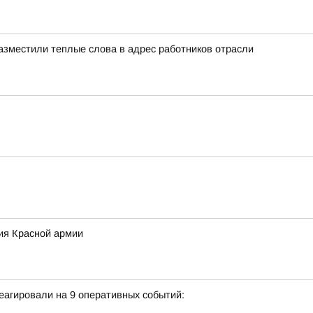
азместили теплые слова в адрес работников отрасли
ия Красной армии
еагировали на 9 оперативных событий: