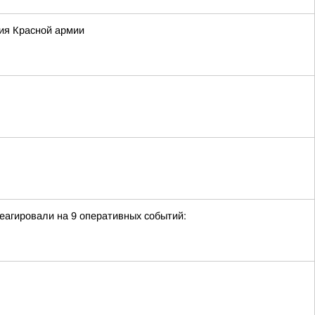
ция Красной армии
еагировали на 9 оперативных событий: