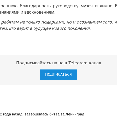
креннюю благодарность руководству музея и лично 
знаниями и вдохновением.
ебятам не только подарками, но и осознанием того, чт
тем, кто верит в будущее нового поколения.
Подписывайтесь на наш Telegram-канал
ПОДПИСАТЬСЯ
82 года назад, завершилась битва за Ленинград