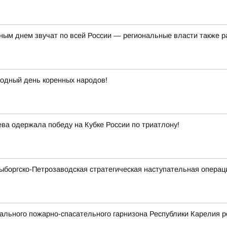
ым днем звучат по всей России — региональные власти также р
одный день коренных народов!
а одержала победу на Кубке России по триатлону!
Выборгско-Петрозаводская стратегическая наступательная операц
льного пожарно-спасательного гарнизона Республики Карелия р