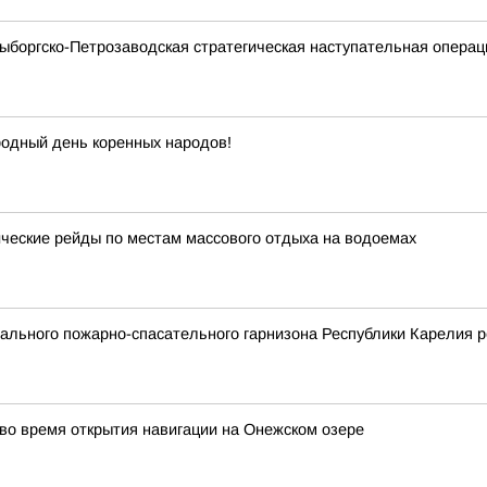
Выборгско-Петрозаводская стратегическая наступательная опера
одный день коренных народов!
еские рейды по местам массового отдыха на водоемах
льного пожарно-спасательного гарнизона Республики Карелия р
о время открытия навигации на Онежском озере