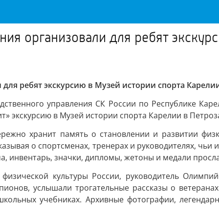
ния организовали для ребят экскурс
 для ребят экскурсию в Музей истории спорта Карели
дственного управления СК России по Республике Кар
т» экскурсию в Музей истории спорта Карелии в Петроз
ережно хранит память о становлении и развитии физк
казывая о спортсменах, тренерах и руководителях, чьи 
, инвентарь, значки, дипломы, жетоны и медали просл
 физической культуры России, руководитель Олимпий
пионов, услышали трогательные рассказы о ветеранах 
школьных учебниках. Архивные фотографии, легендар