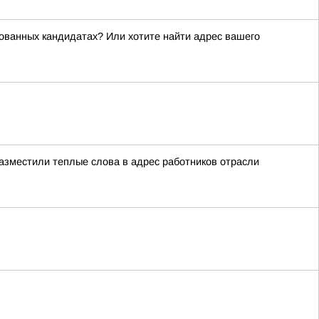
рованных кандидатах? Или хотите найти адрес вашего
азместили теплые слова в адрес работников отрасли