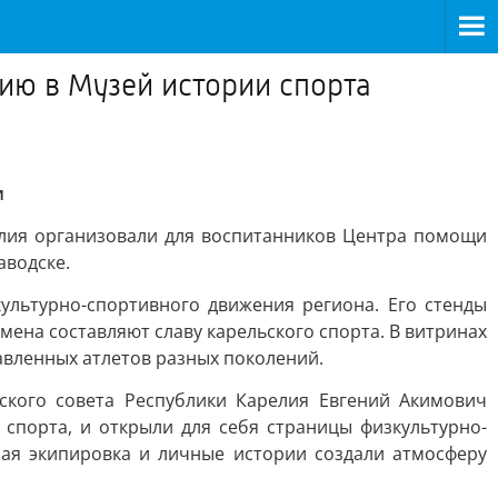
ию в Музей истории спорта
и
елия организовали для воспитанников Центра помощи
аводске.
ультурно-спортивного движения региона. Его стенды
имена составляют славу карельского спорта. В витринах
авленных атлетов разных поколений.
ского совета Республики Карелия Евгений Акимович
спорта, и открыли для себя страницы физкультурно-
ная экипировка и личные истории создали атмосферу