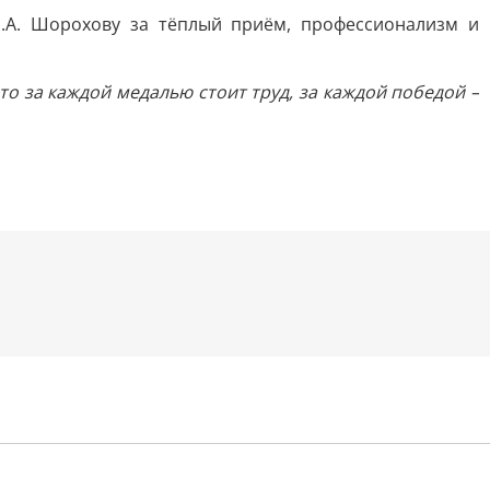
Е.А. Шорохову за тёплый приём, профессионализм и
о за каждой медалью стоит труд, за каждой победой –