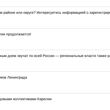
ем районе или округе? Интересуетесь информацией о зарегистри
лии продолжается!
ым днем звучат по всей России — региональные власти также р
иков Ленинграда
удовыми коллективами Карелии