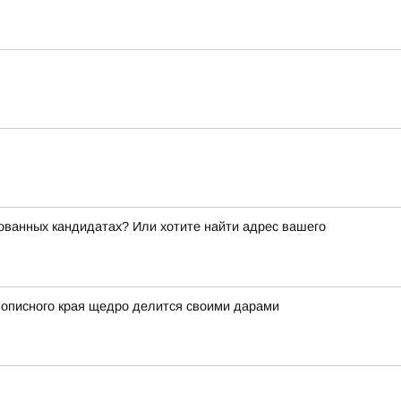
ованных кандидатах? Или хотите найти адрес вашего
вописного края щедро делится своими дарами