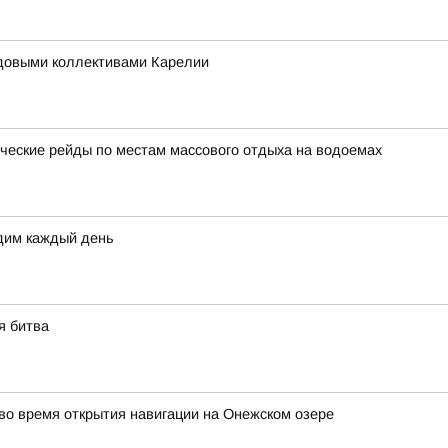
удовыми коллективами Карелии
еские рейды по местам массового отдыха на водоемах
дим каждый день
я битва
о время открытия навигации на Онежском озере