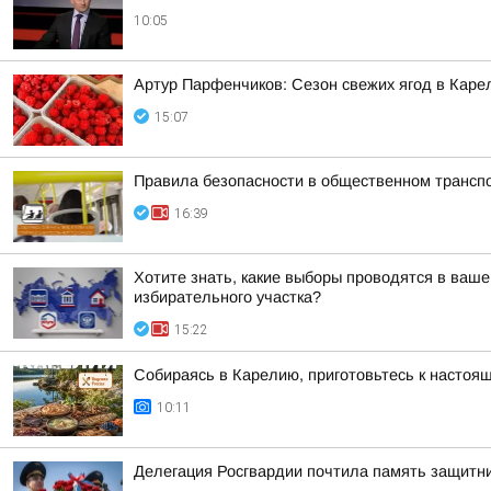
10:05
Артур Парфенчиков: Сезон свежих ягод в Каре
15:07
Правила безопасности в общественном трансп
16:39
Хотите знать, какие выборы проводятся в ваш
избирательного участка?
15:22
Собираясь в Карелию, приготовьтесь к настоя
10:11
Делегация Росгвардии почтила память защитн