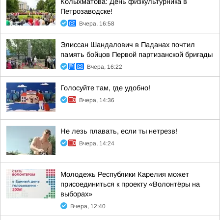
Колыхматова: День физкультурника в
Петрозаводске!
Вчера, 16:58
Элиссан Шандалович в Паданах почтил
память бойцов Первой партизанской бригады
Вчера, 16:22
Голосуйте там, где удобно!
Вчера, 14:36
Не лезь плавать, если ты нетрезв!
Вчера, 14:24
Молодежь Республики Карелия может
присоединиться к проекту «Волонтёры на
выборах»
Вчера, 12:40