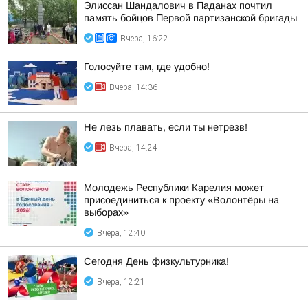
Элиссан Шандалович в Паданах почтил
память бойцов Первой партизанской бригады
Вчера, 16:22
Голосуйте там, где удобно!
Вчера, 14:36
Не лезь плавать, если ты нетрезв!
Вчера, 14:24
Молодежь Республики Карелия может
присоединиться к проекту «Волонтёры на
выборах»
Вчера, 12:40
Сегодня День физкультурника!
Вчера, 12:21