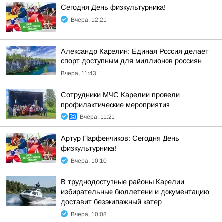
Сегодня День физкультурника!
Вчера, 12:21
Александр Карелин: Единая Россия делает
спорт доступным для миллионов россиян
Вчера, 11:43
Сотрудники МЧС Карелии провели
профилактические мероприятия
Вчера, 11:21
Артур Парфенчиков: Сегодня День
физкультурника!
Вчера, 10:10
В труднодоступные районы Карелии
избирательные бюллетени и документацию
доставит безэкипажный катер
Вчера, 10:08