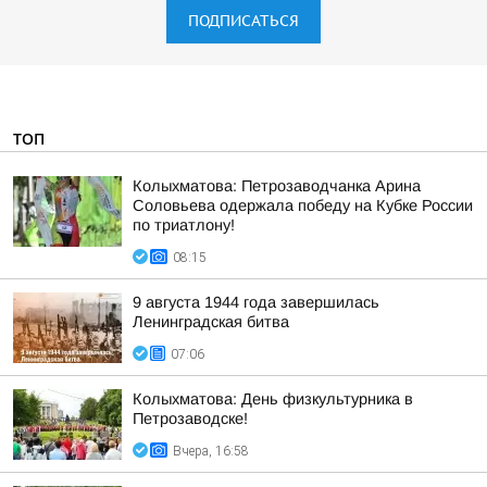
ПОДПИСАТЬСЯ
ТОП
Колыхматова: Петрозаводчанка Арина
Соловьева одержала победу на Кубке России
по триатлону!
08:15
9 августа 1944 года завершилась
Ленинградская битва
07:06
Колыхматова: День физкультурника в
Петрозаводске!
Вчера, 16:58