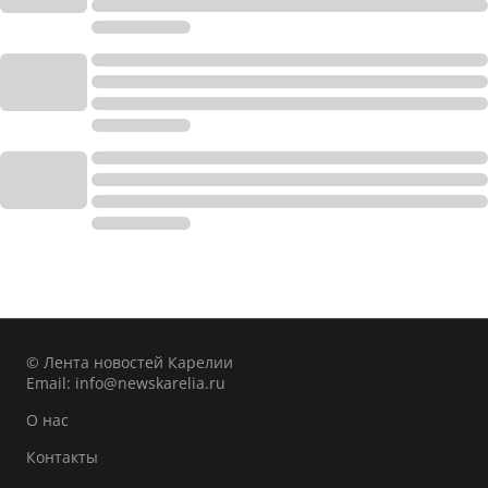
© Лента новостей Карелии
Email:
info@newskarelia.ru
О нас
Контакты