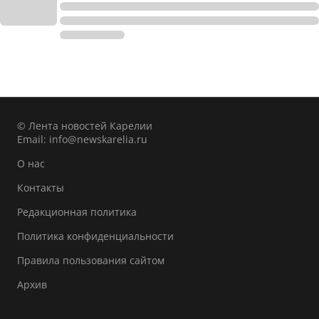
© Лента новостей Карелии
Email:
info@newskarelia.ru
О нас
Контакты
Редакционная политика
Политика конфиденциальности
Правила пользования сайтом
Архив