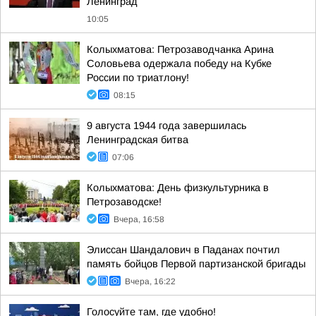
Ленинград
10:05
Колыхматова: Петрозаводчанка Арина
Соловьева одержала победу на Кубке
России по триатлону!
08:15
9 августа 1944 года завершилась
Ленинградская битва
07:06
Колыхматова: День физкультурника в
Петрозаводске!
Вчера, 16:58
Элиссан Шандалович в Паданах почтил
память бойцов Первой партизанской бригады
Вчера, 16:22
Голосуйте там, где удобно!