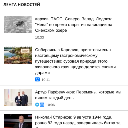
ЛЕНТА НОВОСТЕЙ
#архив_ТАСС_Северо_Запад. Ледокол
"Нева" во время открытия навигации на
Онежском озере
10:33
Собираясь в Карелию, приготовьтесь к
настоящему гастрономическому
путешествию: суровая природа этого
живописного края щедро делится своими
дарами
10:11
Артур Парфенчиков: Перемены, которые мы
видим каждый день
10:06
Николай Стариков: 9 августа 1944 года,
ровно 82 года назад, завершилась битва за