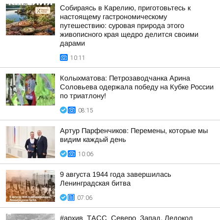
Собираясь в Карелию, приготовьтесь к
настоящему гастрономическому
путешествию: суровая природа этого
живописного края щедро делится своими
дарами
10:11
Колыхматова: Петрозаводчанка Арина
Соловьева одержала победу на Кубке России
по триатлону!
08:15
Артур Парфенчиков: Перемены, которые мы
видим каждый день
10:06
9 августа 1944 года завершилась
Ленинградская битва
07:06
#архив_ТАСС_Северо_Запад. Ледокол