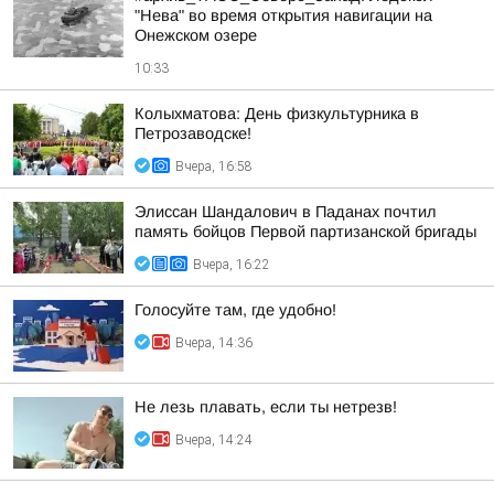
"Нева" во время открытия навигации на
Онежском озере
10:33
Колыхматова: День физкультурника в
Петрозаводске!
Вчера, 16:58
Элиссан Шандалович в Паданах почтил
память бойцов Первой партизанской бригады
Вчера, 16:22
Голосуйте там, где удобно!
Вчера, 14:36
Не лезь плавать, если ты нетрезв!
Вчера, 14:24