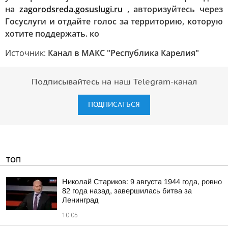
на
zagorodsreda.gosuslugi.ru
, авторизуйтесь через
Госуслуги и отдайте голос за территорию, которую
хотите поддержать. ко
Источник:
Канал в МАКС "Республика Карелия"
Подписывайтесь на наш Telegram-канал
ПОДПИСАТЬСЯ
ТОП
Николай Стариков: 9 августа 1944 года, ровно
82 года назад, завершилась битва за
Ленинград
10:05