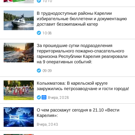
10:10
В труднодоступные районы Карелии
избирательные бюллетени и документацию
доставит безэкипажный катер
10:08
За прошедшие сутки подразделения
территориального пожарно-спасательного
гарнизона Республики Карелия реагировали
на 9 оперативных событий:
09:09
Колыхматова: В карельской крууге
закружились петрозаводчане и гости города!
Вчера, 20:28
О чем расскажут сегодня в 21.10 «Вести
Карелия»:
Вчера, 20:43