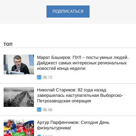
ПОДПИСАТЬСЯ
ТОП
Марат Баширов: ПУЛ – посты умных людей..
Дайджест самых интересных региональных
новостей конца недели:
08:15
Николай Стариков: 82 года назад
завершилась наступательная Выборгско-
Петрозаводская операция
08:06
Артур Парфенчиков: Сегодня День
физкультурника!