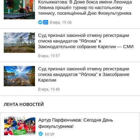
Колыхматова: В Доме бокса имени Леонида
Левина прошёл турнир по настольному
теннису, посвящённый Дню Физкультурника
Вчера, 19:06
Суд признал законной отмену регистрации
списка кандидатов "Яблока" в
Законодательное собрание Карелии — СМИ
Вчера, 19:57
Суд признал законной отмену регистрации
списка кандидатов "Яблока" в Заксобрание
Карелии
Вчера, 19:48
ЛЕНТА НОВОСТЕЙ
Артур Парфенчиков: Сегодня День
физкультурника!
10:10