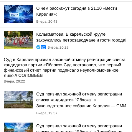
О чем расскажут сегодня в 21.10 «Вести
Карелия»:
Вчера, 20:43
Колыхматова: В карельской крууге
закружились петрозаводчане и гости города!
Вчера, 20:28
Суд в Карелии признал законной отмену регистрации списка
кандидатов партии «Яблоко» Суд постановил, что первый
финансовый отчёт партии подписало неуполномоченное
лицо.//
СОЛОВЬЁВ
Вчера, 20:22
Суд признал законной отмену регистрации
списка кандидатов "Яблока" в
Законодательное собрание Карелии — СМИ
Вчера, 19:57
Суд признал законной отмену регистрации
списка кандидатов "Яблока" в Заксобрание