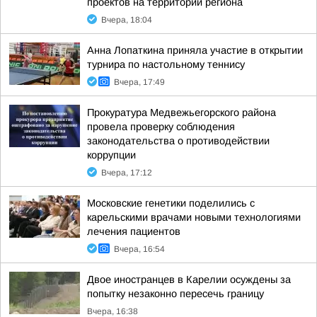
проектов на территории региона
Вчера, 18:04
Анна Лопаткина приняла участие в открытии
турнира по настольному теннису
Вчера, 17:49
Прокуратура Медвежьегорского района
провела проверку соблюдения
законодательства о противодействии
коррупции
Вчера, 17:12
Московские генетики поделились с
карельскими врачами новыми технологиями
лечения пациентов
Вчера, 16:54
Двое иностранцев в Карелии осуждены за
попытку незаконно пересечь границу
Вчера, 16:38