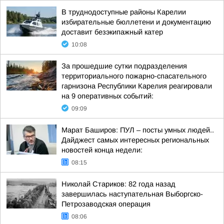
В труднодоступные районы Карелии
избирательные бюллетени и документацию
доставит безэкипажный катер
10:08
За прошедшие сутки подразделения
территориального пожарно-спасательного
гарнизона Республики Карелия реагировали
на 9 оперативных событий:
09:09
Марат Баширов: ПУЛ – посты умных людей..
Дайджест самых интересных региональных
новостей конца недели:
08:15
Николай Стариков: 82 года назад
завершилась наступательная Выборгско-
Петрозаводская операция
08:06