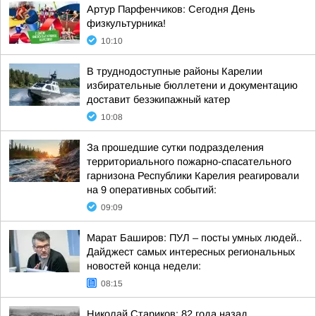
Артур Парфенчиков: Сегодня День
физкультурника!
10:10
В труднодоступные районы Карелии
избирательные бюллетени и документацию
доставит безэкипажный катер
10:08
За прошедшие сутки подразделения
территориального пожарно-спасательного
гарнизона Республики Карелия реагировали
на 9 оперативных событий:
09:09
Марат Баширов: ПУЛ – посты умных людей..
Дайджест самых интересных региональных
новостей конца недели:
08:15
Николай Стариков: 82 года назад