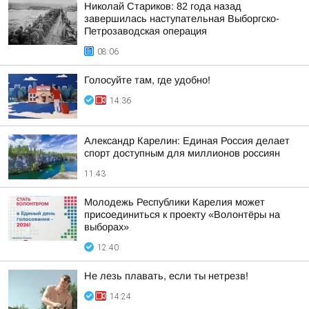
Николай Стариков: 82 года назад
завершилась наступательная Выборгско-
Петрозаводская операция
08:06
Голосуйте там, где удобно!
14:36
Александр Карелин: Единая Россия делает
спорт доступным для миллионов россиян
11:43
Молодежь Республики Карелия может
присоединиться к проекту «Волонтёры на
выборах»
12:40
Не лезь плавать, если ты нетрезв!
14:24