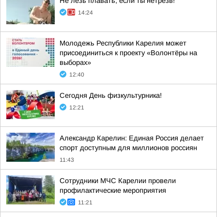
Не лезь плавать, если ты нетрезв!
14:24
Молодежь Республики Карелия может
присоединиться к проекту «Волонтёры на
выборах»
12:40
Сегодня День физкультурника!
12:21
Александр Карелин: Единая Россия делает
спорт доступным для миллионов россиян
11:43
Сотрудники МЧС Карелии провели
профилактические мероприятия
11:21