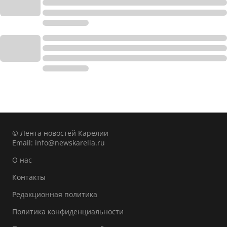
© Лента новостей Карелии
Email:
info@newskarelia.ru
О нас
Контакты
Редакционная политика
Политика конфиденциальности