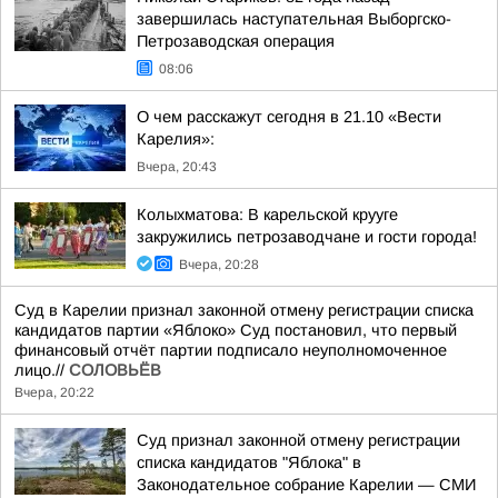
завершилась наступательная Выборгско-
Петрозаводская операция
08:06
О чем расскажут сегодня в 21.10 «Вести
Карелия»:
Вчера, 20:43
Колыхматова: В карельской крууге
закружились петрозаводчане и гости города!
Вчера, 20:28
Суд в Карелии признал законной отмену регистрации списка
кандидатов партии «Яблоко» Суд постановил, что первый
финансовый отчёт партии подписало неуполномоченное
лицо.//
СОЛОВЬЁВ
Вчера, 20:22
Суд признал законной отмену регистрации
списка кандидатов "Яблока" в
Законодательное собрание Карелии — СМИ