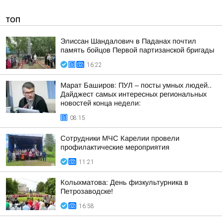
ТОП
Элиссан Шандалович в Паданах почтил
память бойцов Первой партизанской бригады
16:22
Марат Баширов: ПУЛ – посты умных людей..
Дайджест самых интересных региональных
новостей конца недели:
08:15
Сотрудники МЧС Карелии провели
профилактические мероприятия
11:21
Колыхматова: День физкультурника в
Петрозаводске!
16:58