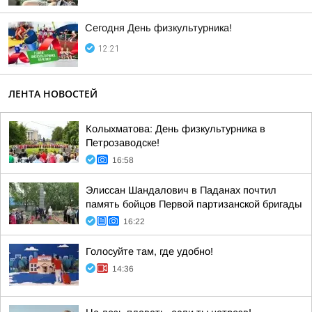
Сегодня День физкультурника!
12:21
ЛЕНТА НОВОСТЕЙ
Колыхматова: День физкультурника в
Петрозаводске!
16:58
Элиссан Шандалович в Паданах почтил
память бойцов Первой партизанской бригады
16:22
Голосуйте там, где удобно!
14:36