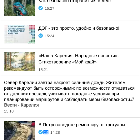
Как безопасно отправиться в лес?
15:27
ДЭГ - это просто, удобно и безопасно!
15:24
«Наша Карелия. Народные новости»:
Стихотворение «Мой край»
15:21
Север Карелии завтра накроет сильный дождь Жителям
рекомендуют быть осторожными: по возможности отказаться
от дальних поездок, учитывать погодные условия при
планировании маршрутов и соблюдать меры безопасности.//
Вести - Карелия
15:10
В Петрозаводске ремонтируют тротуары
14:28