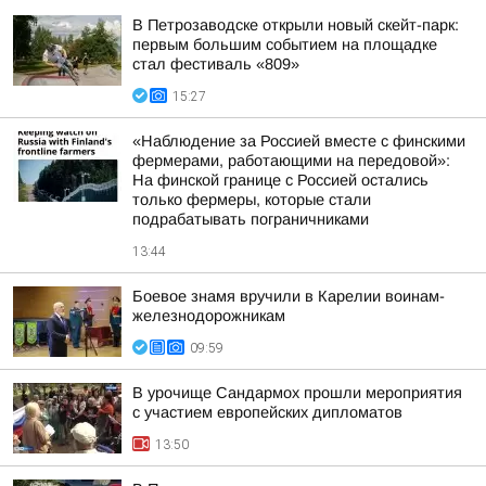
В Петрозаводске открыли новый скейт-парк:
первым большим событием на площадке
стал фестиваль «809»
15:27
«Наблюдение за Россией вместе с финскими
фермерами, работающими на передовой»:
На финской границе с Россией остались
только фермеры, которые стали
подрабатывать пограничниками
13:44
Боевое знамя вручили в Карелии воинам-
железнодорожникам
09:59
В урочище Сандармох прошли мероприятия
с участием европейских дипломатов
13:50