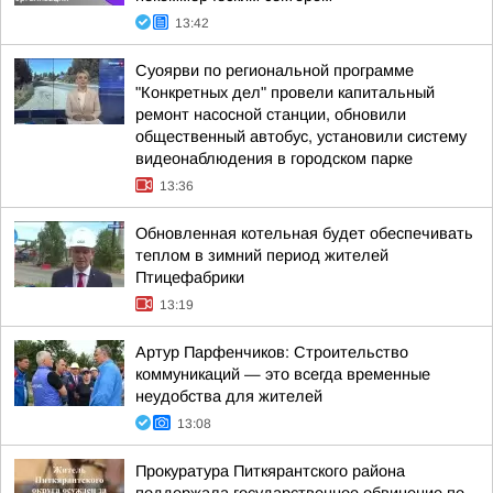
13:42
Суоярви по региональной программе
"Конкретных дел" провели капитальный
ремонт насосной станции, обновили
общественный автобус, установили систему
видеонаблюдения в городском парке
13:36
Обновленная котельная будет обеспечивать
теплом в зимний период жителей
Птицефабрики
13:19
Артур Парфенчиков: Строительство
коммуникаций — это всегда временные
неудобства для жителей
13:08
Прокуратура Питкярантского района