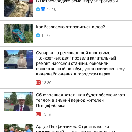
В Петрозаводске ремонтируют тротуары
14:28
Как безопасно отправиться в лес?
15:27
Суоярви по региональной программе
"Конкретных дел" провели капитальный
ремонт насосной станции, обновили
общественный автобус, установили систему
видеонаблюдения в городском парке
13:36
Обновленная котельная будет обеспечивать
теплом в зимний период жителей
Птицефабрики
13:19
Артур Парфенчиков: Строительство
коммуникаций — это всегда временные