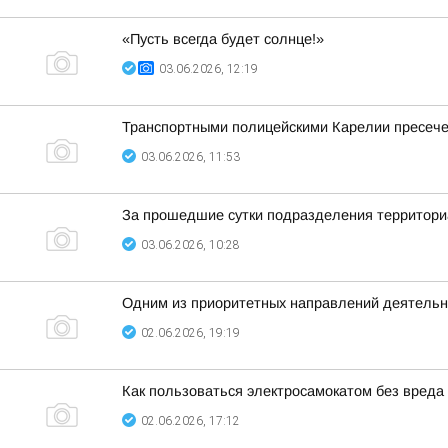
«Пусть всегда будет солнце!»
03.06.2026, 12:19
Транспортными полицейскими Карелии пресече
03.06.2026, 11:53
За прошедшие сутки подразделения территориа
03.06.2026, 10:28
Одним из приоритетных направлений деятельн
02.06.2026, 19:19
Как пользоваться электросамокатом без вреда
02.06.2026, 17:12