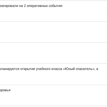
еагировали на 2 оперативных события:
планируется открытие учебного класса «Юный спасатель», а
оровья