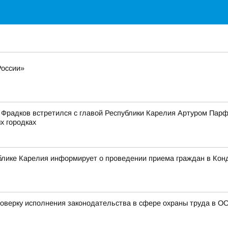
России»
Фрадков встретился с главой Республики Карелия Артуром Парф
х городках
блике Карелия информирует о проведении приема граждан в Кон
роверку исполнения законодательства в сфере охраны труда в 