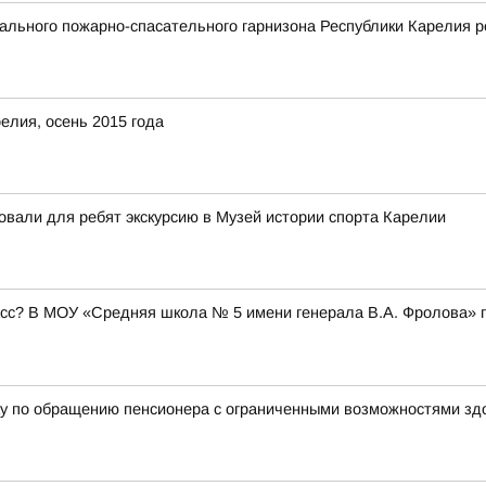
льного пожарно-спасательного гарнизона Республики Карелия р
елия, осень 2015 года
овали для ребят экскурсию в Музей истории спорта Карелии
ласс? В МОУ «Средняя школа № 5 имени генерала В.А. Фролова» 
ку по обращению пенсионера с ограниченными возможностями зд