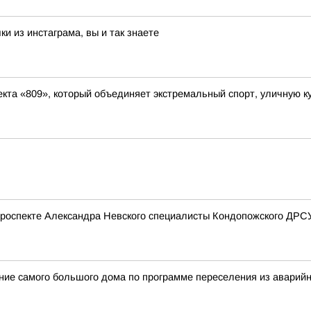
и из инстаграма, вы и так знаете
кта «809», который объединяет экстремальный спорт, уличную ку
проспекте Александра Невского специалисты Кондопожского ДРСУ
ение самого большого дома по программе переселения из аварий