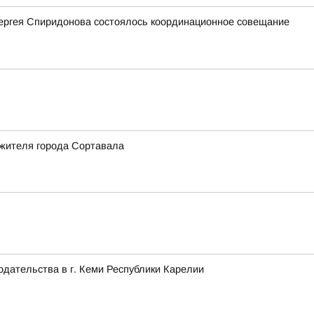
Сергея Спиридонова состоялось координационное совещание
 жителя города Сортавала
одательства в г. Кеми Республики Карелии