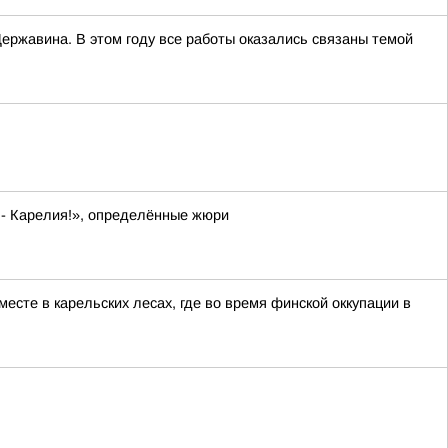
ержавина. В этом году все работы оказались связаны темой
 - Карелия!», определённые жюри
сте в карельских лесах, где во время финской оккупации в