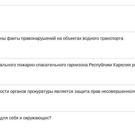
ны факты правонарушений на объектах водного транспорта
льного пожарно-спасательного гарнизона Республики Карелия р
ости органов прокуратуры является защита прав несовершеннол
 для себя и окружающих?