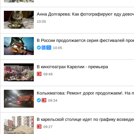
Анна Долгарева: Как фотографируют еду девочк
10:05
В России продолжается серия фестивалей прое
10:05
В кинотеатрах Карелии - премьера
09:49
Колыхматова: Ремонт дорог продолжаем!. На 
09:34
В карельской столице идет по графику возвед
09:27