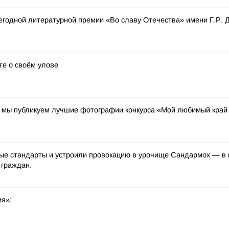
одной литературной премии «Во славу Отечества» имени Г.Р. Д
те о своём улове
00 мы публикуем лучшие фотографии конкурса «Мой любимый край
е стандарты и устроили провокацию в урочище Сандармох — в ме
 граждан.
ия»: