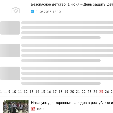
Безопасное детство. 1 июня – День защиты де
01.06.2026, 13:10
1
...
9
10
11
12
13
14
15
16
17
18
19
20
21
22
23
24
25
26
2
Накануне дня коренных народов в республике и
10:11