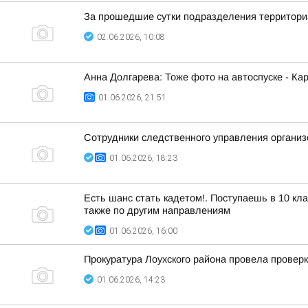
За прошедшие сутки подразделения территориа
02.06.2026, 10:08
Анна Долгарева: Тоже фото на автоспуске - Кар
01.06.2026, 21:51
Сотрудники следственного управления организ
01.06.2026, 18:23
Есть шанс стать кадетом!. Поступаешь в 10 к
также по другим направлениям
01.06.2026, 16:00
Прокуратура Лоухского района провела провер
01.06.2026, 14:23