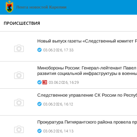
ПРОИСШЕСТВИЯ
Новый выпуск газеты «Следственный комитет 
03.06.2026, 17:33
Минобороны России: Генерал-лейтенант Павел 
развития социальной инфраструктуры в военны
03.06.2026, 16:29
Следственное управление СК России по Респу
03.06.2026, 16:12
Прокуратура Питкярантского района провела п
03.06.2026, 14:13