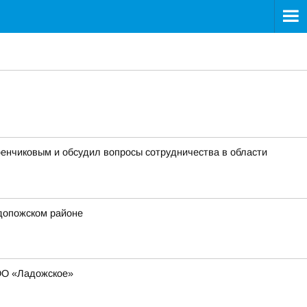
енчиковым и обсудил вопросы сотрудничества в области
допожском районе
ООО «Ладожское»