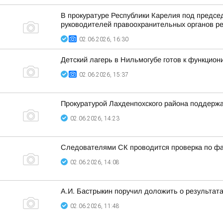
В прокуратуре Республики Карелия под предс
руководителей правоохранительных органов ре
02.06.2026, 16:30
Детский лагерь в Нильмогубе готов к функцио
02.06.2026, 15:37
Прокуратурой Лахденпохского района поддержа
02.06.2026, 14:23
Следователями СК проводится проверка по фа
02.06.2026, 14:08
А.И. Бастрыкин поручил доложить о результат
02.06.2026, 11:48