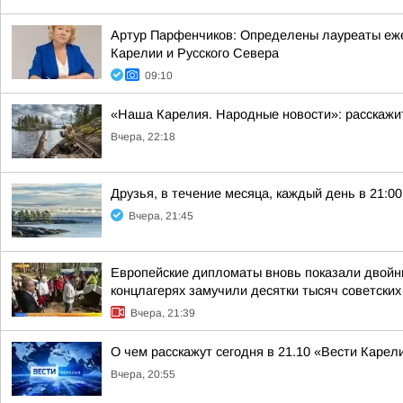
Артур Парфенчиков: Определены лауреаты ежег
Карелии и Русского Севера
09:10
«Наша Карелия. Народные новости»: расскажи
Вчера, 22:18
Друзья, в течение месяца, каждый день в 21:
Вчера, 21:45
Европейские дипломаты вновь показали двойны
концлагерях замучили десятки тысяч советских
Вчера, 21:39
О чем расскажут сегодня в 21.10 «Вести Карел
Вчера, 20:55