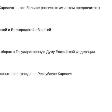
в Карелию — все больше россиян этим летом предпочитают
кой и Белгородской областей
ыборах в Государственную Думу Российской Федерации
ищных прав граждан в Республике Карелия