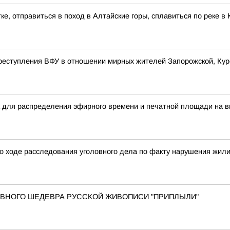
ке, отправиться в поход в Алтайские горы, сплавиться по реке 
реступления ВФУ в отношении мирных жителей Запорожской, Курс
 для распределения эфирного времени и печатной площади на в
о ходе расследования уголовного дела по факту нарушения жил
 ГЛАВНОГО ШЕДЕВРА РУССКОЙ ЖИВОПИСИ "ПРИПЛЫЛИ"