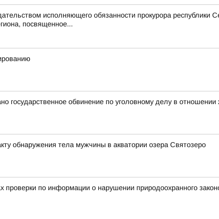
едательством исполняющего обязанности прокурора республики 
гиона, посвященное...
нированию
но государственное обвинение по уголовному делу в отношении
кту обнаружения тела мужчины в акватории озера Святозеро
ах проверки по информации о нарушении природоохранного закон