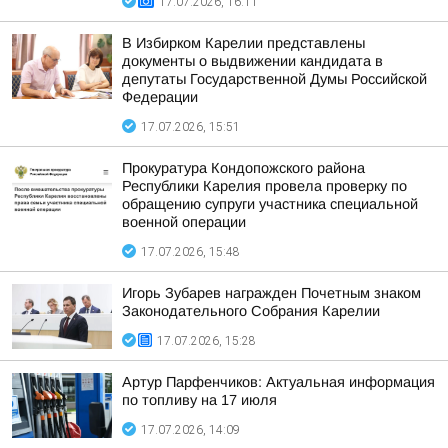
17.07.2026, 16:11
В Избирком Карелии представлены
документы о выдвижении кандидата в
депутаты Государственной Думы Российской
Федерации
17.07.2026, 15:51
Прокуратура Кондопожского района
Республики Карелия провела проверку по
обращению супруги участника специальной
военной операции
17.07.2026, 15:48
Игорь Зубарев награжден Почетным знаком
Законодательного Собрания Карелии
17.07.2026, 15:28
Артур Парфенчиков: Актуальная информация
по топливу на 17 июля
17.07.2026, 14:09