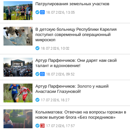
Патрулирования земельных участков
18.07.2026, 13:05
В детскую больницу Республики Карелия
поступил современный операционный
микроскоп
18.07.2026, 10:02
Артур Парфенчиков: Они дарят нам свой
талант и вдохновение!
18.07.2026, 09:52
Артур Парфенчиков: Золото у нашей
Анастасии Глазуновой!
17.07.2026, 18:27
Колыхматова: Отвечаю на вопросы горожан в
новом выпуске блога «Без посредников»
17.07.2026, 17:57