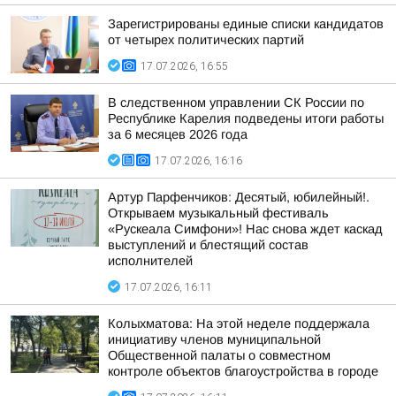
Зарегистрированы единые списки кандидатов
от четырех политических партий
17.07.2026, 16:55
В следственном управлении СК России по
Республике Карелия подведены итоги работы
за 6 месяцев 2026 года
17.07.2026, 16:16
Артур Парфенчиков: Десятый, юбилейный!.
Открываем музыкальный фестиваль
«Рускеала Симфони»! Нас снова ждет каскад
выступлений и блестящий состав
исполнителей
17.07.2026, 16:11
Колыхматова: На этой неделе поддержала
инициативу членов муниципальной
Общественной палаты о совместном
контроле объектов благоустройства в городе