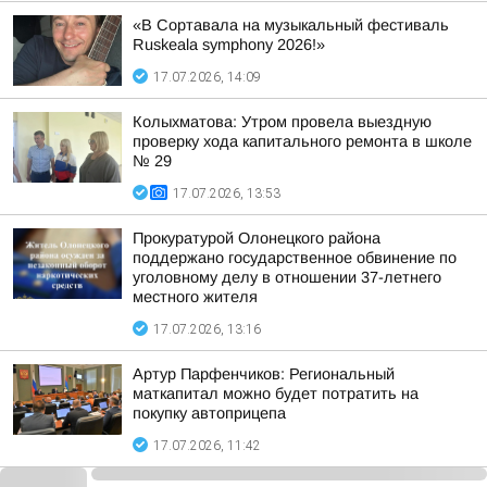
«В Сортавала на музыкальный фестиваль
Ruskeala symphony 2026!»
17.07.2026, 14:09
Колыхматова: Утром провела выездную
проверку хода капитального ремонта в школе
№ 29
17.07.2026, 13:53
Прокуратурой Олонецкого района
поддержано государственное обвинение по
уголовному делу в отношении 37-летнего
местного жителя
17.07.2026, 13:16
Артур Парфенчиков: Региональный
маткапитал можно будет потратить на
покупку автоприцепа
17.07.2026, 11:42