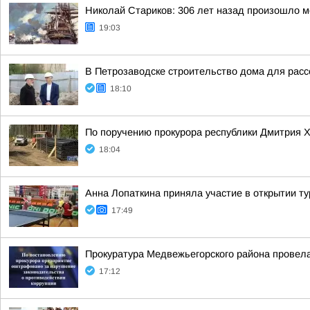
Николай Стариков: 306 лет назад произошло м
19:03
В Петрозаводске строительство дома для расс
18:10
По поручению прокурора республики Дмитрия 
18:04
Анна Лопаткина приняла участие в открытии т
17:49
Прокуратура Медвежьегорского района провела
17:12