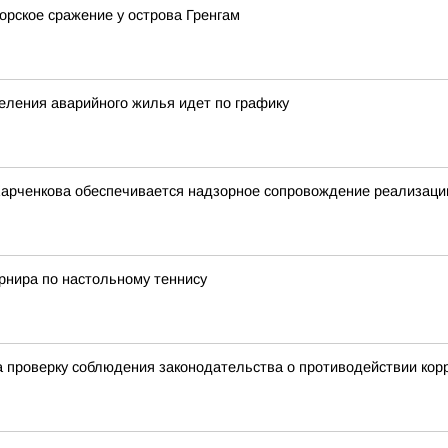
орское сражение у острова Гренгам
еления аварийного жилья идет по графику
Харченкова обеспечивается надзорное сопровождение реализации
урнира по настольному теннису
 проверку соблюдения законодательства о противодействии кор