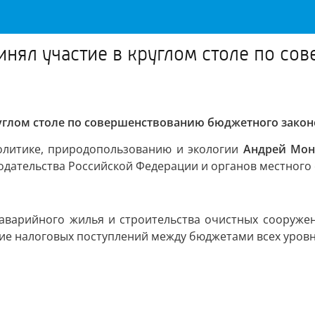
нял участие в круглом столе по с
углом столе по совершенствованию бюджетного закон
олитике, природопользованию и экологии
Андрей Мо
одательства Российской Федерации и органов местного
аварийного жилья и строительства очистных сооружен
ие налоговых поступлений между бюджетами всех уровн