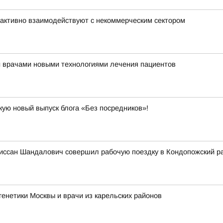
активно взаимодействуют с некоммерческим сектором
и врачами новыми технологиями лечения пациентов
кую новый выпуск блога «Без посредников»!
иссан Шандалович совершил рабочую поездку в Кондопожский р
енетики Москвы и врачи из карельских районов