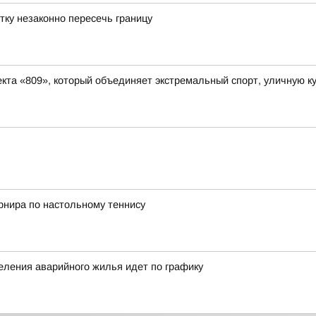
тку незаконно пересечь границу
та «809», который объединяет экстремальный спорт, уличную ку
рнира по настольному теннису
еления аварийного жилья идет по графику