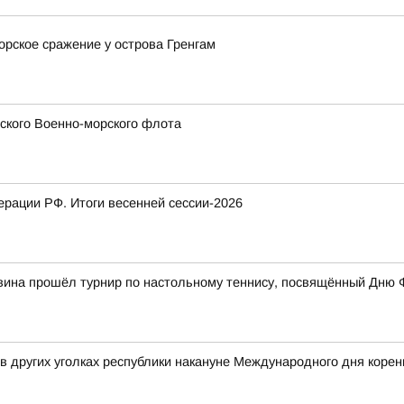
орское сражение у острова Гренгам
сского Военно-морского флота
рации РФ. Итоги весенней сессии-2026
вина прошёл турнир по настольному теннису, посвящённый Дню 
 в других уголках республики накануне Международного дня коре