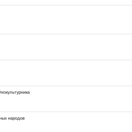
Физкультурника
нных народов