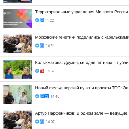
Территориальные управления Минюста России 
11:22
Московские генетики поделились с карельским
16:54
Колыхматова: Друзья, сегодня пятница = публи
16:32
Новый фельдшерский пункт и проекты ТОС: Эл
14:46
Артур Парфенчиков: В одном зале — ведущие г
16:07