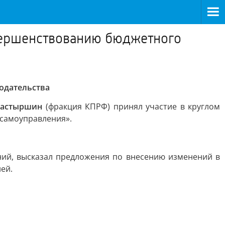
овершенствованию бюджетного
одательства
настыршин
(фракция КПРФ) принял участие в круглом
 самоуправления».
ий, высказал предложения по внесению изменений в
ей.