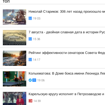
ТОП
Николай Стариков: 306 лет назад произошло м
19:03
7 августа - двойная славная дата в истории Ру
15:38
Рейтинг эффективности сенаторов Совета Феде
14:17
Колыхматова: В Доме бокса имени Леонида Ле
19:06
Карельскую круугу исполнят в Петрозаводске и
14:39