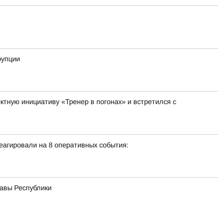
рупции
тную инициативу «Тренер в погонах» и встретился с
еагировали на 8 оперативных события:
лавы Республики