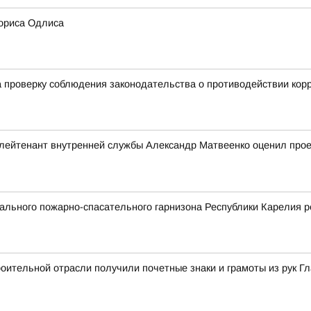
ориса Одлиса
 проверку соблюдения законодательства о противодействии кор
ейтенант внутренней службы Александр Матвеенко оценил проек
льного пожарно-спасательного гарнизона Республики Карелия р
ительной отрасли получили почетные знаки и грамоты из рук Г