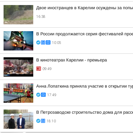
Двое иностранцев в Карелии осуждены за попы
16:38
В России продолжается серия фестивалей проек
10:05
В кинотеатрах Карелии - премьера
09:49
Анна Лопаткина приняла участие в открытии ту
17:49
В Петрозаводске строительство дома для расс
18:10