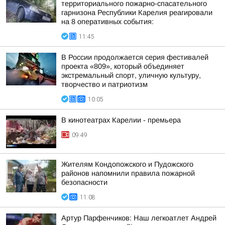
территориального пожарно-спасательного
гарнизона Республики Карелия реагировали
на 8 оперативных события:
11:45
В России продолжается серия фестивалей
проекта «809», который объединяет
экстремальный спорт, уличную культуру,
творчество и патриотизм
10:05
В кинотеатрах Карелии - премьера
09:49
Жителям Кондопожского и Пудожского
районов напомнили правила пожарной
безопасности
11:08
Артур Парфенчиков: Наш легкоатлет Андрей