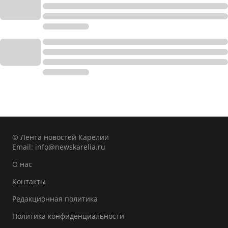
© Лента новостей Карелии
Email:
info@newskarelia.ru
О нас
Контакты
Редакционная политика
Политика конфиденциальности