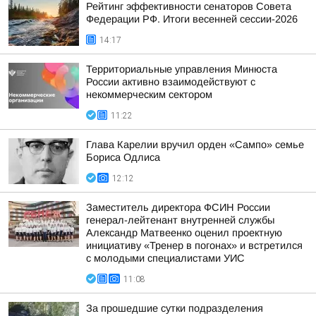
Рейтинг эффективности сенаторов Совета
Федерации РФ. Итоги весенней сессии-2026
14:17
Территориальные управления Минюста
России активно взаимодействуют с
некоммерческим сектором
11:22
Глава Карелии вручил орден «Сампо» семье
Бориса Одлиса
12:12
Заместитель директора ФСИН России
генерал-лейтенант внутренней службы
Александр Матвеенко оценил проектную
инициативу «Тренер в погонах» и встретился
с молодыми специалистами УИС
11:08
За прошедшие сутки подразделения