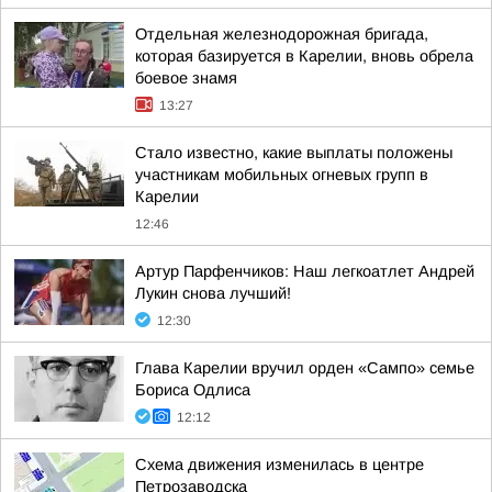
Отдельная железнодорожная бригада,
которая базируется в Карелии, вновь обрела
боевое знамя
13:27
Стало известно, какие выплаты положены
участникам мобильных огневых групп в
Карелии
12:46
Артур Парфенчиков: Наш легкоатлет Андрей
Лукин снова лучший!
12:30
Глава Карелии вручил орден «Сампо» семье
Бориса Одлиса
12:12
Схема движения изменилась в центре
Петрозаводска