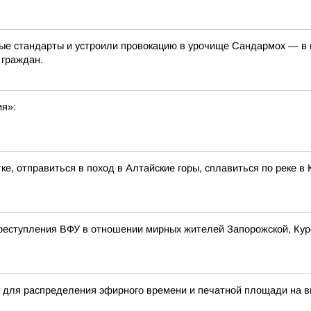
е стандарты и устроили провокацию в урочище Сандармох — в ме
 граждан.
ия»:
ке, отправиться в поход в Алтайские горы, сплавиться по реке 
реступления ВФУ в отношении мирных жителей Запорожской, Курс
 для распределения эфирного времени и печатной площади на в