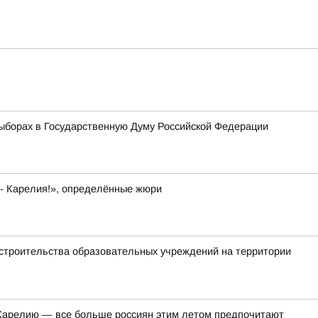
ыборах в Государственную Думу Российской Федерации
 - Карелия!», определённые жюри
 строительства образовательных учреждений на территории
в Карелию — все больше россиян этим летом предпочитают