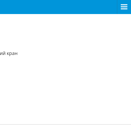
ий кран