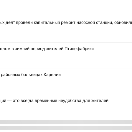
ых дел" провели капитальный ремонт насосной станции, обновил
еплом в зимний период жителей Птицефабрики
в районных больницах Карелии
ций — это всегда временные неудобства для жителей