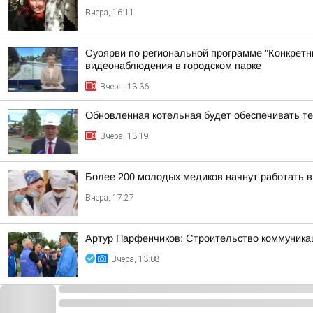
Вчера, 16:11
Суоярви по региональной программе "Конкретн
видеонаблюдения в городском парке
Вчера, 13:36
Обновленная котельная будет обеспечивать т
Вчера, 13:19
Более 200 молодых медиков начнут работать 
Вчера, 17:27
Артур Парфенчиков: Строительство коммуника
Вчера, 13:08