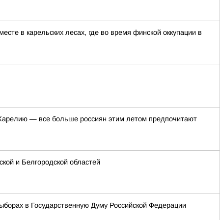
сте в карельских лесах, где во время финской оккупации в
в Карелию — все больше россиян этим летом предпочитают
кой и Белгородской областей
ыборах в Государственную Думу Российской Федерации