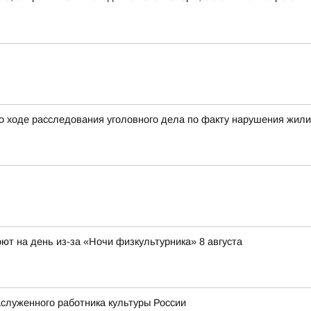
о ходе расследования уголовного дела по факту нарушения жил
ют на день из-за «Ночи физкультурника» 8 августа
служенного работника культуры России