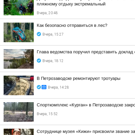
пляжному отдыху экстремальный
Вчера, 20:48
Как безопасно отправиться в лес?
Вчера, 15:27
Глава ведомства поручил представить доклад 
Вчера, 18:12
В Петрозаводске ремонтируют тротуары
Вчера, 14:28
Спорткомплекс «Курган» в Петрозаводске закро
Вчера, 15:52
Сотруднице музея «Кижи» присвоили звание за