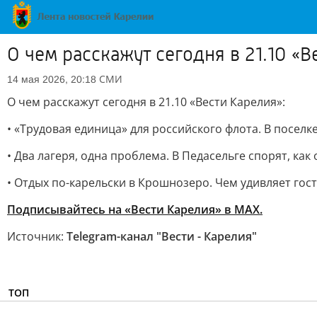
О чем расскажут сегодня в 21.10 «В
СМИ
14 мая 2026, 20:18
О чем расскажут сегодня в 21.10 «Вести Карелия»:
• «Трудовая единица» для российского флота. В посе
• Два лагеря, одна проблема. В Педасельге спорят, ка
• Отдых по-карельски в Крошнозеро. Чем удивляет гос
Подписывайтесь на «Вести Карелия» в МАХ.
Источник:
Telegram-канал "Вести - Карелия"
ТОП