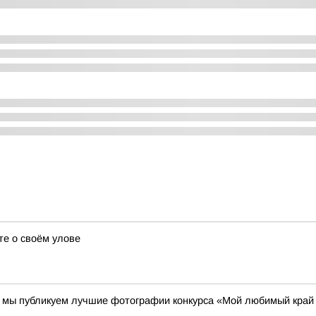
те о своём улове
00 мы публикуем лучшие фотографии конкурса «Мой любимый край