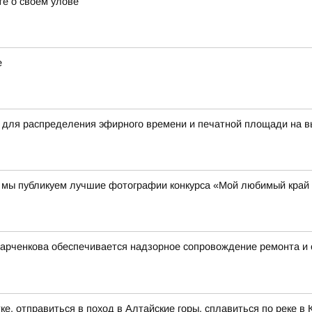
е о своём улове
е
 для распределения эфирного времени и печатной площади на в
00 мы публикуем лучшие фотографии конкурса «Мой любимый край
Харченкова обеспечивается надзорное сопровождение ремонта и
ке, отправиться в поход в Алтайские горы, сплавиться по реке 