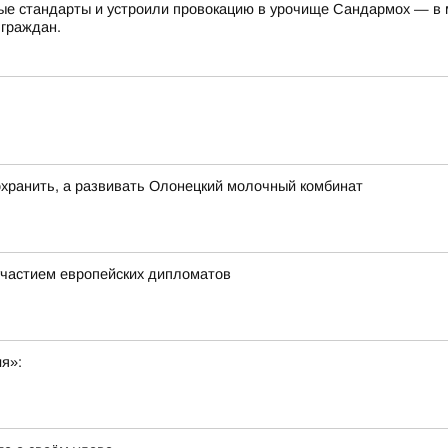
е стандарты и устроили провокацию в урочище Сандармох — в ме
 граждан.
хранить, а развивать Олонецкий молочный комбинат
частием европейских дипломатов
ия»: