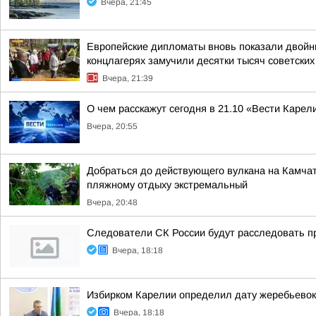
Вчера, 21:45
Европейские дипломаты вновь показали двойны
концлагерях замучили десятки тысяч советских
Вчера, 21:39
О чем расскажут сегодня в 21.10 «Вести Карел
Вчера, 20:55
Добраться до действующего вулкана на Камчат
пляжному отдыху экстремальный
Вчера, 20:48
Следователи СК России будут расследовать п
Вчера, 18:18
Избирком Карелии определил дату жеребьевок
Вчера, 18:18