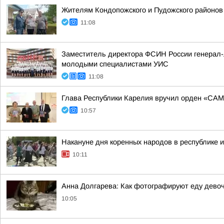
Жителям Кондопожского и Пудожского районов
11:08
Заместитель директора ФСИН России генерал-л
молодыми специалистами УИС
11:08
Глава Республики Карелия вручил орден «СА
10:57
Накануне дня коренных народов в республике и
10:11
Анна Долгарева: Как фотографируют еду девочк
10:05