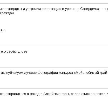
е стандарты и устроили провокацию в урочище Сандармох — в ме
 граждан.
ия»:
е о своём улове
00 мы публикуем лучшие фотографии конкурса «Мой любимый край
ке, отправиться в поход в Алтайские горы, сплавиться по реке 