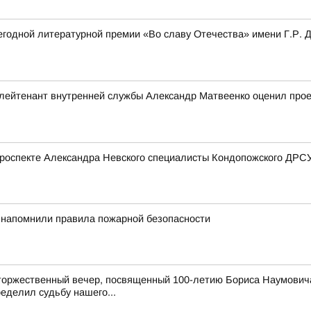
одной литературной премии «Во славу Отечества» имени Г.Р. Де
ейтенант внутренней службы Александр Матвеенко оценил проек
роспекте Александра Невского специалисты Кондопожского ДРСУ
 напомнили правила пожарной безопасности
торжественный вечер, посвященный 100-летию Бориса Наумовича
еделил судьбу нашего...