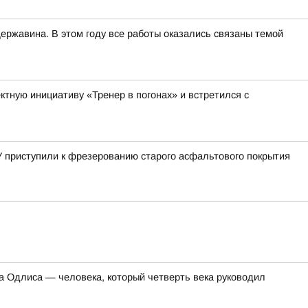
ржавина. В этом году все работы оказались связаны темой
тную инициативу «Тренер в погонах» и встретился с
 приступили к фрезерованию старого асфальтового покрытия
 Одлиса — человека, который четверть века руководил