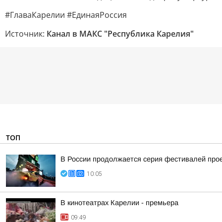
#ГлаваКарелии #ЕдинаяРоссия
Источник:
Канал в МАКС "Республика Карелия"
ТОП
В России продолжается серия фестивалей проек
10:05
В кинотеатрах Карелии - премьера
09:49