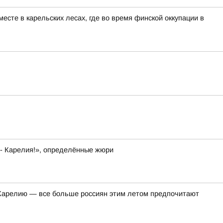
сте в карельских лесах, где во время финской оккупации в
 - Карелия!», определённые жюри
в Карелию — все больше россиян этим летом предпочитают