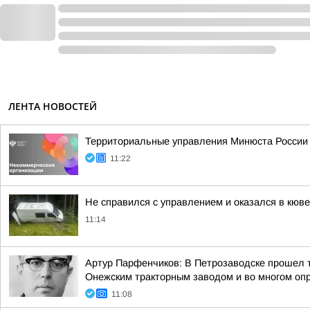
ЛЕНТА НОВОСТЕЙ
Территориальные управления Минюста России 
11:22
Не справился с управлением и оказался в кюв
11:14
Артур Парфенчиков: В Петрозаводске прошел 
Онежским тракторным заводом и во многом опр
11:08