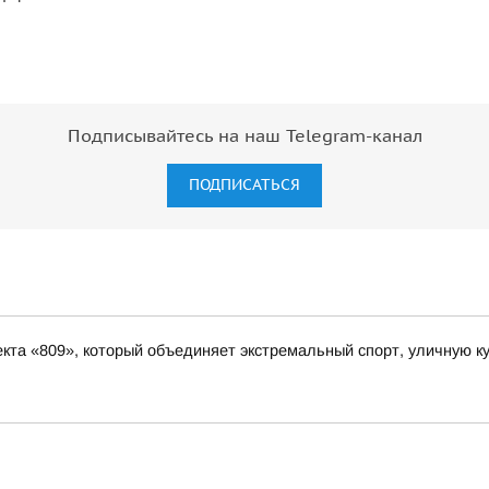
Подписывайтесь на наш Telegram-канал
ПОДПИСАТЬСЯ
та «809», который объединяет экстремальный спорт, уличную ку