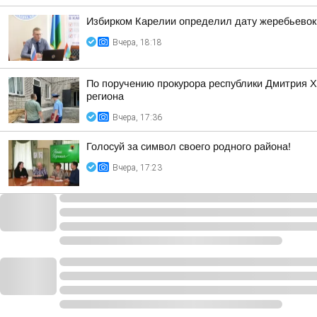
Избирком Карелии определил дату жеребьевок
Вчера, 18:18
По поручению прокурора республики Дмитрия 
региона
Вчера, 17:36
Голосуй за символ своего родного района!
Вчера, 17:23