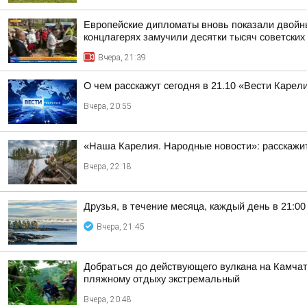
Европейские дипломаты вновь показали двойны
концлагерях замучили десятки тысяч советских
Вчера, 21:39
О чем расскажут сегодня в 21.10 «Вести Карел
Вчера, 20:55
«Наша Карелия. Народные новости»: расскажит
Вчера, 22:18
Друзья, в течение месяца, каждый день в 21:
Вчера, 21:45
Добраться до действующего вулкана на Камчат
пляжному отдыху экстремальный
Вчера, 20:48