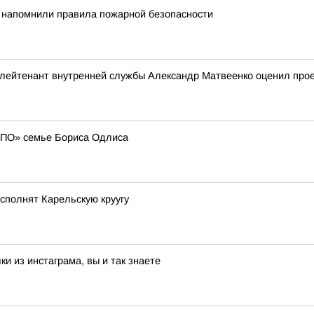
 напомнили правила пожарной безопасности
ейтенант внутренней службы Александр Матвеенко оценил проек
МПО» семье Бориса Одлиса
сполнят Карельскую круугу
и из инстаграма, вы и так знаете