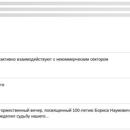
активно взаимодействуют с некоммерческим сектором
ете
торжественный вечер, посвященный 100-летию Бориса Наумовича
еделил судьбу нашего...