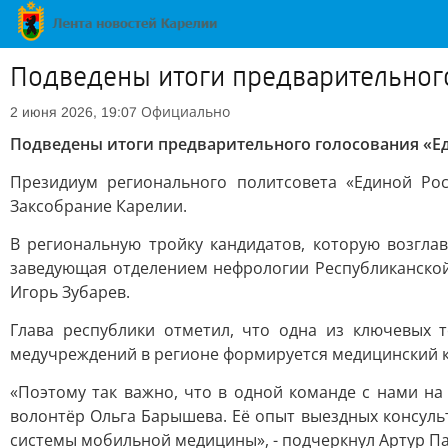
Подведены итоги предварительног
Официально
2 июня 2026, 19:07
Подведены итоги предварительного голосования «Е
Президиум регионального политсовета «Единой Рос
Заксобрание Карелии.
В региональную тройку кандидатов, которую возгла
заведующая отделением нефрологии Республиканской
Игорь Зубарев.
Глава республики отметил, что одна из ключевых
медучреждений в регионе формируется медицинский кл
«Поэтому так важно, что в одной команде с нами н
волонтёр Ольга Барышева. Её опыт выездных консуль
системы мобильной медицины», - подчеркнул Артур П