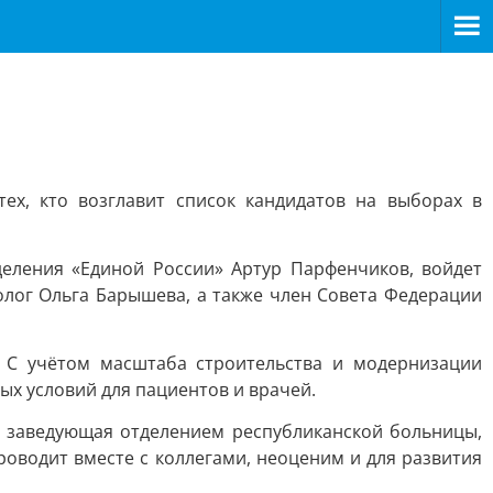
ех, кто возглавит список кандидатов на выборах в
деления «Единой России» Артур Парфенчиков, войдет
лог Ольга Барышева, а также член Совета Федерации
 С учётом масштаба строительства и модернизации
ых условий для пациентов и врачей.
, заведующая отделением республиканской больницы,
оводит вместе с коллегами, неоценим и для развития