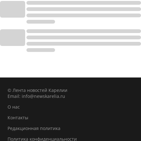
© Лента новостей Карелии
Email:
info@newskarelia.ru
О нас
Контакты
Редакционная политика
Политика конфиденциальности