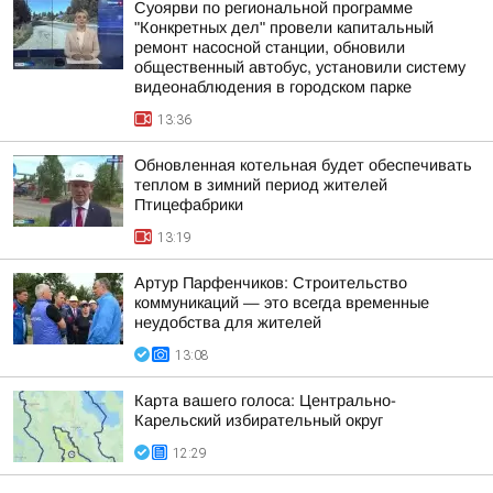
Суоярви по региональной программе
"Конкретных дел" провели капитальный
ремонт насосной станции, обновили
общественный автобус, установили систему
видеонаблюдения в городском парке
13:36
Обновленная котельная будет обеспечивать
теплом в зимний период жителей
Птицефабрики
13:19
Артур Парфенчиков: Строительство
коммуникаций — это всегда временные
неудобства для жителей
13:08
Карта вашего голоса: Центрально-
Карельский избирательный округ
12:29