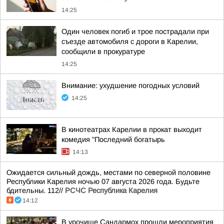
14:25
Один человек погиб и трое пострадали при
съезде автомобиля с дороги в Карелии,
сообщили в прокуратуре
14:25
Внимание: ухудшение погодных условий
14:25
В кинотеатрах Карелии в прокат выходит
комедия "Последний богатырь
14:13
Ожидается сильный дождь, местами по северной половине
Республики Карелия ночью 07 августа 2026 года. Будьте
бдительны. 112//
РСЧС Республика Карелия
14:12
В урочище Сандармох прошли мероприятия