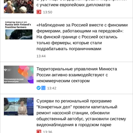
с участием европейских дипломатов
13:50
«Наблюдение за Россией вместе с финскими
фермерами, работающими на передовой»:
На финской границе с Россией остались
только фермеры, которые стали
подрабатывать пограничниками
13:44
Территориальные управления Минюста
России активно взаимодействуют с
некоммерческим сектором
13:42
Суоярви по региональной программе
"Конкретных дел" провели капитальный
ремонт насосной станции, обновили
общественный автобус, установили систему
видеонаблюдения в городском парке
13:36