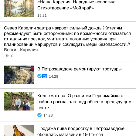
«Наша Карелия. Народные новости»:
Стихотворение «Мой край»
15:21
Север Карелии завтра накроет сильный дождь Жителям
рекомендуют быть осторожными: по возможности отказаться
от дальних поездок, учитывать погодные условия при
планировании маршрутов и соблюдать меры безопасности.//
Вести - Карелия
15:10
В Петрозаводске ремонтируют тротуары
14:28
Колыхматова: О развитии Первомайского
района рассказала подробнее в предыдущем
посте
14:28
Продажа пива подростку в Петрозаводске
обошлась магазину в 150 тысяч