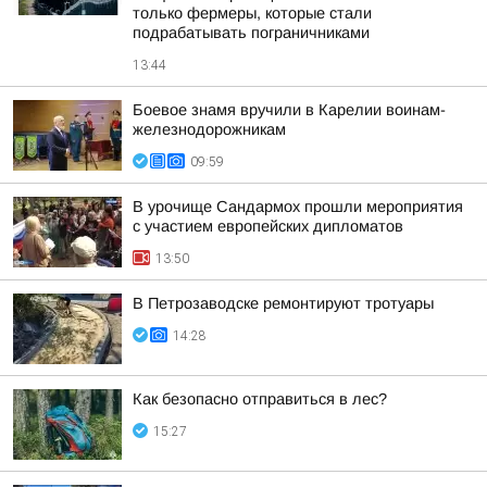
только фермеры, которые стали
подрабатывать пограничниками
13:44
Боевое знамя вручили в Карелии воинам-
железнодорожникам
09:59
В урочище Сандармох прошли мероприятия
с участием европейских дипломатов
13:50
В Петрозаводске ремонтируют тротуары
14:28
Как безопасно отправиться в лес?
15:27