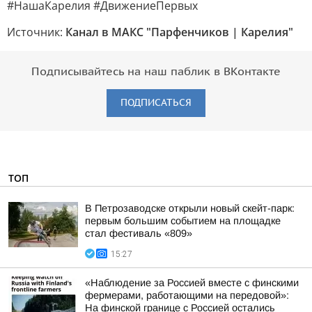
#НашаКарелия #ДвижениеПервых
Источник:
Канал в МАКС "Парфенчиков | Карелия"
Подписывайтесь на наш паблик в ВКонтакте
ПОДПИСАТЬСЯ
ТОП
В Петрозаводске открыли новый скейт-парк:
первым большим событием на площадке
стал фестиваль «809»
15:27
«Наблюдение за Россией вместе с финскими
фермерами, работающими на передовой»:
На финской границе с Россией остались