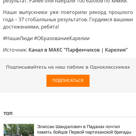
результат. Ранее они набрали 100 баллов по химии.
Наши выпускники уже повторили рекорд прошлого
года – 37 стобалльных результатов. Гордимся вашими
достижениями, ребята!
#НашиЛюди #ОбразованиеКарелии
Источник:
Канал в МАКС "Парфенчиков | Карелия"
Подписывайтесь на наш паблик в Одноклассниках
ПОДПИСАТЬСЯ
ТОП
Элиссан Шандалович в Паданах почтил
память бойцов Первой партизанской бригады