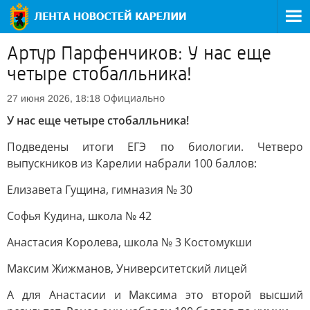
Артур Парфенчиков: У нас еще
четыре стобалльника!
Официально
27 июня 2026, 18:18
У нас еще четыре стобалльника!
Подведены итоги ЕГЭ по биологии. Четверо
выпускников из Карелии набрали 100 баллов:
Елизавета Гущина, гимназия № 30
Софья Кудина, школа № 42
Анастасия Королева, школа № 3 Костомукши
Максим Жижманов, Университетский лицей
А для Анастасии и Максима это второй высший