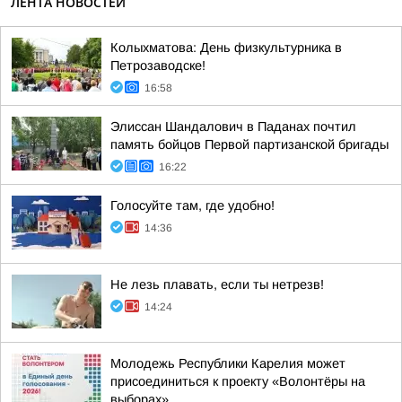
ЛЕНТА НОВОСТЕЙ
Колыхматова: День физкультурника в
Петрозаводске!
16:58
Элиссан Шандалович в Паданах почтил
память бойцов Первой партизанской бригады
16:22
Голосуйте там, где удобно!
14:36
Не лезь плавать, если ты нетрезв!
14:24
Молодежь Республики Карелия может
присоединиться к проекту «Волонтёры на
выборах»