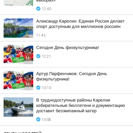
выборах»
12:40
Александр Карелин: Единая Россия делает
спорт доступным для миллионов россиян
11:43
Сегодня День физкультурника!
12:21
Артур Парфенчиков: Сегодня День
физкультурника!
10:10
В труднодоступные районы Карелии
избирательные бюллетени и документацию
доставит безэкипажный катер
10:08