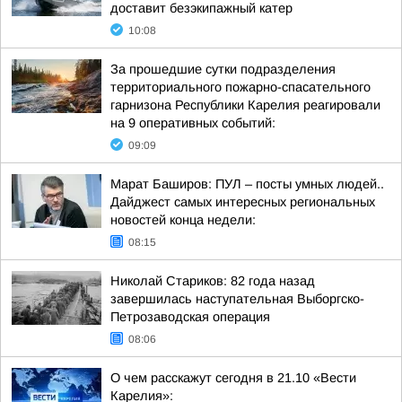
доставит безэкипажный катер
10:08
За прошедшие сутки подразделения
территориального пожарно-спасательного
гарнизона Республики Карелия реагировали
на 9 оперативных событий:
09:09
Марат Баширов: ПУЛ – посты умных людей..
Дайджест самых интересных региональных
новостей конца недели:
08:15
Николай Стариков: 82 года назад
завершилась наступательная Выборгско-
Петрозаводская операция
08:06
О чем расскажут сегодня в 21.10 «Вести
Карелия»: