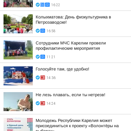
16:22
Колыхматова: День физкультурника в
Петрозаводске!
16:58
Сотрудники МЧС Карелии провели
профилактические мероприятия
11:21
Голосуйте там, где удобно!
14:36
Не лезь плавать, если ты нетрезв!
14:24
Молодежь Республики Карелия может
присоединиться к проекту «Волонтёры на