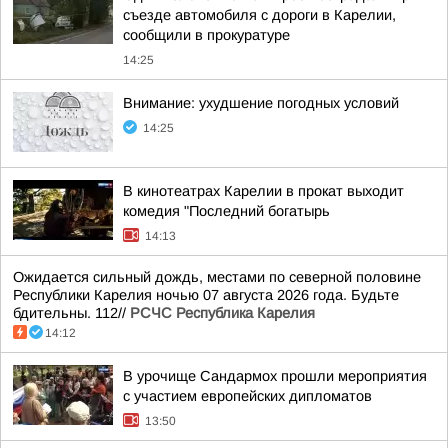
съезде автомобиля с дороги в Карелии,
сообщили в прокуратуре
14:25
Внимание: ухудшение погодных условий
14:25
В кинотеатрах Карелии в прокат выходит
комедия "Последний богатырь
14:13
Ожидается сильный дождь, местами по северной половине
Республики Карелия ночью 07 августа 2026 года. Будьте
бдительны. 112//
РСЧС Республика Карелия
14:12
В урочище Сандармох прошли мероприятия
с участием европейских дипломатов
13:50