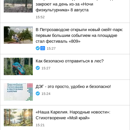
закроют на день из-за «Ночи
физкультурника» 8 августа
15:52
В Петрозаводске открыли новый скейт-парк:
первым большим событием на площадке
стал фестиваль «809»
15:27
Как безопасно отправиться в лес?
15:27
ДЭГ - это просто, удобно и безопасно!
15:24
«Наша Карелия. Народные новости»:
Стихотворение «Мой край»
15:21