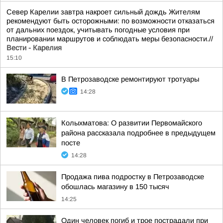
Север Карелии завтра накроет сильный дождь Жителям
рекомендуют быть осторожными: по возможности отказаться
от дальних поездок, учитывать погодные условия при
планировании маршрутов и соблюдать меры безопасности.//
Вести - Карелия
15:10
В Петрозаводске ремонтируют тротуары
14:28
Колыхматова: О развитии Первомайского
района рассказала подробнее в предыдущем
посте
14:28
Продажа пива подростку в Петрозаводске
обошлась магазину в 150 тысяч
14:25
Один человек погиб и трое пострадали при