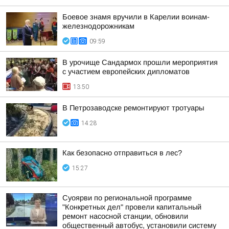
Боевое знамя вручили в Карелии воинам-
железнодорожникам
09:59
В урочище Сандармох прошли мероприятия
с участием европейских дипломатов
13:50
В Петрозаводске ремонтируют тротуары
14:28
Как безопасно отправиться в лес?
15:27
Суоярви по региональной программе
"Конкретных дел" провели капитальный
ремонт насосной станции, обновили
общественный автобус, установили систему