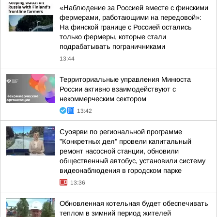
«Наблюдение за Россией вместе с финскими
фермерами, работающими на передовой»:
На финской границе с Россией остались
только фермеры, которые стали
подрабатывать пограничниками
13:44
Территориальные управления Минюста
России активно взаимодействуют с
некоммерческим сектором
13:42
Суоярви по региональной программе
"Конкретных дел" провели капитальный
ремонт насосной станции, обновили
общественный автобус, установили систему
видеонаблюдения в городском парке
13:36
Обновленная котельная будет обеспечивать
теплом в зимний период жителей