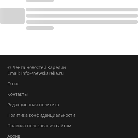
© Лента новостей Карелии
Email:
info@newskarelia.ru
О нас
Контакты
Редакционная политика
Политика конфиденциальности
Правила пользования сайтом
Архив