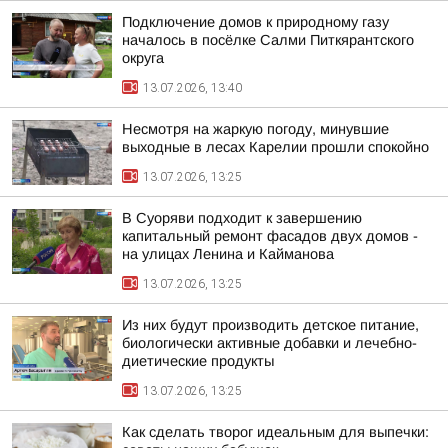
Подключение домов к природному газу
началось в посёлке Салми Питкярантского
округа
13.07.2026, 13:40
Несмотря на жаркую погоду, минувшие
выходные в лесах Карелии прошли спокойно
13.07.2026, 13:25
В Суоряви подходит к завершению
капитальный ремонт фасадов двух домов -
на улицах Ленина и Кайманова
13.07.2026, 13:25
Из них будут производить детское питание,
биологически активные добавки и лечебно-
диетические продукты
13.07.2026, 13:25
Как сделать творог идеальным для выпечки: