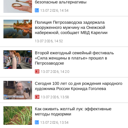
безопасные альтернативы
13.07.2026, 14:54
Полиция Петрозаводска задержала
вооруженного мужчину на Онежской
набережной, сообщает МВД Карелии
13.07.2026, 14:52
Второй ежегодный семейный фестиваль
«Сила женщины в платье» прошел в
Петрозаводске
13.07.2026, 14:20
Сегодня 100 лет со дня рождения народного
художника России Кронида Гоголева
13.07.2026, 13:58
Как оживить желтый лук: эффективные
методы подкормки
13.07.2026, 13:54