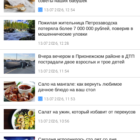
советы наших бабушек
13.07.2026, 12:54
Пожилая жительница Петрозаводска
потеряла более 7 000 000 рублей, поверив в
мошеннические уловки
13.07.2026, 12:28
Вчера вечером в Прионежском районе в ДТП
пострадали двое взрослых и трое детей
13.07.2026, 11:54
Сало на мангале: как вернуть любимое
дачное блюдо на ваш стол
13.07.2026, 11:53
Салат на ужин, который избавит от перекусов
13.07.2026, 10:56
Сегодня исполнилось сто лет со дня