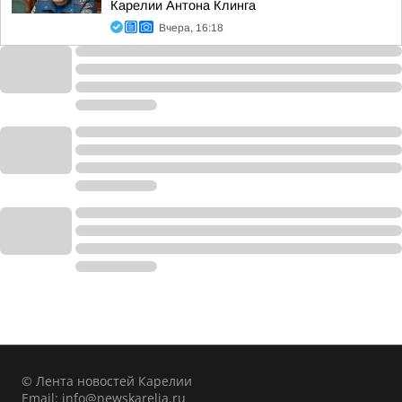
Карелии Антона Клинга
Вчера, 16:18
© Лента новостей Карелии
Email:
info@newskarelia.ru