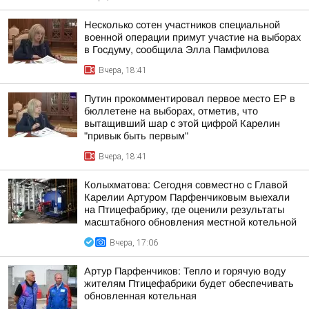
Несколько сотен участников специальной
военной операции примут участие на выборах
в Госдуму, сообщила Элла Памфилова
Вчера, 18:41
Путин прокомментировал первое место ЕР в
бюллетене на выборах, отметив, что
вытащивший шар с этой цифрой Карелин
"привык быть первым"
Вчера, 18:41
Колыхматова: Сегодня совместно с Главой
Карелии Артуром Парфенчиковым выехали
на Птицефабрику, где оценили результаты
масштабного обновления местной котельной
Вчера, 17:06
Артур Парфенчиков: Тепло и горячую воду
жителям Птицефабрики будет обеспечивать
обновленная котельная