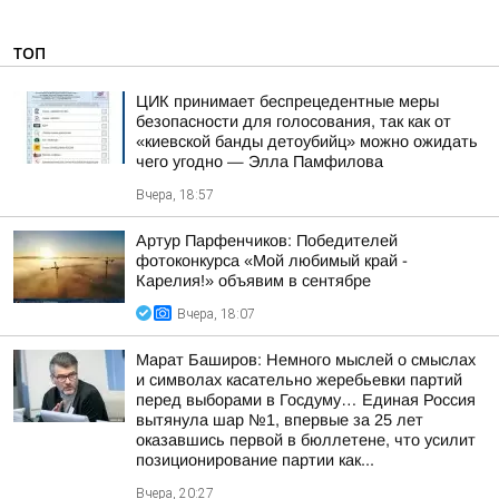
ТОП
ЦИК принимает беспрецедентные меры
безопасности для голосования, так как от
«киевской банды детоубийц» можно ожидать
чего угодно — Элла Памфилова
Вчера, 18:57
Артур Парфенчиков: Победителей
фотоконкурса «Мой любимый край -
Карелия!» объявим в сентябре
Вчера, 18:07
Марат Баширов: Немного мыслей о смыслах
и символах касательно жеребьевки партий
перед выборами в Госдуму… Единая Россия
вытянула шар №1, впервые за 25 лет
оказавшись первой в бюллетене, что усилит
позиционирование партии как...
Вчера, 20:27