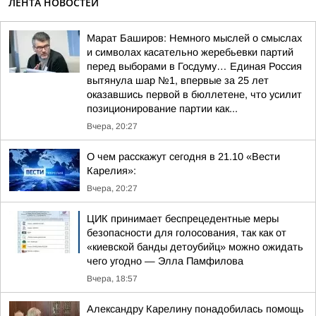
ЛЕНТА НОВОСТЕЙ
Марат Баширов: Немного мыслей о смыслах
и символах касательно жеребьевки партий
перед выборами в Госдуму… Единая Россия
вытянула шар №1, впервые за 25 лет
оказавшись первой в бюллетене, что усилит
позиционирование партии как...
Вчера, 20:27
О чем расскажут сегодня в 21.10 «Вести
Карелия»:
Вчера, 20:27
ЦИК принимает беспрецедентные меры
безопасности для голосования, так как от
«киевской банды детоубийц» можно ожидать
чего угодно — Элла Памфилова
Вчера, 18:57
Александру Карелину понадобилась помощь