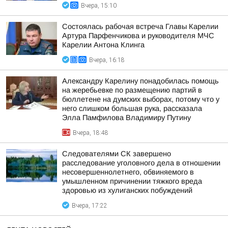
Вчера, 15:10
Состоялась рабочая встреча Главы Карелии
Артура Парфенчикова и руководителя МЧС
Карелии Антона Клинга
Вчера, 16:18
Александру Карелину понадобилась помощь
на жеребьевке по размещению партий в
бюллетене на думских выборах, потому что у
него слишком большая рука, рассказала
Элла Памфилова Владимиру Путину
Вчера, 18:48
Следователями СК завершено
расследование уголовного дела в отношении
несовершеннолетнего, обвиняемого в
умышленном причинении тяжкого вреда
здоровью из хулиганских побуждений
Вчера, 17:22