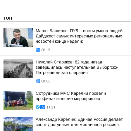
ТОП
Марат Баширов: ПУЛ – посты умных людей..
Дайджест самых интересных региональных
новостей конца недели:
08:15
Николай Стариков: 82 года назад
завершилась наступательная Выборгско-
Петрозаводская операция
08:06
Сотрудники МЧС Карелии провели
профилактические мероприятия
11:21
Александр Карелин: Единая Россия делает
спорт доступным для миллионов россиян