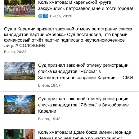
Колыхматова: В карельской крууге
закружились петрозаводчане и гости города!
Вчера, 20:28
Суд в Карелии признал законной отмену регистрации списка
кандидатов партии «Яблоко» Суд постановил, что первый
финансовый отчёт партии подписало неуполномоченное
лицо.//
СОЛОВЬЁВ
Вчера, 20:22
Суд признал законной отмену регистрации
списка кандидатов "Яблока" в
Законодательное собрание Карелии — СМИ
Вчера, 19:57
Суд признал законной отмену регистрации
списка кандидатов "Яблока" в Заксобрание
Карелии
Вчера, 19:48
Колыхматова: В Доме бокса имени Леонида
Левина прошёл турнир по настольному