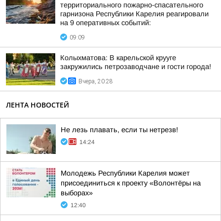
территориального пожарно-спасательного
гарнизона Республики Карелия реагировали
на 9 оперативных событий:
09:09
Колыхматова: В карельской крууге
закружились петрозаводчане и гости города!
Вчера, 20:28
ЛЕНТА НОВОСТЕЙ
Не лезь плавать, если ты нетрезв!
14:24
Молодежь Республики Карелия может
присоединиться к проекту «Волонтёры на
выборах»
12:40