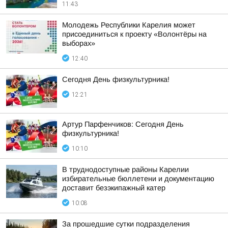
11:43
Молодежь Республики Карелия может
присоединиться к проекту «Волонтёры на
выборах»
12:40
Сегодня День физкультурника!
12:21
Артур Парфенчиков: Сегодня День
физкультурника!
10:10
В труднодоступные районы Карелии
избирательные бюллетени и документацию
доставит безэкипажный катер
10:08
За прошедшие сутки подразделения