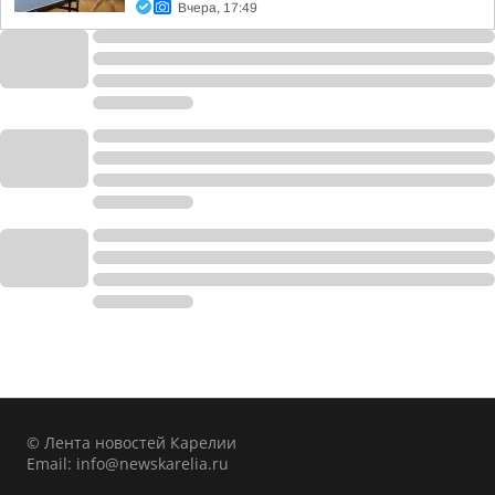
Вчера, 17:49
© Лента новостей Карелии
Email:
info@newskarelia.ru