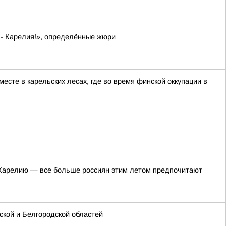
 - Карелия!», определённые жюри
сте в карельских лесах, где во время финской оккупации в
в Карелию — все больше россиян этим летом предпочитают
кой и Белгородской областей