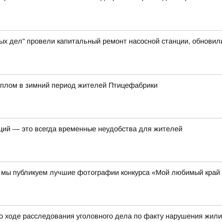
ых дел" провели капитальный ремонт насосной станции, обновил
еплом в зимний период жителей Птицефабрики
ций — это всегда временные неудобства для жителей
00 мы публикуем лучшие фотографии конкурса «Мой любимый край
о ходе расследования уголовного дела по факту нарушения жил