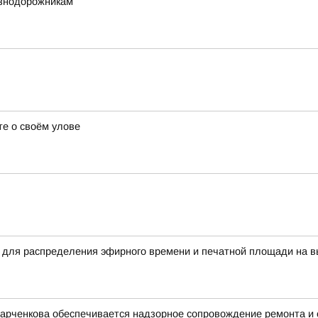
езнодорожникам
е о своём улове
 для распределения эфирного времени и печатной площади на в
Харченкова обеспечивается надзорное сопровождение ремонта и