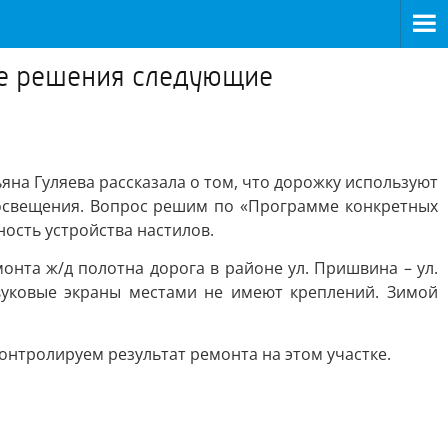
ые решения следующие
на Гуляева рассказала о том, что дорожку используют
и освещения. Вопрос решим по «Программе конкретных
ость устройства настилов.
онта ж/д полотна дорога в районе ул. Пришвина – ул.
вуковые экраны местами не имеют креплений. Зимой
онтролируем результат ремонта на этом участке.