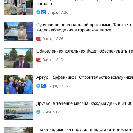
региона
Вчера, 17:36
Суоярви по региональной программе "Конкретн
видеонаблюдения в городском парке
Вчера, 13:36
Обновленная котельная будет обеспечивать т
Вчера, 13:19
Артур Парфенчиков: Строительство коммуника
Вчера, 13:08
Друзья, в течение месяца, каждый день в 21:
Вчера, 21:45
Глава ведомства поручил представить доклад 