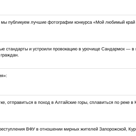
00 мы публикуем лучшие фотографии конкурса «Мой любимый край
е стандарты и устроили провокацию в урочище Сандармох — в ме
 граждан.
ия»:
ке, отправиться в поход в Алтайские горы, сплавиться по реке 
реступления ВФУ в отношении мирных жителей Запорожской, Курс