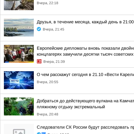
Вчера, 22:18
Друзья, в течение месяца, каждый день в 21:
Вчера, 21:45
Европейские дипломаты вновь показали двойны
концлагерях замучили десятки тысяч советских
Вчера, 21:39
О чем расскажут сегодня в 21.10 «Вести Карел
Вчера, 20:55
Добраться до действующего вулкана на Камчат
пляжному отдыху экстремальный
Вчера, 20:48
Следователи СК России будут расследовать п