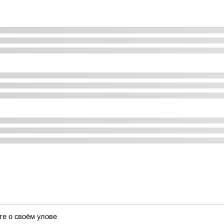
те о своём улове