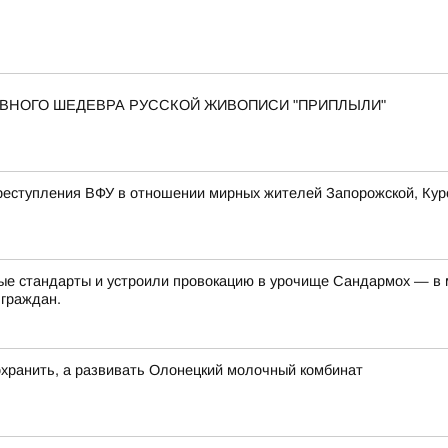
 ГЛАВНОГО ШЕДЕВРА РУССКОЙ ЖИВОПИСИ "ПРИПЛЫЛИ"
еступления ВФУ в отношении мирных жителей Запорожской, Курс
е стандарты и устроили провокацию в урочище Сандармох — в ме
 граждан.
хранить, а развивать Олонецкий молочный комбинат