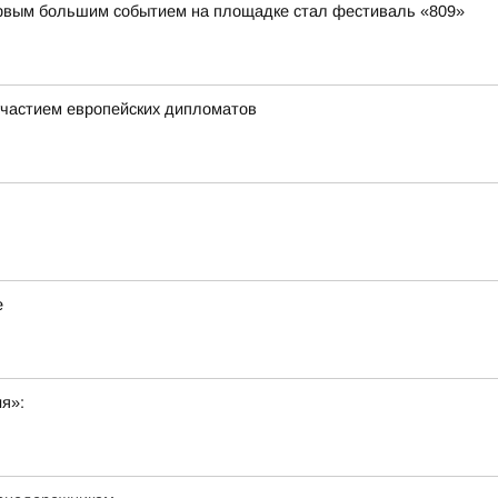
первым большим событием на площадке стал фестиваль «809»
частием европейских дипломатов
е
ия»: