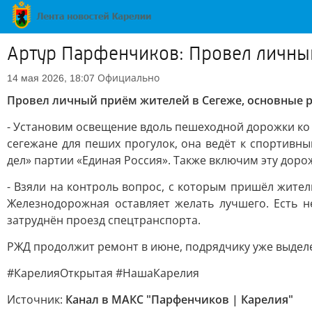
Артур Парфенчиков: Провел личны
Официально
14 мая 2026, 18:07
Провел личный приём жителей в Сегеже, основные
- Установим освещение вдоль пешеходной дорожки ко 
сегежане для пеших прогулок, она ведёт к спортивн
дел» партии «Единая Россия». Также включим эту дор
- Взяли на контроль вопрос, с которым пришёл жител
Железнодорожная оставляет желать лучшего. Есть 
затруднён проезд спецтранспорта.
РЖД продолжит ремонт в июне, подрядчику уже выделе
#КарелияОткрытая #НашаКарелия
Источник:
Канал в МАКС "Парфенчиков | Карелия"