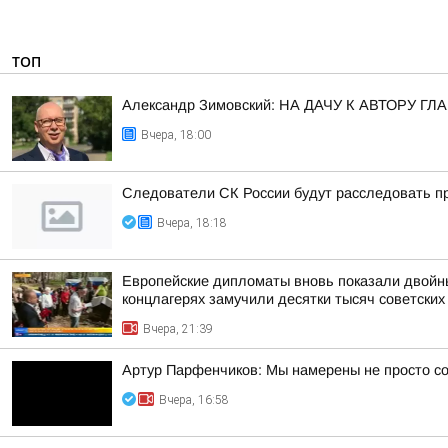
ТОП
Александр Зимовский: НА ДАЧУ К АВТОРУ
Вчера, 18:00
Следователи СК России будут расследовать пр
Вчера, 18:18
Европейские дипломаты вновь показали двойны
концлагерях замучили десятки тысяч советских
Вчера, 21:39
Артур Парфенчиков: Мы намерены не просто со
Вчера, 16:58