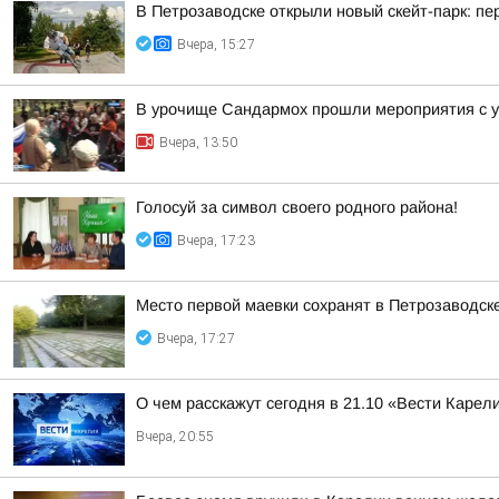
В Петрозаводске открыли новый скейт-парк: 
Вчера, 15:27
В урочище Сандармох прошли мероприятия с у
Вчера, 13:50
Голосуй за символ своего родного района!
Вчера, 17:23
Место первой маевки сохранят в Петрозаводск
Вчера, 17:27
О чем расскажут сегодня в 21.10 «Вести Карел
Вчера, 20:55