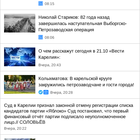
08:15
Николай Стариков: 82 года назад
завершилась наступательная Выборгско-
Петрозаводская операция
08:06
О чем расскажут сегодня в 21.10 «Вести
Карелия»:
Вчера, 20:43
Колыхматова: В карельской крууге
закружились петрозаводчане и гости города!
Вчера, 20:28
Суд в Карелии признал законной отмену регистрации списка
кандидатов партии «Яблоко» Суд постановил, что первый
финансовый отчёт партии подписало неуполномоченное
лицо.//
СОЛОВЬЁВ
Вчера, 20:22