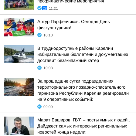
профилактические мероприятия
11:21
Артур Парфенчиков: Сегодня День
физкультурника!
10:10
В труднодоступные районы Карелии
избирательные бюллетени и документацию
доставит безэкипажный катер
10:08
За прошедшие сутки подразделения
территориального пожарно-спасательного
гарнизона Республики Карелия реагировали
на 9 оперативных событий:
09:09
Марат Баширов: ПУЛ – посты умных людей..
Дайджест самых интересных региональных
новостей конца недели: