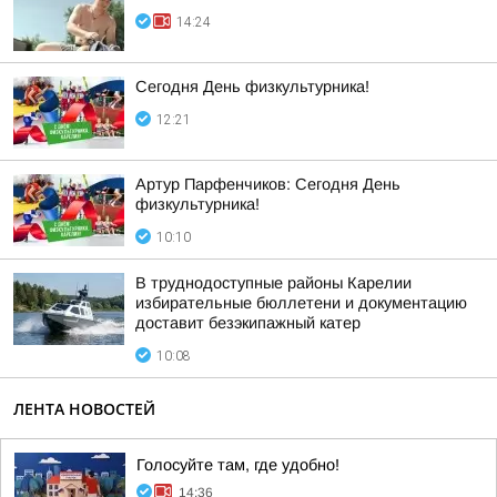
14:24
Сегодня День физкультурника!
12:21
Артур Парфенчиков: Сегодня День
физкультурника!
10:10
В труднодоступные районы Карелии
избирательные бюллетени и документацию
доставит безэкипажный катер
10:08
ЛЕНТА НОВОСТЕЙ
Голосуйте там, где удобно!
14:36