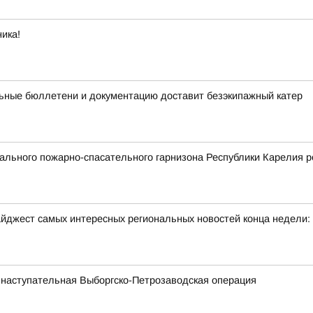
ика!
ьные бюллетени и документацию доставит безэкипажный катер
льного пожарно-спасательного гарнизона Республики Карелия р
йджест самых интересных региональных новостей конца недели:
 наступательная Выборгско-Петрозаводская операция