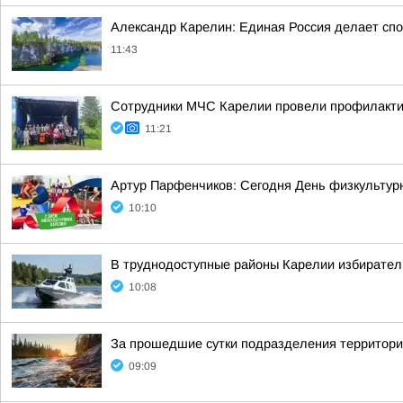
Александр Карелин: Единая Россия делает сп
11:43
Сотрудники МЧС Карелии провели профилакти
11:21
Артур Парфенчиков: Сегодня День физкультурн
10:10
В труднодоступные районы Карелии избирател
10:08
За прошедшие сутки подразделения территориа
09:09