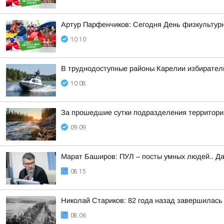
Артур Парфенчиков: Сегодня День физкультурн
10:10
В труднодоступные районы Карелии избирател
10:08
За прошедшие сутки подразделения территориа
09:09
Марат Баширов: ПУЛ – посты умных людей.. Да
08:15
Николай Стариков: 82 года назад завершилась
08:06