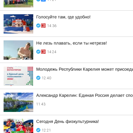
Голосуйте там, где удобно!
14:36
Не лезь плавать, если ты нетрезв!
14:24
Молодежь Республики Карелия может присоеди
12:40
Александр Карелин: Единая Россия делает сп
11:43
Сегодня День физкультурника!
12:21