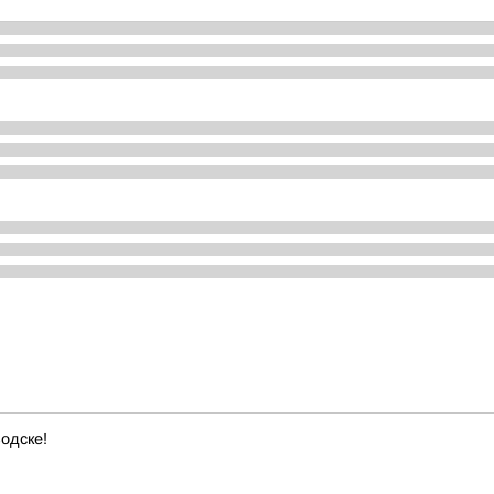
одске!