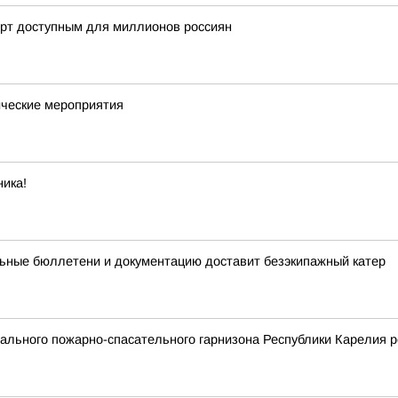
орт доступным для миллионов россиян
ческие мероприятия
ика!
ьные бюллетени и документацию доставит безэкипажный катер
льного пожарно-спасательного гарнизона Республики Карелия р