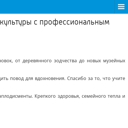
 культуры с профессиональным
овок, от деревянного зодчества до новых музейных
ить повод для вдохновения. Спасибо за то, что учите
 аплодисменты. Крепкого здоровья, семейного тепла и