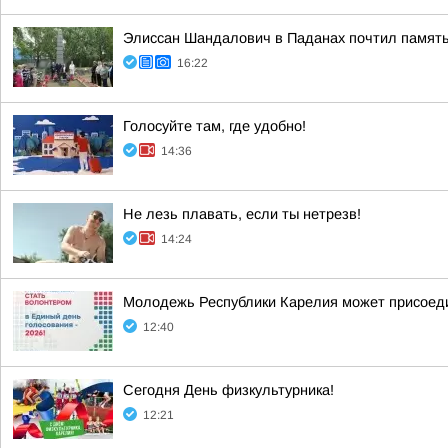
Элиссан Шандалович в Паданах почтил память
16:22
Голосуйте там, где удобно!
14:36
Не лезь плавать, если ты нетрезв!
14:24
Молодежь Республики Карелия может присоеди
12:40
Сегодня День физкультурника!
12:21