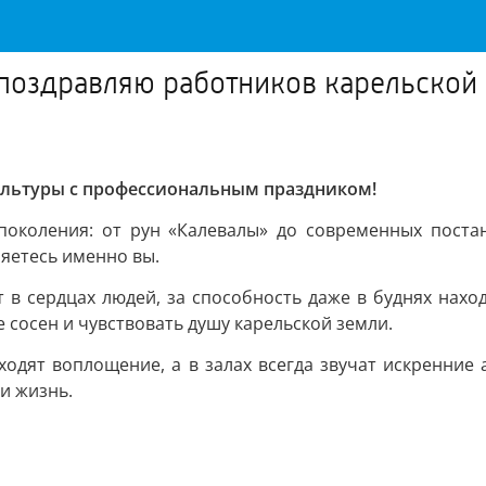
 поздравляю работников карельской
ультуры с профессиональным праздником!
поколения: от рун «Калевалы» до современных постан
ляетесь именно вы.
т в сердцах людей, за способность даже в буднях наход
 сосен и чувствовать душу карельской земли.
ходят воплощение, а в залах всегда звучат искренние
и жизнь.