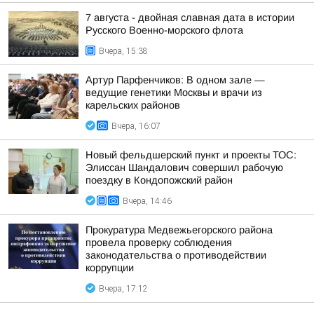
7 августа - двойная славная дата в истории
Русского Военно-морского флота
Вчера, 15:38
Артур Парфенчиков: В одном зале —
ведущие генетики Москвы и врачи из
карельских районов
Вчера, 16:07
Новый фельдшерский пункт и проекты ТОС:
Элиссан Шандалович совершил рабочую
поездку в Кондопожский район
Вчера, 14:46
Прокуратура Медвежьегорского района
провела проверку соблюдения
законодательства о противодействии
коррупции
Вчера, 17:12