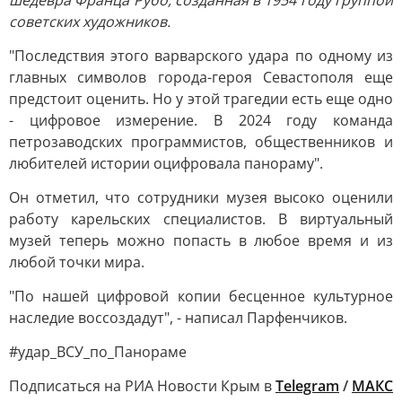
шедевра Франца Рубо, созданная в 1954 году группой
советских художников.
"Последствия этого варварского удара по одному из
главных символов города-героя Севастополя еще
предстоит оценить. Но у этой трагедии есть еще одно
- цифровое измерение. В 2024 году команда
петрозаводских программистов, общественников и
любителей истории оцифровала панораму".
Он отметил, что сотрудники музея высоко оценили
работу карельских специалистов. В виртуальный
музей теперь можно попасть в любое время и из
любой точки мира.
"По нашей цифровой копии бесценное культурное
наследие воссоздадут", - написал Парфенчиков.
#удар_ВСУ_по_Панораме
Подписаться на РИА Новости Крым в
Telegram
/
МАКС