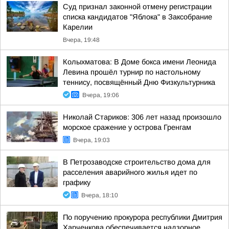
Суд признал законной отмену регистрации
списка кандидатов "Яблока" в Заксобрание
Карелии
Вчера, 19:48
Колыхматова: В Доме бокса имени Леонида
Левина прошёл турнир по настольному
теннису, посвящённый Дню Физкультурника
Вчера, 19:06
Николай Стариков: 306 лет назад произошло
морское сражение у острова Гренгам
Вчера, 19:03
В Петрозаводске строительство дома для
расселения аварийного жилья идет по
графику
Вчера, 18:10
По поручению прокурора республики Дмитрия
Харченкова обеспечивается надзорное