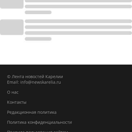
© Лента новостей Карелии
Email:
info@newskarelia.ru
О нас
Контакты
Редакционная политика
Политика конфиденциальности