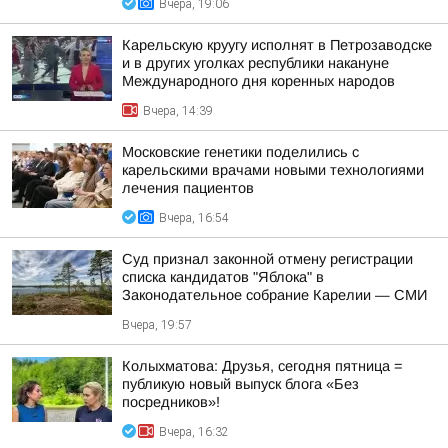
Вчера, 19:06
Карельскую круугу исполнят в Петрозаводске
и в других уголках республики накануне
Международного дня коренных народов
Вчера, 14:39
Московские генетики поделились с
карельскими врачами новыми технологиями
лечения пациентов
Вчера, 16:54
Суд признал законной отмену регистрации
списка кандидатов "Яблока" в
Законодательное собрание Карелии — СМИ
Вчера, 19:57
Колыхматова: Друзья, сегодня пятница =
публикую новый выпуск блога «Без
посредников»!
Вчера, 16:32