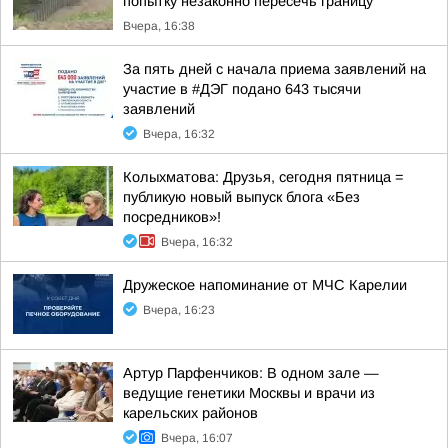
попытку незаконно пересечь границу
Вчера, 16:38
За пять дней с начала приема заявлений на
участие в #ДЭГ подано 643 тысячи
заявлений
Вчера, 16:32
Колыхматова: Друзья, сегодня пятница =
публикую новый выпуск блога «Без
посредников»!
Вчера, 16:32
Дружеское напоминание от МЧС Карелии
Вчера, 16:23
Артур Парфенчиков: В одном зале —
ведущие генетики Москвы и врачи из
карельских районов
Вчера, 16:07