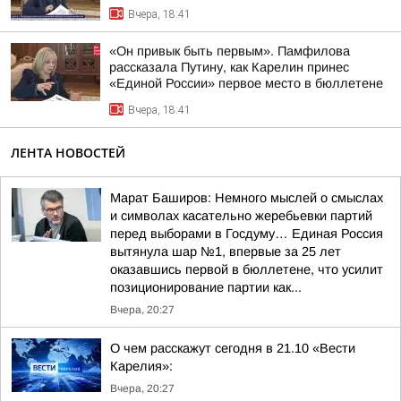
Вчера, 18:41
«Он привык быть первым». Памфилова
рассказала Путину, как Карелин принес
«Единой России» первое место в бюллетене
Вчера, 18:41
ЛЕНТА НОВОСТЕЙ
Марат Баширов: Немного мыслей о смыслах
и символах касательно жеребьевки партий
перед выборами в Госдуму… Единая Россия
вытянула шар №1, впервые за 25 лет
оказавшись первой в бюллетене, что усилит
позиционирование партии как...
Вчера, 20:27
О чем расскажут сегодня в 21.10 «Вести
Карелия»:
Вчера, 20:27