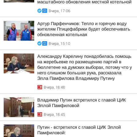
масштабного обновления местной котельной
Вчера, 17:06
Артур Парфенчиков: Тепло и горячую воду
жителям Птицефабрики будет обеспечивать
обновленная котельная
Вчера, 15:10
Александру Карелину понадобилась помощь
на жеребьевке по размещению партий в
бюллетене на думских выборах, потому что у
него слишком большая рука, рассказала
Элла Памфилова Владимиру Путину
Вчера, 18:48
Владимир Путин встретился с главой ЦИК
Эллой Памфиловой
Вчера, 18:45
Путин - встретился с главой ЦИК Эллой
Памфиловой: