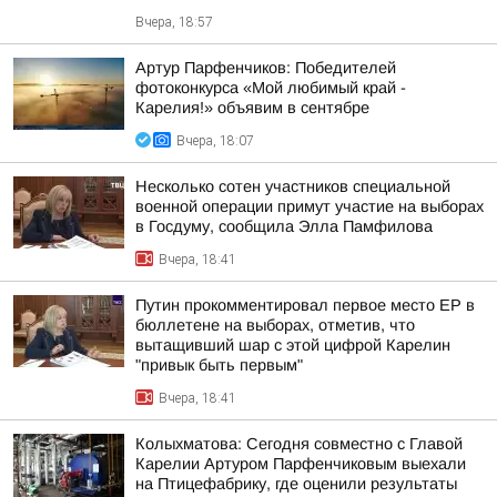
Вчера, 18:57
Артур Парфенчиков: Победителей
фотоконкурса «Мой любимый край -
Карелия!» объявим в сентябре
Вчера, 18:07
Несколько сотен участников специальной
военной операции примут участие на выборах
в Госдуму, сообщила Элла Памфилова
Вчера, 18:41
Путин прокомментировал первое место ЕР в
бюллетене на выборах, отметив, что
вытащивший шар с этой цифрой Карелин
"привык быть первым"
Вчера, 18:41
Колыхматова: Сегодня совместно с Главой
Карелии Артуром Парфенчиковым выехали
на Птицефабрику, где оценили результаты