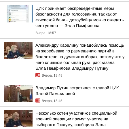
ЦИК принимает беспрецедентные меры
безопасности для голосования, так как от
«киевской банды детоубийц» можно ожидать
чего угодно — Элла Памфилова
Вчера, 18:57
Александру Карелину понадобилась помощь
на жеребьевке по размещению партий в
бюллетене на думских выборах, потому что у
него слишком большая рука, рассказала
Элла Памфилова Владимиру Путину
Вчера, 18:48
Владимир Путин встретился с главой ЦИК
Эллой Памфиловой
Вчера, 18:45
Несколько сотен участников специальной
военной операции примут участие на
выборах в Госдуму, сообщила Элла