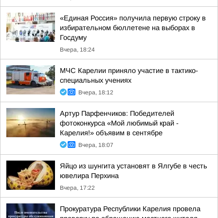
«Единая Россия» получила первую строку в
избирательном бюллетене на выборах в
Госдуму
Вчера, 18:24
МЧС Карелии приняло участие в тактико-
специальных учениях
Вчера, 18:12
Артур Парфенчиков: Победителей
фотоконкурса «Мой любимый край -
Карелия!» объявим в сентябре
Вчера, 18:07
Яйцо из шунгита установят в Ялгубе в честь
ювелира Перхина
Вчера, 17:22
Прокуратура Республики Карелия провела