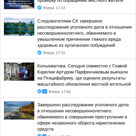
проверку по обращению местного жителя
Вчера, 17:22
Следователями СК завершено
расследование уголовного дела в отношении
несовершеннолетнего, обвиняемого в
умышленном причинении тяжкого вреда
здоровью из хулиганских побуждений
Вчера, 17:22
Колыхматова: Сегодня совместно с Главой
Карелии Артуром Парфенчиковым выехали
на Птицефабрику, где оценили результаты
масштабного обновления местной котельной
Вчера, 17:06
Завершено расследование уголовного дела
в отношении несовершеннолетнего,
обвиняемого в совершении преступления в
сфере незаконного оборота наркотических
средств