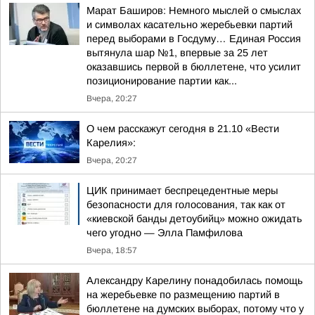
Марат Баширов: Немного мыслей о смыслах
и символах касательно жеребьевки партий
перед выборами в Госдуму… Единая Россия
вытянула шар №1, впервые за 25 лет
оказавшись первой в бюллетене, что усилит
позиционирование партии как...
Вчера, 20:27
О чем расскажут сегодня в 21.10 «Вести
Карелия»:
Вчера, 20:27
ЦИК принимает беспрецедентные меры
безопасности для голосования, так как от
«киевской банды детоубийц» можно ожидать
чего угодно — Элла Памфилова
Вчера, 18:57
Александру Карелину понадобилась помощь
на жеребьевке по размещению партий в
бюллетене на думских выборах, потому что у