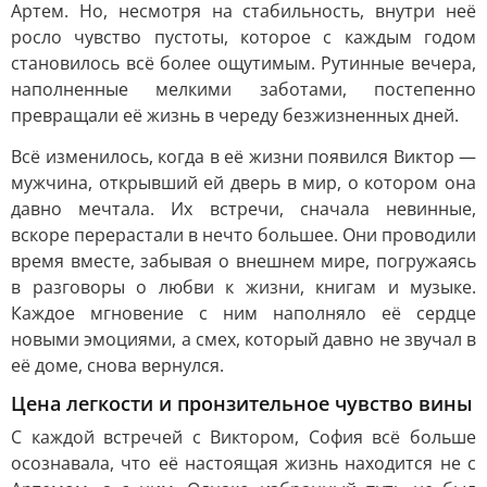
Артем. Но, несмотря на стабильность, внутри неё
росло чувство пустоты, которое с каждым годом
становилось всё более ощутимым. Рутинные вечера,
наполненные мелкими заботами, постепенно
превращали её жизнь в череду безжизненных дней.
Всё изменилось, когда в её жизни появился Виктор —
мужчина, открывший ей дверь в мир, о котором она
давно мечтала. Их встречи, сначала невинные,
вскоре перерастали в нечто большее. Они проводили
время вместе, забывая о внешнем мире, погружаясь
в разговоры о любви к жизни, книгам и музыке.
Каждое мгновение с ним наполняло её сердце
новыми эмоциями, а смех, который давно не звучал в
её доме, снова вернулся.
Цена легкости и пронзительное чувство вины
С каждой встречей с Виктором, София всё больше
осознавала, что её настоящая жизнь находится не с