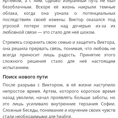
Артемом, а с ним. Однако избранный путь не был
безоблачным. Вскоре её жизнь накрыли темные
облака, когда она узнала о потенциальных
последствиях своей измены. Виктор оказался под
угрозой потери опеки над дочерью из-за их
любовной связи — это стало для неё шоком.
Стремясь сохранить свою семью и защитить Виктора,
она решила прервать связь, понимая, что любовь не
всегда приносит лишь радость. Принятие этого
сложного решения стало для неё настоящим
испытанием.
Поиск нового пути
После разрыва с Виктором, в её жизни наступило
непростое время. Артем, которого короткое время
назад уволили, начал проявлять больше заботы, но
это лишь усиливало внутренние терзания Софии.
Сложные беседы, понимание и изучение своих чувств
стали необходимыми для healing.