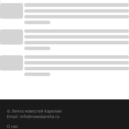
© Лента новостей Карелии
Email:
info@newskarelia.ru
О нас