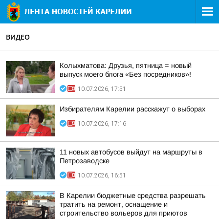
ВИДЕО
Колыхматова: Друзья, пятница = новый
выпуск моего блога «Без посредников»!
10.07.2026, 17:51
Избирателям Карелии расскажут о выборах
10.07.2026, 17:16
11 новых автобусов выйдут на маршруты в
Петрозаводске
10.07.2026, 16:51
В Карелии бюджетные средства разрешать
тратить на ремонт, оснащение и
строительство вольеров для приютов