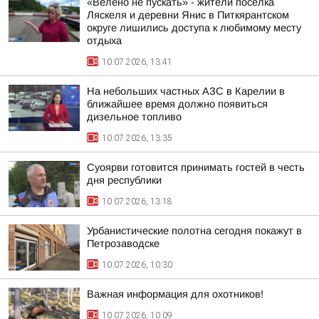
«Велено не пускать» - жители поселка
Ляскеля и деревни Янис в Питкярантском
округе лишились доступа к любимому месту
отдыха
10.07.2026, 13:41
На небольших частных АЗС в Карелии в
ближайшее время должно появиться
дизельное топливо
10.07.2026, 13:35
Суоярви готовится принимать гостей в честь
дня республики
10.07.2026, 13:18
Урбанистические полотна сегодня покажут в
Петрозаводске
10.07.2026, 10:30
Важная информация для охотников!
10.07.2026, 10:09