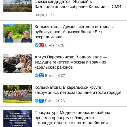
списка кандидатов "Яблока" в
Законодательное собрание Карелии — СМИ
Вчера, 19:57
Колыхматова: Друзья, сегодня пятница =
публикую новый выпуск блога «Без
посредников»!
Вчера, 16:32
Артур Парфенчиков: В одном зале —
ведущие генетики Москвы и врачи из
карельских районов
Вчера, 16:07
Колыхматова: В карельской крууге
закружились петрозаводчане и гости города!
Вчера, 20:28
Прокуратура Медвежьегорского района
провела проверку соблюдения
законодательства о противодействии