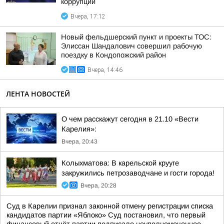
коррупции
Вчера, 17:12
Новый фельдшерский пункт и проекты ТОС:
Элиссан Шандалович совершил рабочую
поездку в Кондопожский район
Вчера, 14:46
ЛЕНТА НОВОСТЕЙ
О чем расскажут сегодня в 21.10 «Вести
Карелия»:
Вчера, 20:43
Колыхматова: В карельской крууге
закружились петрозаводчане и гости города!
Вчера, 20:28
Суд в Карелии признал законной отмену регистрации списка
кандидатов партии «Яблоко» Суд постановил, что первый