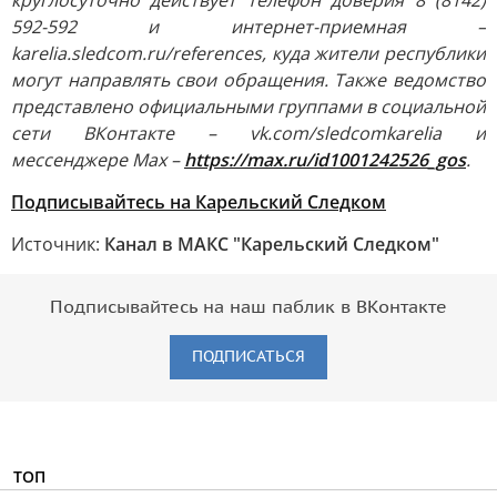
круглосуточно действует телефон доверия 8 (8142)
592-592 и интернет-приемная –
karelia.sledcom.ru/references, куда жители республики
могут направлять свои обращения. Также ведомство
представлено официальными группами в социальной
сети ВКонтакте – vk.com/sledcomkarelia и
мессенджере Мах –
https://max.ru/id1001242526_gos
.
Подписывайтесь на Карельский Следком
Источник:
Канал в МАКС "Карельский Следком"
Подписывайтесь на наш паблик в ВКонтакте
ПОДПИСАТЬСЯ
ТОП