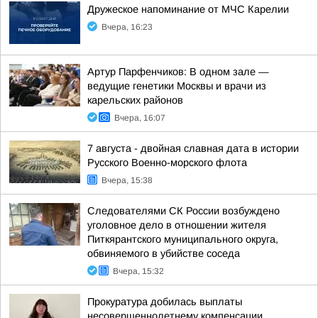
Дружеское напоминание от МЧС Карелии
Вчера, 16:23
Артур Парфенчиков: В одном зале —
ведущие генетики Москвы и врачи из
карельских районов
Вчера, 16:07
7 августа - двойная славная дата в истории
Русского Военно-морского флота
Вчера, 15:38
Следователями СК России возбуждено
уголовное дело в отношении жителя
Питкярантского муниципального округа,
обвиняемого в убийстве соседа
Вчера, 15:32
Прокуратура добилась выплаты
несовершеннолетнему компенсации