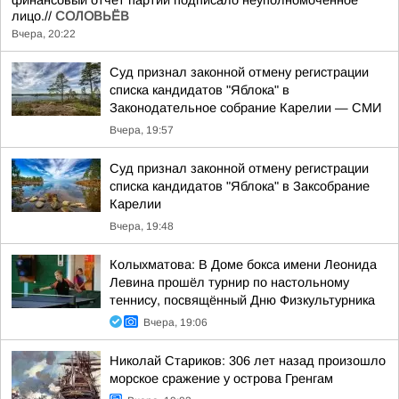
финансовый отчёт партии подписало неуполномоченное
лицо.//
СОЛОВЬЁВ
Вчера, 20:22
Суд признал законной отмену регистрации
списка кандидатов "Яблока" в
Законодательное собрание Карелии — СМИ
Вчера, 19:57
Суд признал законной отмену регистрации
списка кандидатов "Яблока" в Заксобрание
Карелии
Вчера, 19:48
Колыхматова: В Доме бокса имени Леонида
Левина прошёл турнир по настольному
теннису, посвящённый Дню Физкультурника
Вчера, 19:06
Николай Стариков: 306 лет назад произошло
морское сражение у острова Гренгам