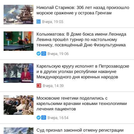
Николай Стариков: 306 лет назад произошло
морское сражение у острова Гренгам
Вчера, 19:03
Колыхматова: В Доме бокса имени Леонида
Левина прошёл турнир по настольному
теннису, посвящённый Дню Физкультурника
Вчера, 19:06
Карельскую круугу исполнят в Петрозаводске
и в других уголках республики накануне
Международного дня коренных народов
Вчера, 14:39
Московские генетики поделились с
карельскими врачами новыми технологиями
лечения пациентов
Вчера, 16:54
Суд признал законной отмену регистрации