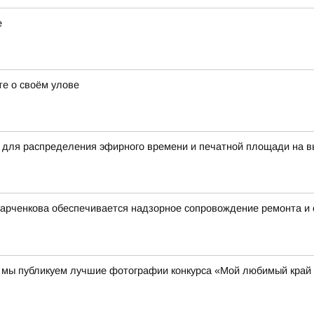
е
е о своём улове
 для распределения эфирного времени и печатной площади на в
Харченкова обеспечивается надзорное сопровождение ремонта и
00 мы публикуем лучшие фотографии конкурса «Мой любимый край