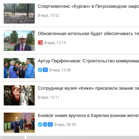
Спорткомплекс «Курган» в Петрозаводске закро
Вчера, 15:52
Обновленная котельная будет обеспечивать т
Вчера, 13:19
Артур Парфенчиков: Строительство коммуника
Вчера, 13:08
Сотруднице музея «Кижи» присвоили звание за
Вчера, 16:11
Боевое знамя вручили в Карелии воинам-жел
Вчера, 09:59