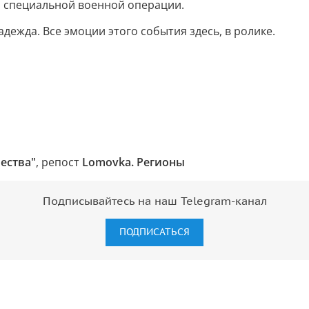
 специальной военной операции.
адежда. Все эмоции этого события здесь, в ролике.
ества"
, репост
Lomovka. Регионы
Подписывайтесь на наш Telegram-канал
ПОДПИСАТЬСЯ