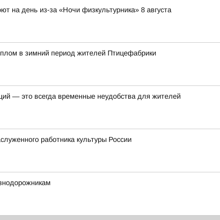
ют на день из-за «Ночи физкультурника» 8 августа
еплом в зимний период жителей Птицефабрики
ций — это всегда временные неудобства для жителей
служенного работника культуры России
езнодорожникам