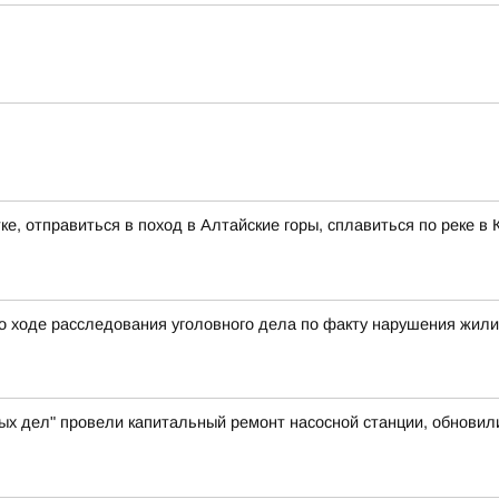
ке, отправиться в поход в Алтайские горы, сплавиться по реке 
о ходе расследования уголовного дела по факту нарушения жил
ых дел" провели капитальный ремонт насосной станции, обновил