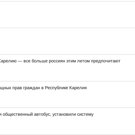
в Карелию — все больше россиян этим летом предпочитают
ищных прав граждан в Республике Карелия
и общественный автобус, установили систему