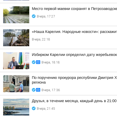
Место первой маевки сохранят в Петрозаводск
Вчера, 17:27
«Наша Карелия. Народные новости»: расскажит
Вчера, 22:18
Избирком Карелии определил дату жеребьевок
Вчера, 18:18
По поручению прокурора республики Дмитрия 
региона
Вчера, 17:36
Друзья, в течение месяца, каждый день в 21:
Вчера, 21:45