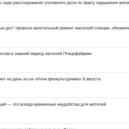
о ходе расследования уголовного дела по факту нарушения жил
ых дел" провели капитальный ремонт насосной станции, обновил
еплом в зимний период жителей Птицефабрики
ют на день из-за «Ночи физкультурника» 8 августа
ций — это всегда временные неудобства для жителей