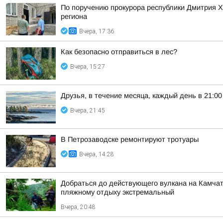
По поручению прокурора республики Дмитрия 
региона
Вчера, 17:36
Как безопасно отправиться в лес?
Вчера, 15:27
Друзья, в течение месяца, каждый день в 21:
Вчера, 21:45
В Петрозаводске ремонтируют тротуары
Вчера, 14:28
Добраться до действующего вулкана на Камчат
пляжному отдыху экстремальный
Вчера, 20:48