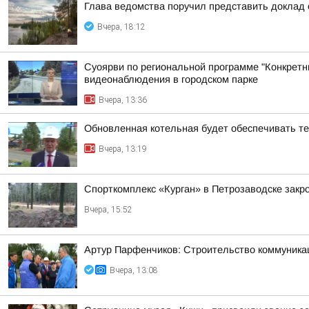
Глава ведомства поручил представить доклад 
Вчера, 18:12
Суоярви по региональной программе "Конкретн
видеонаблюдения в городском парке
Вчера, 13:36
Обновленная котельная будет обеспечивать т
Вчера, 13:19
Спорткомплекс «Курган» в Петрозаводске закро
Вчера, 15:52
Артур Парфенчиков: Строительство коммуника
Вчера, 13:08