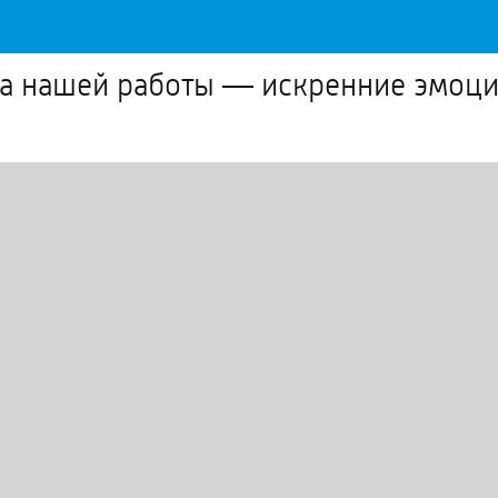
а нашей работы — искренние эмоц