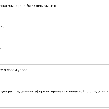
частием европейских дипломатов
ия»:
е
е о своём улове
 для распределения эфирного времени и печатной площади на в