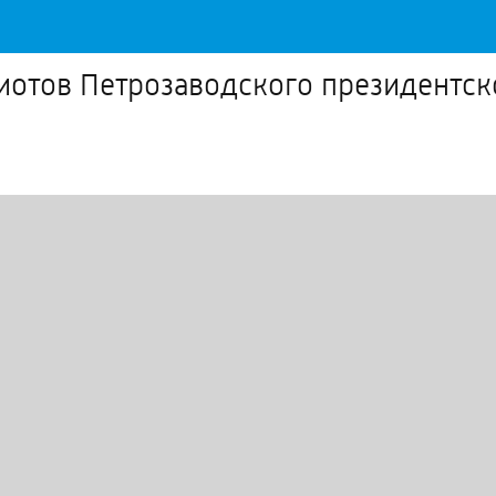
иотов Петрозаводского президентск