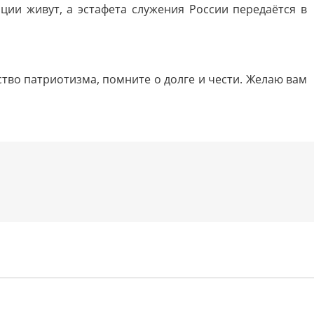
ии живут, а эстафета служения России передаётся в
ство патриотизма, помните о долге и чести. Желаю вам