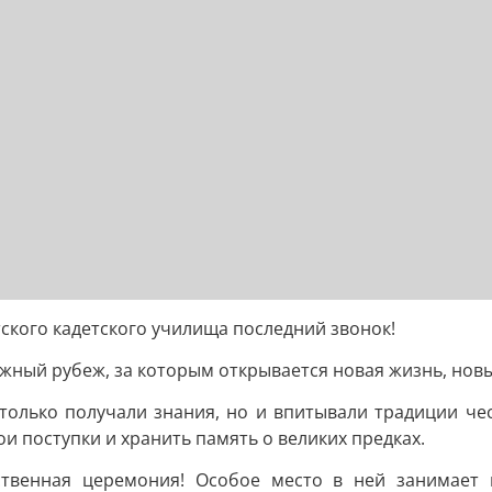
ского кадетского училища последний звонок!
ажный рубеж, за которым открывается новая жизнь, нов
 только получали знания, но и впитывали традиции че
ои поступки и хранить память о великих предках.
ственная церемония! Особое место в ней занимает