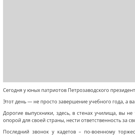
Сегодня у юных патриотов Петрозаводского президент
Этот день — не просто завершение учебного года, а в
Дорогие выпускники, здесь, в стенах училища, вы не
опорой для своей страны, нести ответственность за св
Последний звонок у кадетов – по-военному торже