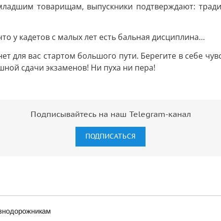
младшим товарищам, выпускники подтверждают: традиц
что у кадетов с малых лет есть бальная дисциплина…
нет для вас стартом большого пути. Берегите в себе чув
ешной сдачи экзаменов! Ни пуха ни пера!
Подписывайтесь на наш Telegram-канал
ПОДПИСАТЬСЯ
езнодорожникам