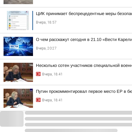
ЦИК принимает беспрецедентные меры безопасн
Вчера, 18:57
О чем расскажут сегодня в 21.10 «Вести Карел
Вчера, 20:27
Несколько сотен участников специальной воен
Вчера, 18:41
Путин прокомментировал первое место ЕР в бю
Вчера, 18:41