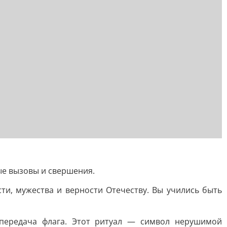
ые вызовы и свершения.
сти, мужества и верности Отечеству. Вы учились быть
 передача флага. Этот ритуал — символ нерушимой