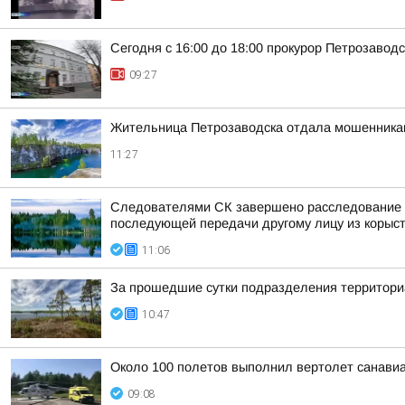
Сегодня с 16:00 до 18:00 прокурор Петрозаво
09:27
Жительница Петрозаводска отдала мошенника
11:27
Следователями СК завершено расследование у
последующей передачи другому лицу из корыс
11:06
За прошедшие сутки подразделения территориа
10:47
Около 100 полетов выполнил вертолет санавиа
09:08