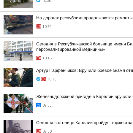
10:38
На дорогах республики продолжаются ремонты
10:29
Сегодня в Республиканской больнице имени Ба
персонализированной медицины»
10:13
Артур Парфенчиков: Вручили боевое знамя отд
10:15
Железнодорожной бригаде в Карелии вручили 
09:55
Сегодня в столице Карелии пройдут торжества
09:50