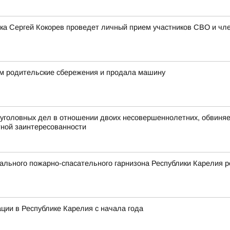
дска Сергей Кокорев проведет личный прием участников СВО и чл
м родительские сбережения и продала машину
головных дел в отношении двоих несовершеннолетних, обвиняем
тной заинтересованности
льного пожарно-спасательного гарнизона Республики Карелия р
ции в Республике Карелия с начала года