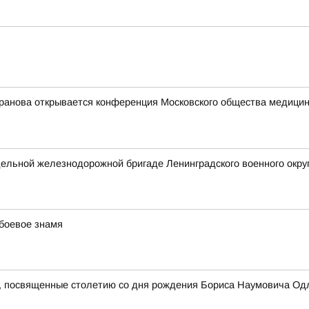
ранова открывается конференция Московского общества медицинс
ельной железнодорожной бригаде Ленинградского военного окру
боевое знамя
, посвященные столетию со дня рождения Бориса Наумовича Одл