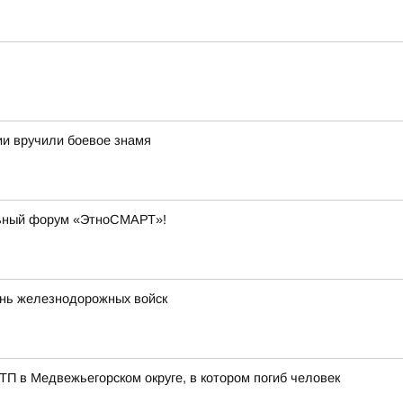
и вручили боевое знамя
льный форум «ЭтноСМАРТ»!
ень железнодорожных войск
ТП в Медвежьегорском округе, в котором погиб человек