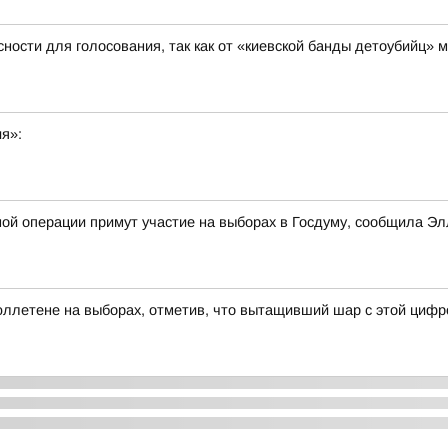
ости для голосования, так как от «киевской банды детоубийц»
ия»:
ной операции примут участие на выборах в Госдуму, сообщила 
ллетене на выборах, отметив, что вытащивший шар с этой цифр