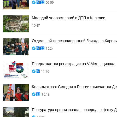
09:59
Молодой человек погиб в ДТП в Карелии
10:47
Отдельной железнодорожной бригаде в Карели
10:24
Продолжается регистрация на V Межнациона
11:16
Колыхматова: Сегодня в России отмечается Д
10:18
Прокуратура организовала проверку по факту Д