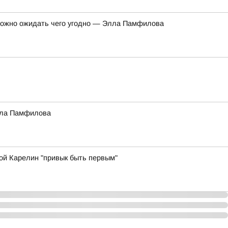
 можно ожидать чего угодно — Элла Памфилова
Элла Памфилова
ой Карелин "привык быть первым"