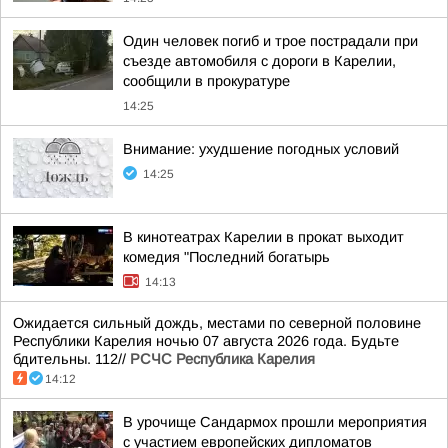
Один человек погиб и трое пострадали при
съезде автомобиля с дороги в Карелии,
сообщили в прокуратуре
14:25
Внимание: ухудшение погодных условий
14:25
В кинотеатрах Карелии в прокат выходит
комедия "Последний богатырь
14:13
Ожидается сильный дождь, местами по северной половине
Республики Карелия ночью 07 августа 2026 года. Будьте
бдительны. 112//
РСЧС Республика Карелия
14:12
В урочище Сандармох прошли мероприятия
с участием европейских дипломатов