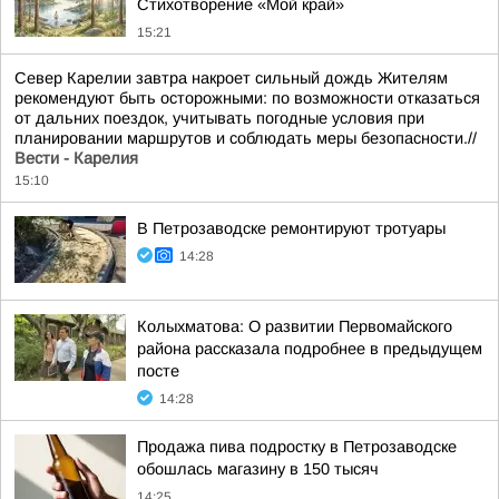
Стихотворение «Мой край»
15:21
Север Карелии завтра накроет сильный дождь Жителям
рекомендуют быть осторожными: по возможности отказаться
от дальних поездок, учитывать погодные условия при
планировании маршрутов и соблюдать меры безопасности.//
Вести - Карелия
15:10
В Петрозаводске ремонтируют тротуары
14:28
Колыхматова: О развитии Первомайского
района рассказала подробнее в предыдущем
посте
14:28
Продажа пива подростку в Петрозаводске
обошлась магазину в 150 тысяч
14:25