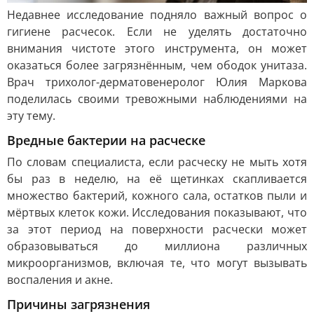
Недавнее исследование подняло важный вопрос о
гигиене расчесок. Если не уделять достаточно
внимания чистоте этого инструмента, он может
оказаться более загрязнённым, чем ободок унитаза.
Врач трихолог-дерматовенеролог Юлия Маркова
поделилась своими тревожными наблюдениями на
эту тему.
Вредные бактерии на расческе
По словам специалиста, если расческу не мыть хотя
бы раз в неделю, на её щетинках скапливается
множество бактерий, кожного сала, остатков пыли и
мёртвых клеток кожи. Исследования показывают, что
за этот период на поверхности расчески может
образовываться до миллиона различных
микроорганизмов, включая те, что могут вызывать
воспаления и акне.
Причины загрязнения