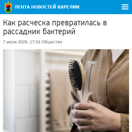
Как расческа превратилась в
рассадник бактерий
Общество
7 июля 2026, 17:53