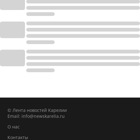
© Лента новостей Карелии
Email:
info@newskarelia.ru
О нас
Контакты