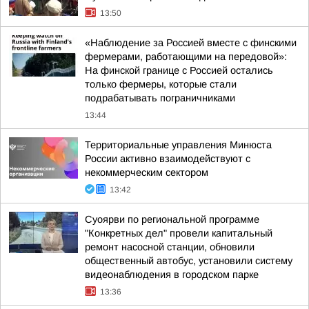
13:50
«Наблюдение за Россией вместе с финскими
фермерами, работающими на передовой»:
На финской границе с Россией остались
только фермеры, которые стали
подрабатывать пограничниками
13:44
Территориальные управления Минюста
России активно взаимодействуют с
некоммерческим сектором
13:42
Суоярви по региональной программе
"Конкретных дел" провели капитальный
ремонт насосной станции, обновили
общественный автобус, установили систему
видеонаблюдения в городском парке
13:36