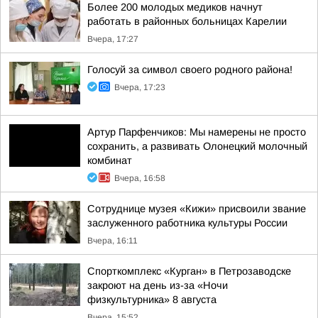
Более 200 молодых медиков начнут
работать в районных больницах Карелии
Вчера, 17:27
Голосуй за символ своего родного района!
Вчера, 17:23
Артур Парфенчиков: Мы намерены не просто
сохранить, а развивать Олонецкий молочный
комбинат
Вчера, 16:58
Сотруднице музея «Кижи» присвоили звание
заслуженного работника культуры России
Вчера, 16:11
Спорткомплекс «Курган» в Петрозаводске
закроют на день из-за «Ночи
физкультурника» 8 августа
Вчера, 15:52