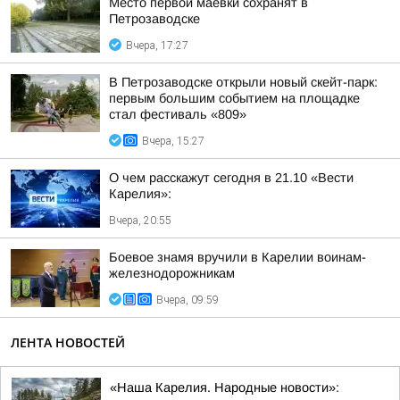
Место первой маевки сохранят в
Петрозаводске
Вчера, 17:27
В Петрозаводске открыли новый скейт-парк:
первым большим событием на площадке
стал фестиваль «809»
Вчера, 15:27
О чем расскажут сегодня в 21.10 «Вести
Карелия»:
Вчера, 20:55
Боевое знамя вручили в Карелии воинам-
железнодорожникам
Вчера, 09:59
ЛЕНТА НОВОСТЕЙ
«Наша Карелия. Народные новости»: