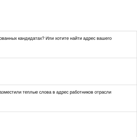
рованных кандидатах? Или хотите найти адрес вашего
азместили теплые слова в адрес работников отрасли