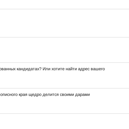
ованных кандидатах? Или хотите найти адрес вашего
вописного края щедро делится своими дарами