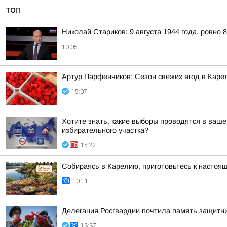
ТОП
Николай Стариков: 9 августа 1944 года, ровно 
10:05
Артур Парфенчиков: Сезон свежих ягод в Каре
15:07
Хотите знать, какие выборы проводятся в ваш
избирательного участка?
15:22
Собираясь в Карелию, приготовьтесь к настоя
10:11
Делегация Росгвардии почтила память защитн
13:37