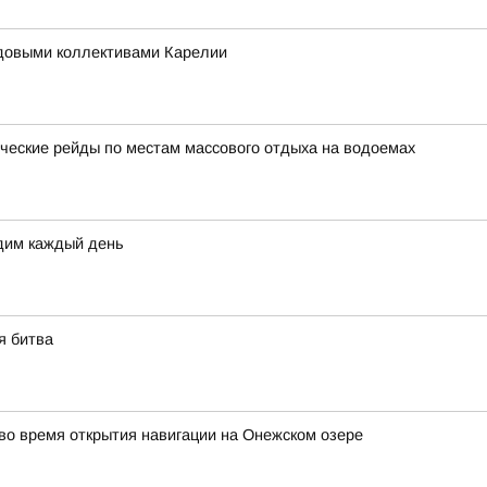
удовыми коллективами Карелии
еские рейды по местам массового отдыха на водоемах
дим каждый день
я битва
о время открытия навигации на Онежском озере