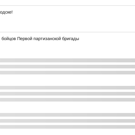
одске!
 бойцов Первой партизанской бригады