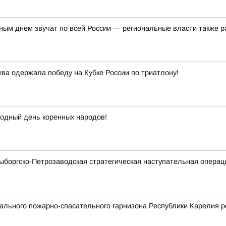
ым днем звучат по всей России — региональные власти также р
а одержала победу на Кубке России по триатлону!
одный день коренных народов!
Выборгско-Петрозаводская стратегическая наступательная операц
льного пожарно-спасательного гарнизона Республики Карелия р