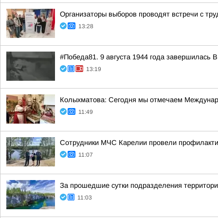
Организаторы выборов проводят встречи с тр
13:28
#Победа81. 9 августа 1944 года завершилась 
13:19
Колыхматова: Сегодня мы отмечаем Междунар
11:49
Сотрудники МЧС Карелии провели профилактич
11:07
За прошедшие сутки подразделения территориа
11:03