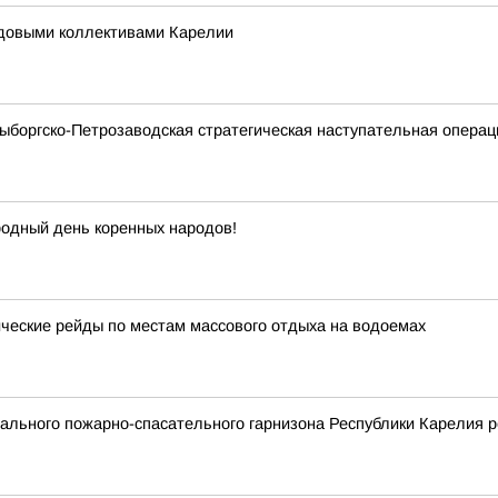
удовыми коллективами Карелии
Выборгско-Петрозаводская стратегическая наступательная опера
одный день коренных народов!
еские рейды по местам массового отдыха на водоемах
льного пожарно-спасательного гарнизона Республики Карелия р