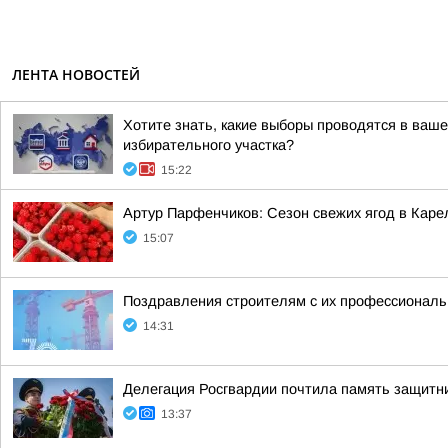
ЛЕНТА НОВОСТЕЙ
Хотите знать, какие выборы проводятся в ваш
избирательного участка?
15:22
Артур Парфенчиков: Сезон свежих ягод в Каре
15:07
Поздравления строителям с их профессиональн
14:31
Делегация Росгвардии почтила память защитн
13:37