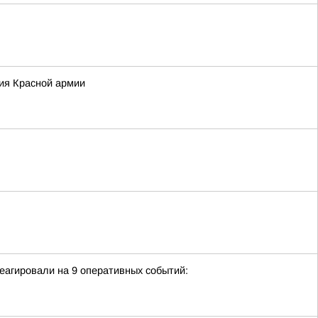
ция Красной армии
еагировали на 9 оперативных событий: