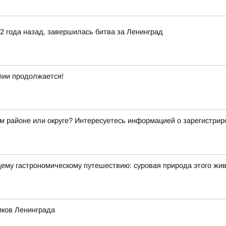
82 года назад, завершилась битва за Ленинград
лии продолжается!
ем районе или округе? Интересуетесь информацией о зарегистрир
щему гастрономическому путешествию: суровая природа этого жи
иков Ленинграда