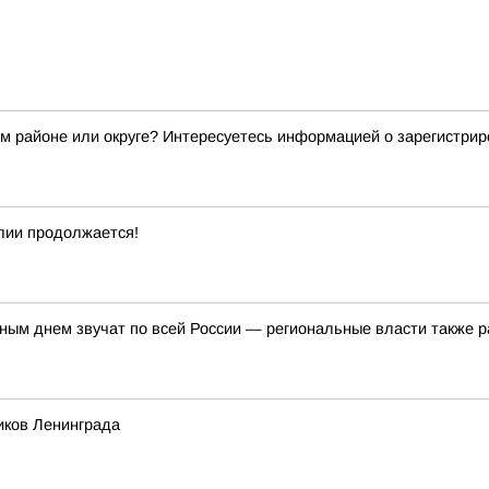
ем районе или округе? Интересуетесь информацией о зарегистри
лии продолжается!
ым днем звучат по всей России — региональные власти также р
иков Ленинграда