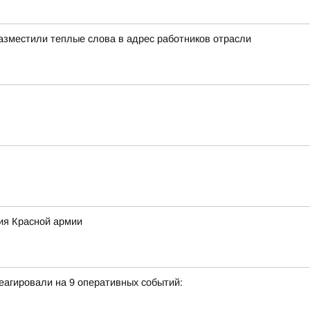
азместили теплые слова в адрес работников отрасли
ия Красной армии
еагировали на 9 оперативных событий: