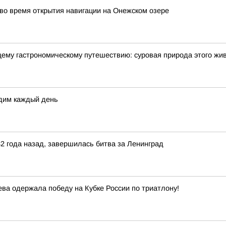
о время открытия навигации на Онежском озере
щему гастрономическому путешествию: суровая природа этого жи
дим каждый день
82 года назад, завершилась битва за Ленинград
а одержала победу на Кубке России по триатлону!