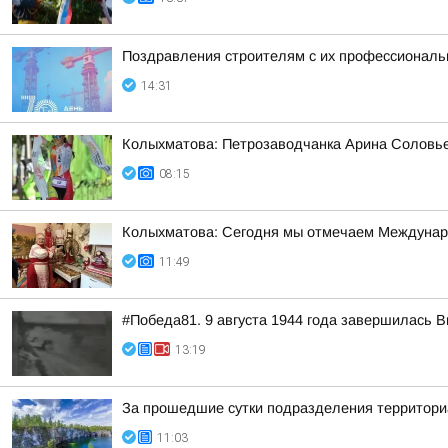
Поздравления строителям с их профессиональн
14:31
Колыхматова: Петрозаводчанка Арина Соловьев
08:15
Колыхматова: Сегодня мы отмечаем Междунар
11:49
#Победа81. 9 августа 1944 года завершилась 
13:19
За прошедшие сутки подразделения территориа
11:03