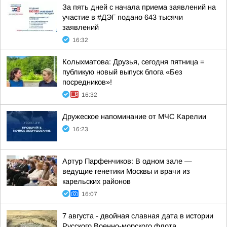
За пять дней с начала приема заявлений на
участие в #ДЭГ подано 643 тысячи
заявлений
16:32
Колыхматова: Друзья, сегодня пятница =
публикую новый выпуск блога «Без
посредников»!
16:32
Дружеское напоминание от МЧС Карелии
16:23
Артур Парфенчиков: В одном зале —
ведущие генетики Москвы и врачи из
карельских районов
16:07
7 августа - двойная славная дата в истории
Русского Военно-морского флота