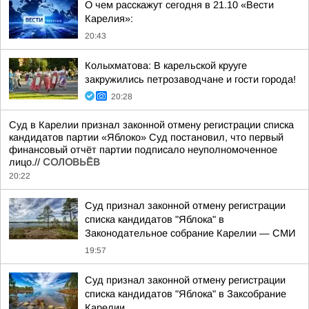
О чем расскажут сегодня в 21.10 «Вести
Карелия»:
20:43
Колыхматова: В карельской крууге
закружились петрозаводчане и гости города!
20:28
Суд в Карелии признал законной отмену регистрации списка
кандидатов партии «Яблоко» Суд постановил, что первый
финансовый отчёт партии подписало неуполномоченное
лицо.//
СОЛОВЬЁВ
20:22
Суд признал законной отмену регистрации
списка кандидатов "Яблока" в
Законодательное собрание Карелии — СМИ
19:57
Суд признал законной отмену регистрации
списка кандидатов "Яблока" в Заксобрание
Карелии