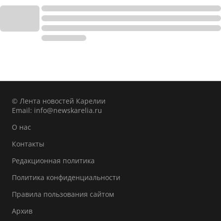
© Лента новостей Карелии
Email:
info@newskarelia.ru
О нас
Контакты
Редакционная политика
Политика конфиденциальности
Правила пользования сайтом
Архив