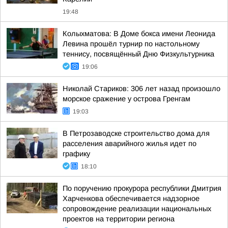
19:48
Колыхматова: В Доме бокса имени Леонида
Левина прошёл турнир по настольному
теннису, посвящённый Дню Физкультурника
19:06
Николай Стариков: 306 лет назад произошло
морское сражение у острова Гренгам
19:03
В Петрозаводске строительство дома для
расселения аварийного жилья идет по
графику
18:10
По поручению прокурора республики Дмитрия
Харченкова обеспечивается надзорное
сопровождение реализации национальных
проектов на территории региона