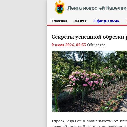
Главная
Лента
Официально
Секреты успешной обрезки 
Общество
9 июля 2026, 08:53
апрель, однако в зависимости от кли
средней полосе России, как правило, 