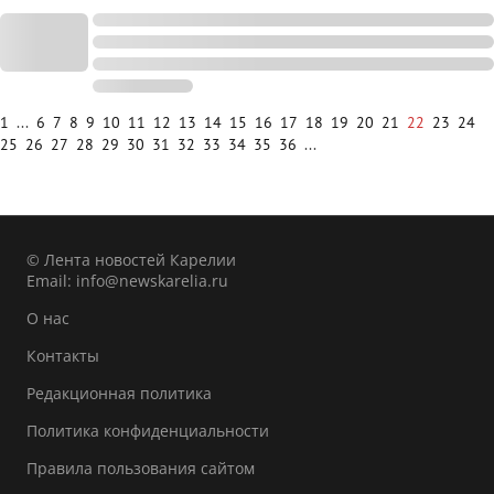
1
...
6
7
8
9
10
11
12
13
14
15
16
17
18
19
20
21
22
23
24
25
26
27
28
29
30
31
32
33
34
35
36
...
© Лента новостей Карелии
Email:
info@newskarelia.ru
О нас
Контакты
Редакционная политика
Политика конфиденциальности
Правила пользования сайтом