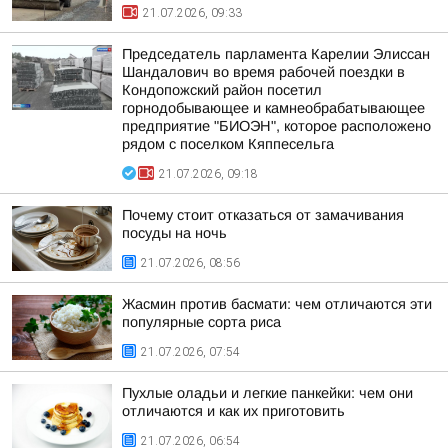
21.07.2026, 09:33
Председатель парламента Карелии Элиссан
Шандалович во время рабочей поездки в
Кондопожский район посетил
горнодобывающее и камнеобрабатывающее
предприятие "БИОЭН", которое расположено
рядом с поселком Кяппесельга
21.07.2026, 09:18
Почему стоит отказаться от замачивания
посуды на ночь
21.07.2026, 08:56
Жасмин против басмати: чем отличаются эти
популярные сорта риса
21.07.2026, 07:54
Пухлые оладьи и легкие панкейки: чем они
отличаются и как их приготовить
21.07.2026, 06:54