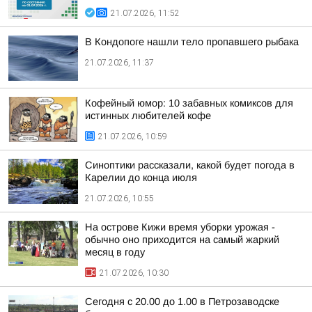
21.07.2026, 11:52
В Кондопоге нашли тело пропавшего рыбака
21.07.2026, 11:37
Кофейный юмор: 10 забавных комиксов для
истинных любителей кофе
21.07.2026, 10:59
Синоптики рассказали, какой будет погода в
Карелии до конца июля
21.07.2026, 10:55
На острове Кижи время уборки урожая -
обычно оно приходится на самый жаркий
месяц в году
21.07.2026, 10:30
Сегодня с 20.00 до 1.00 в Петрозаводске