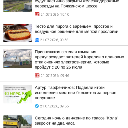
будут частично закрыты железнодорожные
переезды на Пряжинском шоссе
21.07.2026, 10:10
Тесто для пирога с вареньем: простое и
воздушное решение для мягкой прослойки
21.07.2026, 09:58
Прионежская сетевая компания
предупреждает жителей Карелии о плановых
отключениях электроэнергии, которые
пройдут с 20 по 26 июля
21.07.2026, 09:46
Артур Парфенчиков: Подвели итоги
исполнения местных бюджетов за первое
полугодие
21.07.2026, 09:36
Сегодня ночью движение по трассе "Кола"
закроют на два часа