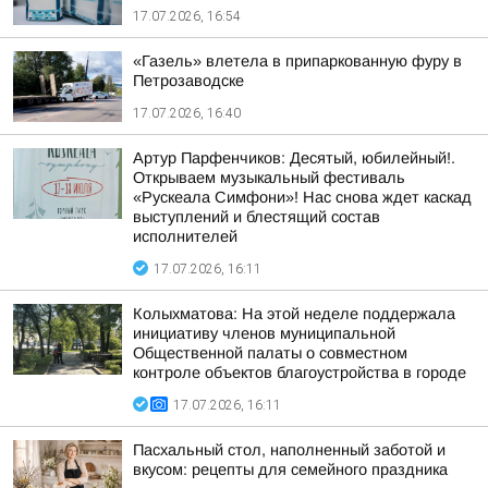
17.07.2026, 16:54
«Газель» влетела в припаркованную фуру в
Петрозаводске
17.07.2026, 16:40
Артур Парфенчиков: Десятый, юбилейный!.
Открываем музыкальный фестиваль
«Рускеала Симфони»! Нас снова ждет каскад
выступлений и блестящий состав
исполнителей
17.07.2026, 16:11
Колыхматова: На этой неделе поддержала
инициативу членов муниципальной
Общественной палаты о совместном
контроле объектов благоустройства в городе
17.07.2026, 16:11
Пасхальный стол, наполненный заботой и
вкусом: рецепты для семейного праздника