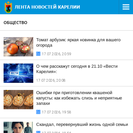
ОБЩЕСТВО
Томат арбузик: яркая новинка для вашего
огорода
17.07.2026, 20:59
О чем расскажут сегодня в 21.10 «Вести
Карелия»:
17.07.2026, 20:08
Ошибки при приготовлении квашеной
капусты: как избежать слизь и неприятные
запахи
17.07.2026, 19:58
Скандал, перевернувший жизнь одной семьи