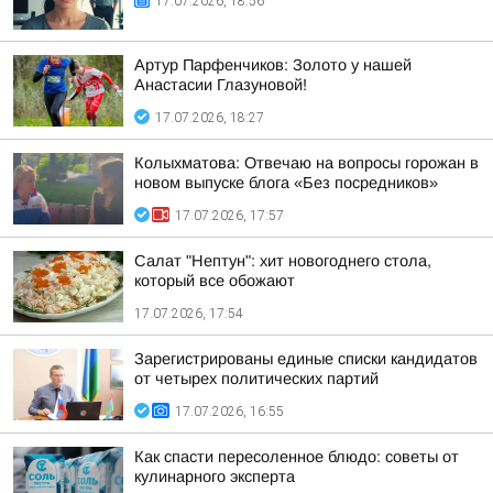
17.07.2026, 18:56
Артур Парфенчиков: Золото у нашей
Анастасии Глазуновой!
17.07.2026, 18:27
Колыхматова: Отвечаю на вопросы горожан в
новом выпуске блога «Без посредников»
17.07.2026, 17:57
Салат "Нептун": хит новогоднего стола,
который все обожают
17.07.2026, 17:54
Зарегистрированы единые списки кандидатов
от четырех политических партий
17.07.2026, 16:55
Как спасти пересоленное блюдо: советы от
кулинарного эксперта