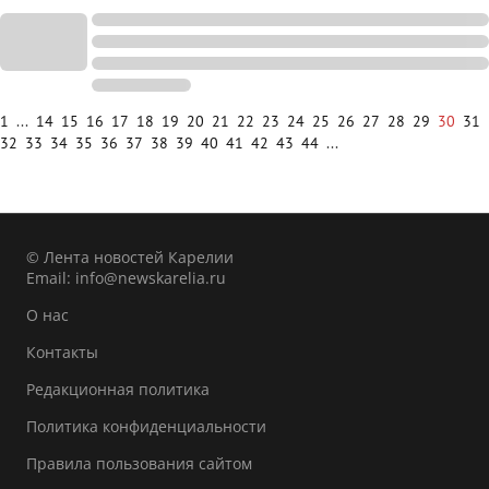
1
...
14
15
16
17
18
19
20
21
22
23
24
25
26
27
28
29
30
31
32
33
34
35
36
37
38
39
40
41
42
43
44
...
© Лента новостей Карелии
Email:
info@newskarelia.ru
О нас
Контакты
Редакционная политика
Политика конфиденциальности
Правила пользования сайтом