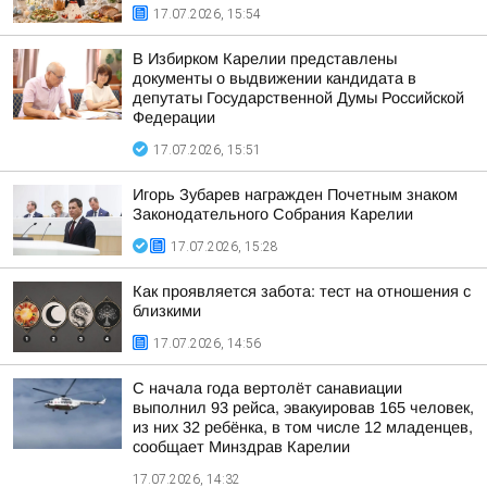
17.07.2026, 15:54
В Избирком Карелии представлены
документы о выдвижении кандидата в
депутаты Государственной Думы Российской
Федерации
17.07.2026, 15:51
Игорь Зубарев награжден Почетным знаком
Законодательного Собрания Карелии
17.07.2026, 15:28
Как проявляется забота: тест на отношения с
близкими
17.07.2026, 14:56
С начала года вертолёт санавиации
выполнил 93 рейса, эвакуировав 165 человек,
из них 32 ребёнка, в том числе 12 младенцев,
сообщает Минздрав Карелии
17.07.2026, 14:32