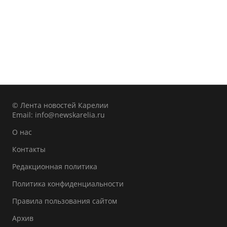
© Лента новостей Карелии
Email:
info@newskarelia.ru
О нас
Контакты
Редакционная политика
Политика конфиденциальности
Правила пользования сайтом
Архив