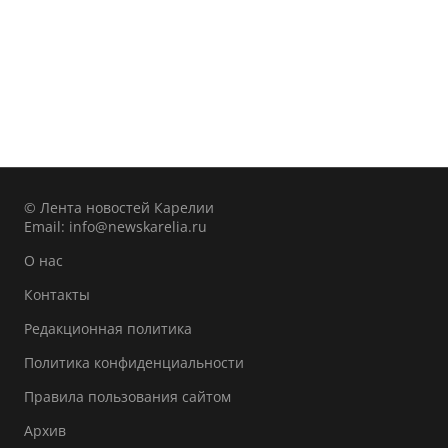
© Лента новостей Карелии
Email:
info@newskarelia.ru
О нас
Контакты
Редакционная политика
Политика конфиденциальности
Правила пользования сайтом
Архив