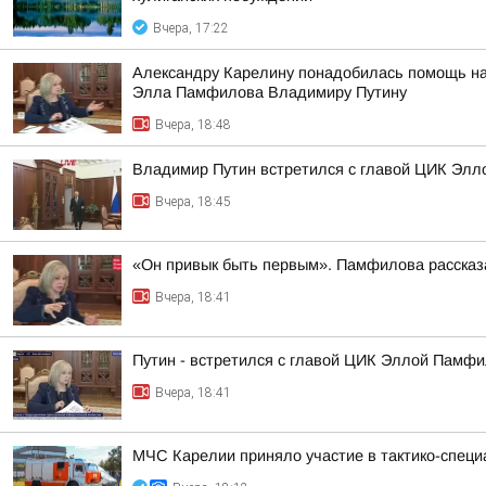
Вчера, 17:22
Александру Карелину понадобилась помощь на 
Элла Памфилова Владимиру Путину
Вчера, 18:48
Владимир Путин встретился с главой ЦИК Эл
Вчера, 18:45
«Он привык быть первым». Памфилова рассказа
Вчера, 18:41
Путин - встретился с главой ЦИК Эллой Памфи
Вчера, 18:41
МЧС Карелии приняло участие в тактико-специ