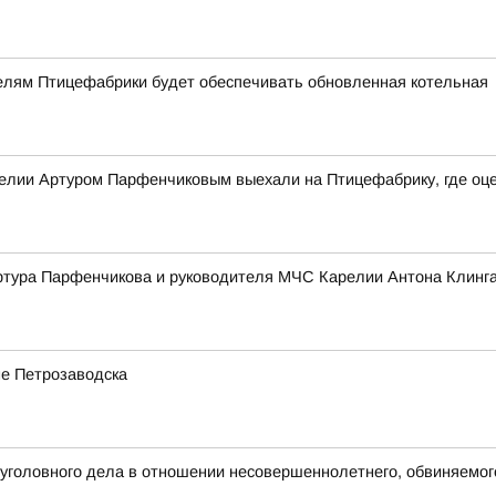
телям Птицефабрики будет обеспечивать обновленная котельная
релии Артуром Парфенчиковым выехали на Птицефабрику, где оц
ртура Парфенчикова и руководителя МЧС Карелии Антона Клинг
е Петрозаводска
головного дела в отношении несовершеннолетнего, обвиняемог