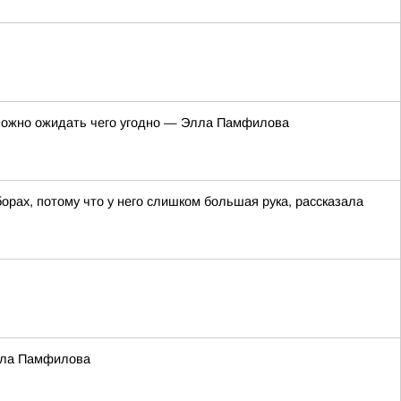
 можно ожидать чего угодно — Элла Памфилова
рах, потому что у него слишком большая рука, рассказала
Элла Памфилова