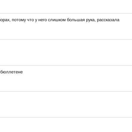
ах, потому что у него слишком большая рука, рассказала
в бюллетене