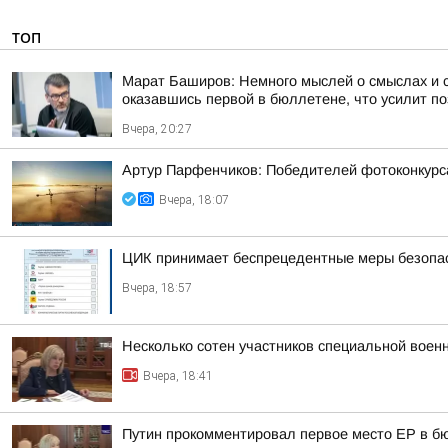
ТОП
Марат Баширов: Немного мыслей о смыслах и 
оказавшись первой в бюллетене, что усилит по
Вчера, 20:27
Артур Парфенчиков: Победителей фотоконкурс
Вчера, 18:07
ЦИК принимает беспрецедентные меры безопасн
Вчера, 18:57
Несколько сотен участников специальной воен
Вчера, 18:41
Путин прокомментировал первое место ЕР в бю