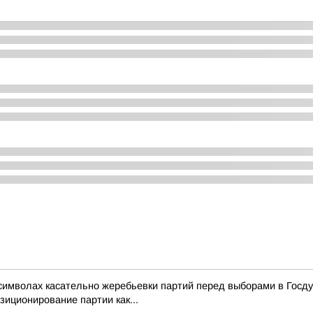
символах касательно жеребьевки партий перед выборами в Госд
зиционирование партии как...