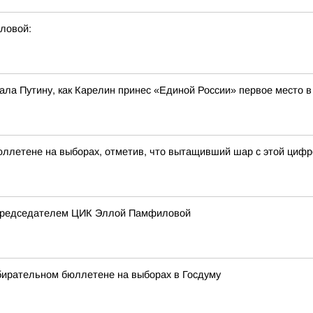
ловой:
ла Путину, как Карелин принес «Единой России» первое место 
ллетене на выборах, отметив, что вытащивший шар с этой цифр
 председателем ЦИК Эллой Памфиловой
бирательном бюллетене на выборах в Госдуму