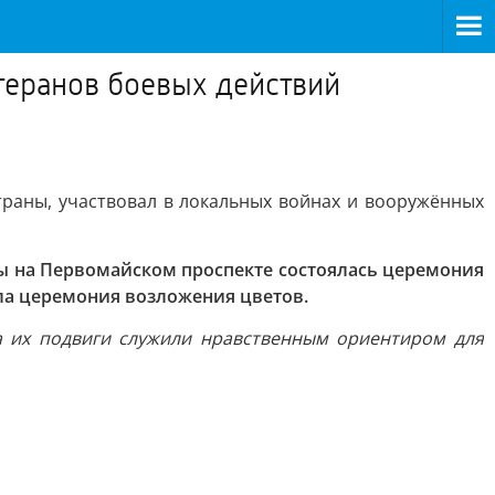
теранов боевых действий
траны, участвовал в локальных войнах и вооружённых
ды на Первомайском проспекте состоялась церемония
ла церемония возложения цветов.
а их подвиги служили нравственным ориентиром для