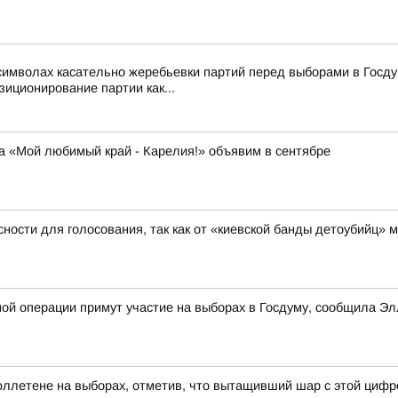
символах касательно жеребьевки партий перед выборами в Госд
зиционирование партии как...
а «Мой любимый край - Карелия!» объявим в сентябре
ости для голосования, так как от «киевской банды детоубийц»
ной операции примут участие на выборах в Госдуму, сообщила 
ллетене на выборах, отметив, что вытащивший шар с этой цифр