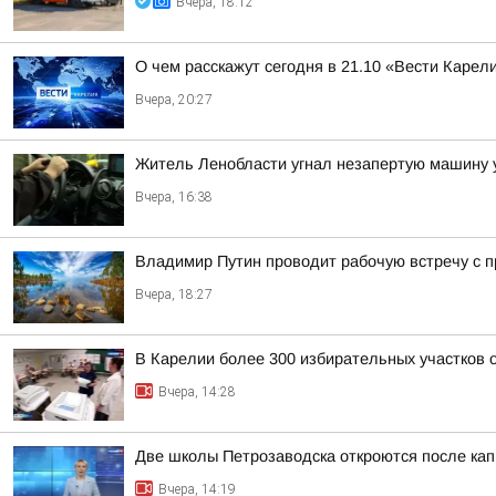
Вчера, 18:12
О чем расскажут сегодня в 21.10 «Вести Карел
Вчера, 20:27
Житель Ленобласти угнал незапертую машину у
Вчера, 16:38
Владимир Путин проводит рабочую встречу с
Вчера, 18:27
В Карелии более 300 избирательных участков
Вчера, 14:28
Две школы Петрозаводска откроются после кап
Вчера, 14:19