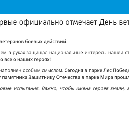
ервые официально отмечает День ве
ветеранов боевых действий
.
жием в руках защищал национальные интересы нашей с
о все о наших героях!
ь наполнен особым смыслом.
Сегодня в парке Лес Побе
у памятника Защитнику Отечества в парке Мира прош
ровые испытания. Важно, чтобы имена героев знали, 