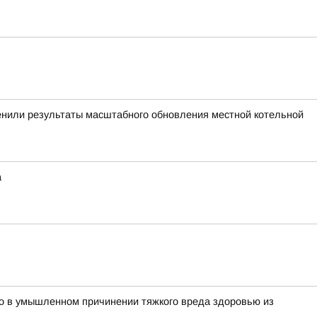
енили результаты масштабного обновления местной котельной
а
о в умышленном причинении тяжкого вреда здоровью из