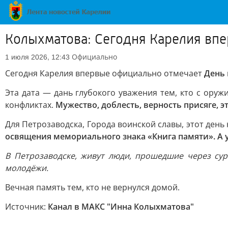
Колыхматова: Сегодня Карелия вп
Официально
1 июля 2026, 12:43
Сегодня Карелия впервые официально отмечает
День 
Эта дата — дань глубокого уважения тем, кто с ору
конфликтах.
Мужество, доблесть, верность присяге, эт
Для Петрозаводска, Города воинской славы, этот ден
освящения мемориального знака «Книга памяти». А 
В Петрозаводске, живут люди, прошедшие через су
молодёжи.
Вечная память тем, кто не вернулся домой.
Источник:
Канал в МАКС "Инна Колыхматова"