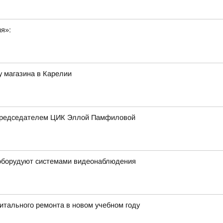
ия»:
 магазина в Карелии
 председателем ЦИК Эллой Памфиловой
 оборудуют системами видеонаблюдения
итального ремонта в новом учебном году