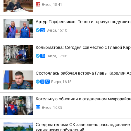
Вчера, 18:41
Артур Парфенчиков: Тепло и горячую воду жи
Вчера, 15:10
Колыхматова: Сегодня совместно с Главой Ка
Вчера, 17:06
Состоялась рабочая встреча Главы Карелии А
Вчера, 16:18
Котельную обновили в отдаленном микрорайон
Вчера, 16:05
Следователями СК завершено расследование у
хулиганских побуждений