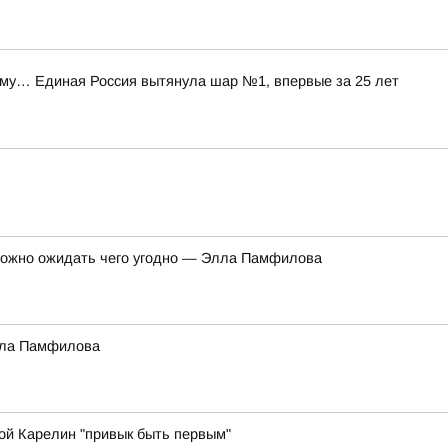
уму… Единая Россия вытянула шар №1, впервые за 25 лет
 можно ожидать чего угодно — Элла Памфилова
Элла Памфилова
ой Карелин "привык быть первым"