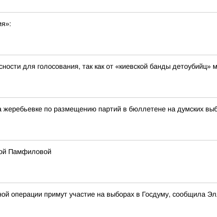
ия»:
ности для голосования, так как от «киевской банды детоубийц»
жеребьевке по размещению партий в бюллетене на думских выбо
лой Памфиловой
ной операции примут участие на выборах в Госдуму, сообщила 