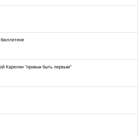
в бюллетене
ой Карелин "привык быть первым"